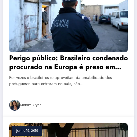
Perigo público: Brasileiro condenado
procurado na Europa é preso em
Portugal
Por vezes o brasileiros se aproveitam da amabilidade dos
portugueses para entraram no país, não…
Miriam Aryeh
junho 19, 2019