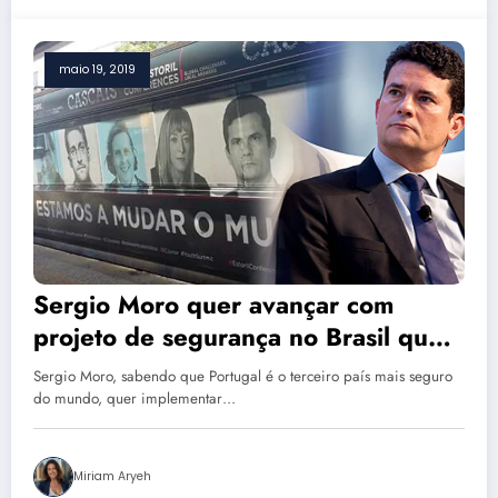
maio 19, 2019
Sergio Moro quer avançar com
projeto de segurança no Brasil que
deu ruim em Portugal
Sergio Moro, sabendo que Portugal é o terceiro país mais seguro
do mundo, quer implementar…
Miriam Aryeh