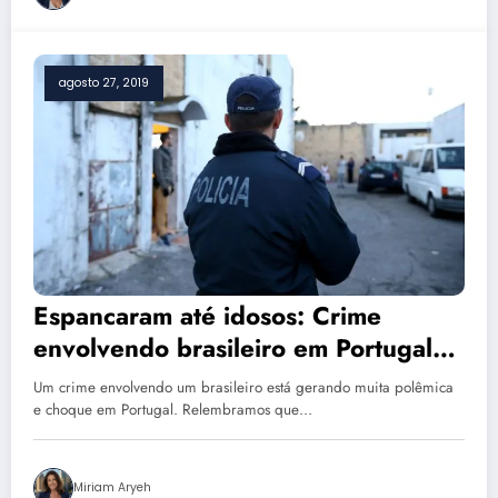
agosto 27, 2019
Espancaram até idosos: Crime
envolvendo brasileiro em Portugal
está chocando o país
Um crime envolvendo um brasileiro está gerando muita polêmica
e choque em Portugal. Relembramos que…
Miriam Aryeh