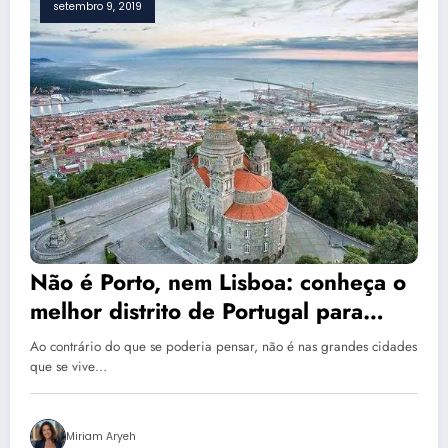
setembro 9, 2019
Não é Porto, nem Lisboa: conheça o
melhor distrito de Portugal para
você viver melhor
Ao contrário do que se poderia pensar, não é nas grandes cidades
que se vive…
Miriam Aryeh