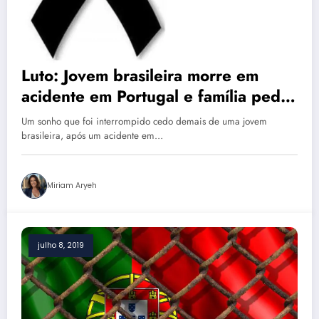
Luto: Jovem brasileira morre em
acidente em Portugal e família pede
ajuda
Um sonho que foi interrompido cedo demais de uma jovem
brasileira, após um acidente em…
Miriam Aryeh
julho 8, 2019