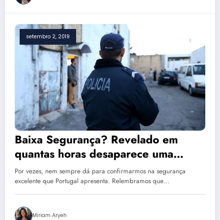
setembro 2, 2019
Baixa Segurança? Revelado em
quantas horas desaparece uma
criança em Portugal
Por vezes, nem sempre dá para confirmarmos na segurança
excelente que Portugal apresenta. Relembramos que…
Miriam Aryeh