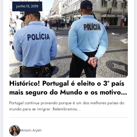
junho 13, 2019
Histórico! Portugal é eleito o 3º país
mais seguro do Mundo e os motivos
são claros
Portugal continua provando porque é um dos melhores países do
mundo para se imigrar. Relembramos…
Miriam Aryeh