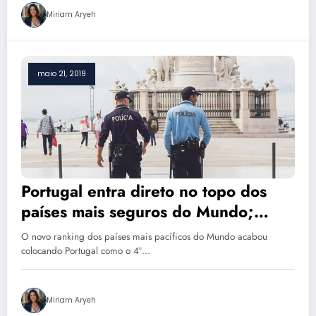
Miriam Aryeh
maio 21, 2019
Portugal entra direto no topo dos
países mais seguros do Mundo;
entenda os motivos
O novo ranking dos países mais pacíficos do Mundo acabou
colocando Portugal como o 4º…
Miriam Aryeh