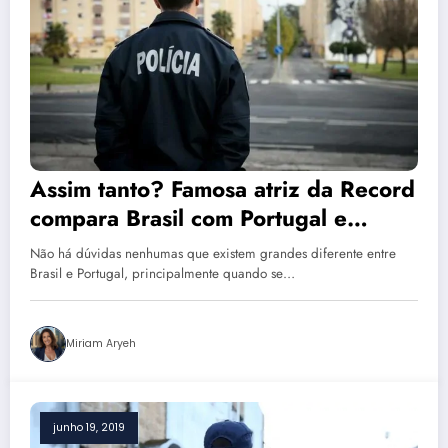
Assim tanto? Famosa atriz da Record
compara Brasil com Portugal e
polemiza: ‘cuidado’
Não há dúvidas nenhumas que existem grandes diferente entre
Brasil e Portugal, principalmente quando se…
Miriam Aryeh
junho 19, 2019