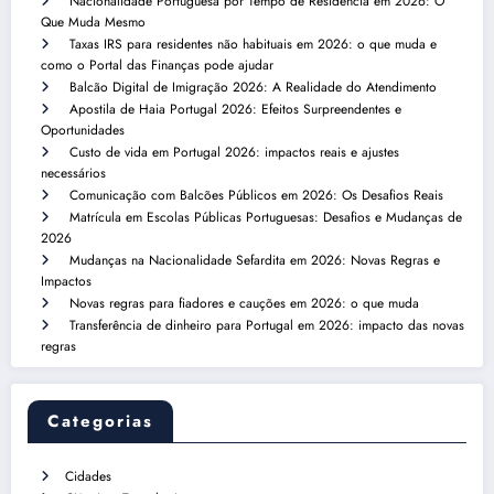
Nacionalidade Portuguesa por Tempo de Residência em 2026: O
Que Muda Mesmo
Taxas IRS para residentes não habituais em 2026: o que muda e
como o Portal das Finanças pode ajudar
Balcão Digital de Imigração 2026: A Realidade do Atendimento
Apostila de Haia Portugal 2026: Efeitos Surpreendentes e
Oportunidades
Custo de vida em Portugal 2026: impactos reais e ajustes
necessários
Comunicação com Balcões Públicos em 2026: Os Desafios Reais
Matrícula em Escolas Públicas Portuguesas: Desafios e Mudanças de
2026
Mudanças na Nacionalidade Sefardita em 2026: Novas Regras e
Impactos
Novas regras para fiadores e cauções em 2026: o que muda
Transferência de dinheiro para Portugal em 2026: impacto das novas
regras
Categorias
Cidades