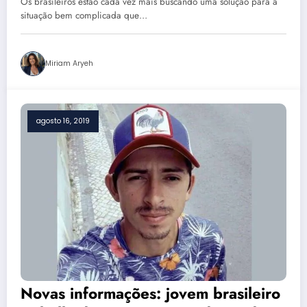
Os brasileiros estão cada vez mais buscando uma solução para a
situação bem complicada que…
Miriam Aryeh
agosto 16, 2019
Novas informações: jovem brasileiro