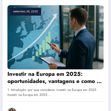
setembro 26, 2025
Investir na Europa em 2025:
oportunidades, vantagens e como a
cidadania europeia facilita tudo
​1. Introdução: por que considerar investir na Europa em 2025
Investir na Europa em 2025…