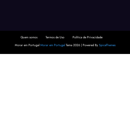
Quem somos
Termos de Uso
Política de Privacidade
Morar em Portugal
Morar em Portugal
Tema 2026 | Powered By
SpiceThemes