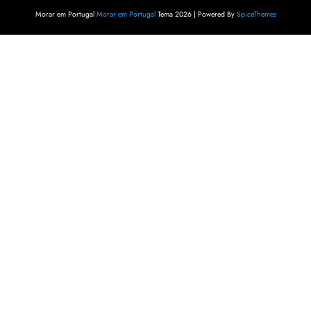
Morar em Portugal
Morar em Portugal
Tema 2026 | Powered By
SpiceThemes