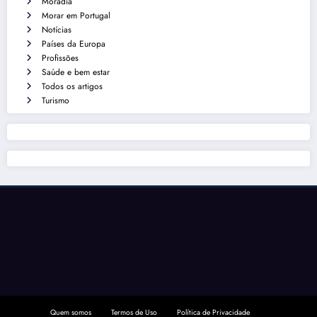
Moradia
Morar em Portugal
Notícias
Países da Europa
Profissões
Saúde e bem estar
Todos os artigos
Turismo
Quem somos
Termos de Uso
Política de Privacidade