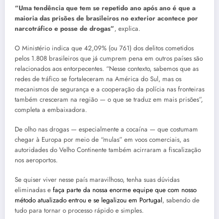
“Uma tendência que tem se repetido ano após ano é que a
maioria das prisões de brasileiros no exterior acontece por
narcotráfico e posse de drogas”
, explica.
O Ministério indica que 42,09% (ou 761) dos delitos cometidos
pelos 1.808 brasileiros que já cumprem pena em outros países são
relacionados aos entorpecentes. “Nesse contexto, sabemos que as
redes de tráfico se fortaleceram na América do Sul, mas os
mecanismos de segurança e a cooperação da polícia nas fronteiras
também cresceram na região — o que se traduz em mais prisões”,
completa a embaixadora.
De olho nas drogas — especialmente a cocaína — que costumam
chegar à Europa por meio de “mulas” em voos comerciais, as
autoridades do Velho Continente também acirraram a fiscalização
nos aeroportos.
Se quiser viver nesse país maravilhoso, tenha suas dúvidas
eliminadas e
faça parte da nossa enorme equipe que com nosso
método atualizado entrou e se legalizou em Portugal
, sabendo de
tudo para tornar o processo rápido e simples.