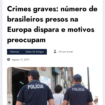
Crimes graves: número de
brasileiros presos na
Europa dispara e motivos
preocupam
Notícias
Todos Os Artigos
Miriam Aryeh
Agosto 17, 2019