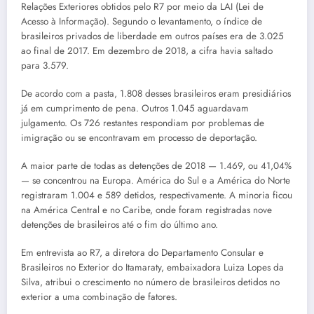
Relações Exteriores obtidos pelo R7 por meio da LAI (Lei de
Acesso à Informação). Segundo o levantamento, o índice de
brasileiros privados de liberdade em outros países era de 3.025
ao final de 2017. Em dezembro de 2018, a cifra havia saltado
para 3.579.
De acordo com a pasta, 1.808 desses brasileiros eram presidiários
já em cumprimento de pena. Outros 1.045 aguardavam
julgamento. Os 726 restantes respondiam por problemas de
imigração ou se encontravam em processo de deportação.
A maior parte de todas as detenções de 2018 — 1.469, ou 41,04%
— se concentrou na Europa. América do Sul e a América do Norte
registraram 1.004 e 589 detidos, respectivamente. A minoria ficou
na América Central e no Caribe, onde foram registradas nove
detenções de brasileiros até o fim do último ano.
Em entrevista ao R7, a diretora do Departamento Consular e
Brasileiros no Exterior do Itamaraty, embaixadora Luiza Lopes da
Silva, atribui o crescimento no número de brasileiros detidos no
exterior a uma combinação de fatores.