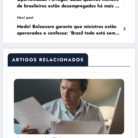
de brasileiros estão desempregados há mais de
2 anos no Brasil
Next post
Medo! Bolsonaro garante que ministros estão
apavorados e confessa: ‘Brasil todo está sem
dinheiro’
ARTIGOS RELACIONADOS