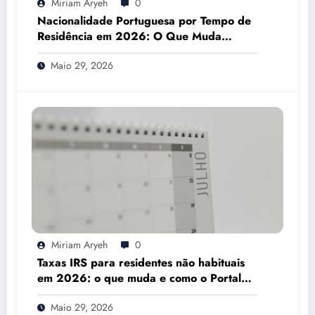
Miriam Aryeh
0
Nacionalidade Portuguesa por Tempo de
Residência em 2026: O Que Muda
Mesmo
Maio 29, 2026
Miriam Aryeh
0
Taxas IRS para residentes não habituais
em 2026: o que muda e como o Portal
das Finanças pode ajudar
Maio 29, 2026