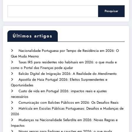
Pesquisar
Últimos artigos
Nacionalidade Portuguesa por Tempo de Residência em 2026: O
Que Muda Mesmo
Taxas IRS para residentes não habituais em 2026: o que muda e
como o Portal das Finanças pode ajudar
Balcão Digital de Imigração 2026: A Realidade do Atendimento
Apostila de Haia Portugal 2026: Efeitos Surpreendentes e
Oportunidades
Custo de vida em Portugal 2026: impactos reais e ajustes
necessários
Comunicação com Balcões Públicos em 2026: Os Desafios Reais
Matrícula em Escolas Públicas Portuguesas: Desafios e Mudanças de
2026
Mudanças na Nacionalidade Sefardita em 2026: Novas Regras e
Impactos
Novas regras para fiadores e cauções em 2026: o que muda