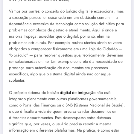
Vamos por partes: o conceito do balcão digital é excepcional, mas
a execução parece ter esbarrado em um obstáculo comum — a
dependência excessiva da tecnologia como solução definitiva para
problemas complexos de gestão e atendimento. Aqui é onde a
maioria tropeça: acreditar que o digital, por si só, elimina
problemas estruturais. Por exemplo, muitos utentes ainda se veem
obrigados a comparecer fisicamente em uma Loja do Cidadão —
“o oráculo” — para resolver questões que, teoricamente, deveriam
ser solucionadas online. Um exemplo concreto é a necessidade de
presença para autenticação de documentos em processos
específicos, algo que o sistema digital ainda não consegue
suplantar.
O próprio sistema do
balcão digital de imigração
não está
integrado plenamente com outras plataformas governamentais,
como o Portal das Finanças ou o SNS (Sistema Nacional de Saúde),
o que dificulta a vida de quem precisa validar documentos em
diferentes departamentos. Este descompasso entre sistemas
significa que, por vezes, o usuário precisa repetir a mesma
informação em diferentes plataformas. Na prática, é como estar