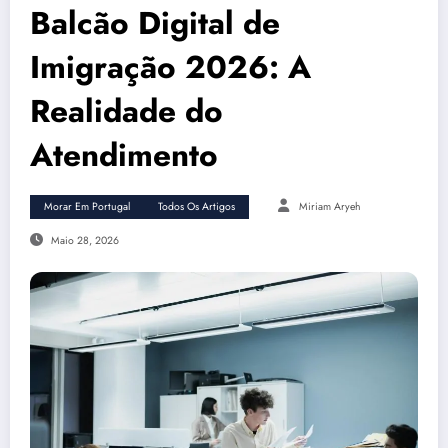
Balcão Digital de
Imigração 2026: A
Realidade do
Atendimento
Morar Em Portugal
Todos Os Artigos
Miriam Aryeh
Maio 28, 2026