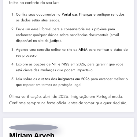
feitas no conforto do seu lar:
Confira seus documentos no
Portal das Finanças
e verifique se todos
os dados estão atualizados.
Envie um e-mail formal para a conservatória mais próxima para
esclarecer qualquer dúvida sobre pendências documentais (email
disponível no site da
Justiça
).
Agende uma consulta online no site da
AIMA
para verificar o status do
seu processo.
Explore as opções de
NIF e NISS
em 2026, para garantir que você
está ciente das mudanças que podem impactá-lo.
Leia sobre os
direitos dos imigrantes em 2026
para entender melhor o
que esperar em termos de proteção legal.
Última verificação: abril de 2026. Imigração em Portugal muda.
Confirme sempre na fonte oficial antes de tomar qualquer decisão.
Miriam Aryeh