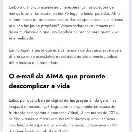
Embora o anúncio acendesse uma esperança nos corações de
muitos brasileiros residentes em Portugal, o temor persistia. Afinal,
seriam meses de promessas cumpridas ou apenas mais um sistema
que não faz jus ao propósito? Vamos esclarecer o impacto real
dessa mudança e o que isso significa na prática para quem vive
esta realidade.
Em Portugal, a gente que está cá há mais de dois anos sabe que a
diferença entre expectativa e realidade no atendimento público
dói o mesmo que hostilidade.
O e-mail da AIMA que promete
descomplicar a vida
Então, por que o
balcão digital de imigração
ainda gera filas
longas e desesperança? Logo após o lançamento, os relatos de
frustração começaram a aparecer. Afinal, já em março de 2026,
as filas virtuais se mostravam tão intimidantes quanto as físicas,
com tempo de espera que, em alguns casos, ultrapassava os 90
dias (verificado em abril de 2026).