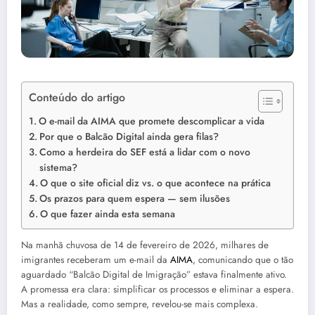
Conteúdo do artigo
O e-mail da AIMA que promete descomplicar a vida
Por que o Balcão Digital ainda gera filas?
Como a herdeira do SEF está a lidar com o novo
sistema?
O que o site oficial diz vs. o que acontece na prática
Os prazos para quem espera — sem ilusões
O que fazer ainda esta semana
Na manhã chuvosa de 14 de fevereiro de 2026, milhares de
imigrantes receberam um e-mail da
AIMA
, comunicando que o tão
aguardado “Balcão Digital de Imigração” estava finalmente ativo.
A promessa era clara: simplificar os processos e eliminar a espera.
Mas a realidade, como sempre, revelou-se mais complexa.