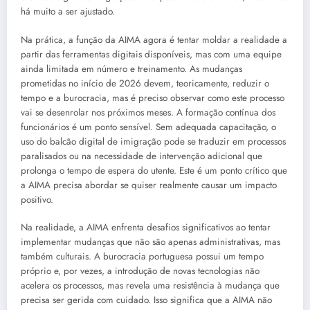
há muito a ser ajustado.
Na prática, a função da AIMA agora é tentar moldar a realidade a
partir das ferramentas digitais disponíveis, mas com uma equipe
ainda limitada em número e treinamento. As mudanças
prometidas no início de 2026 devem, teoricamente, reduzir o
tempo e a burocracia, mas é preciso observar como este processo
vai se desenrolar nos próximos meses. A formação contínua dos
funcionários é um ponto sensível. Sem adequada capacitação, o
uso do balcão digital de imigração pode se traduzir em processos
paralisados ou na necessidade de intervenção adicional que
prolonga o tempo de espera do utente. Este é um ponto crítico que
a AIMA precisa abordar se quiser realmente causar um impacto
positivo.
Na realidade, a AIMA enfrenta desafios significativos ao tentar
implementar mudanças que não são apenas administrativas, mas
também culturais. A burocracia portuguesa possui um tempo
próprio e, por vezes, a introdução de novas tecnologias não
acelera os processos, mas revela uma resistência à mudança que
precisa ser gerida com cuidado. Isso significa que a AIMA não