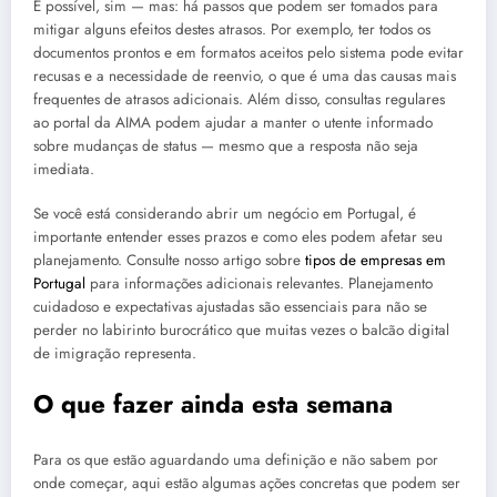
É possível, sim — mas: há passos que podem ser tomados para
mitigar alguns efeitos destes atrasos. Por exemplo, ter todos os
documentos prontos e em formatos aceitos pelo sistema pode evitar
recusas e a necessidade de reenvio, o que é uma das causas mais
frequentes de atrasos adicionais. Além disso, consultas regulares
ao portal da AIMA podem ajudar a manter o utente informado
sobre mudanças de status — mesmo que a resposta não seja
imediata.
Se você está considerando abrir um negócio em Portugal, é
importante entender esses prazos e como eles podem afetar seu
planejamento. Consulte nosso artigo sobre
tipos de empresas em
Portugal
para informações adicionais relevantes. Planejamento
cuidadoso e expectativas ajustadas são essenciais para não se
perder no labirinto burocrático que muitas vezes o balcão digital
de imigração representa.
O que fazer ainda esta semana
Para os que estão aguardando uma definição e não sabem por
onde começar, aqui estão algumas ações concretas que podem ser