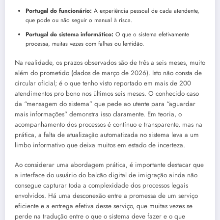
Portugal do funcionário:
A experiência pessoal de cada atendente,
que pode ou não seguir o manual à risca.
Portugal do sistema informático:
O que o sistema efetivamente
processa, muitas vezes com falhas ou lentidão.
Na realidade, os prazos observados são de três a seis meses, muito
além do prometido (dados de março de 2026). Isto não consta de
circular oficial; é o que tenho visto reportado em mais de 200
atendimentos pro bono nos últimos seis meses. O conhecido caso
da “mensagem do sistema” que pede ao utente para “aguardar
mais informações” demonstra isso claramente. Em teoria, o
acompanhamento dos processos é contínuo e transparente, mas na
prática, a falta de atualização automatizada no sistema leva a um
limbo informativo que deixa muitos em estado de incerteza.
Ao considerar uma abordagem prática, é importante destacar que
a interface do usuário do balcão digital de imigração ainda não
consegue capturar toda a complexidade dos processos legais
envolvidos. Há uma desconexão entre a promessa de um serviço
eficiente e a entrega efetiva desse serviço, que muitas vezes se
perde na tradução entre o que o sistema deve fazer e o que