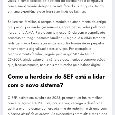
vezes, a complexidade do backend do sistema não é compatível
com a simplicidade desejada na interface do usuário, resultando
em uma experiência que frustra ao invés de facilitar.
Se isso soa familiar, é porque o modelo de atendimento do antigo
SEF passou por mudanças mínimas, agora perpetuadas pela nova
herdeira, a AIMA. Para quem tem experiência com o complicado
processo de reagrupamento familiar — algo que a AIMA também
tenta gerir — a burocracia ainda encontra formas de se perpetuar,
mesmo com a digitalização dos serviços. Por exemplo, o
reagrupamento familiar, regido pelo artigo 98.º da Lei n.º
23/2007, ainda exige uma série de documentos e comprovações
que, frequentemente, não são simplificados pelo balcão digital.
Como a herdeira do SEF está a lidar
com o novo sistema?
O SEF, extinto em outubro de 2023, prometia um futuro melhor
com a criação da AIMA. Esta, por sua vez, carrega o desafio de
gerir a enorme demanda herdada — e de redefinir o sistema com
o
balcão digital de imigração
. As expectativas eram altas, mas ainda