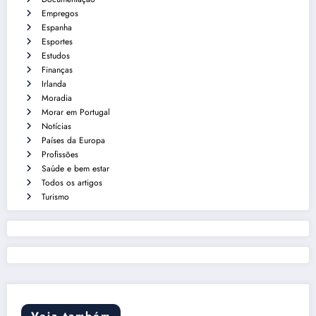
Empregos
Espanha
Esportes
Estudos
Finanças
Irlanda
Moradia
Morar em Portugal
Notícias
Países da Europa
Profissões
Saúde e bem estar
Todos os artigos
Turismo
Veja também