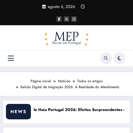
Pular
agosto 6, 2026
para
o
conteúdo
Página inicial
Notícias
Todos os artigos
Balcão Digital de Imigração 2026: A Realidade do Atendimento
26: Efeitos Surpreendentes e Oportunidades
Custo de vida em Portugal 2026: i
NEWS