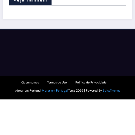
Quem somos
Termos de Uso
Política de Privacidade
Morar em Portugal
Morar em Portugal
Tema 2026 | Powered By
SpiceThemes