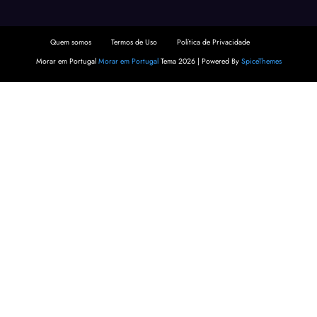
Quem somos
Termos de Uso
Política de Privacidade
Morar em Portugal
Morar em Portugal
Tema 2026 | Powered By
SpiceThemes