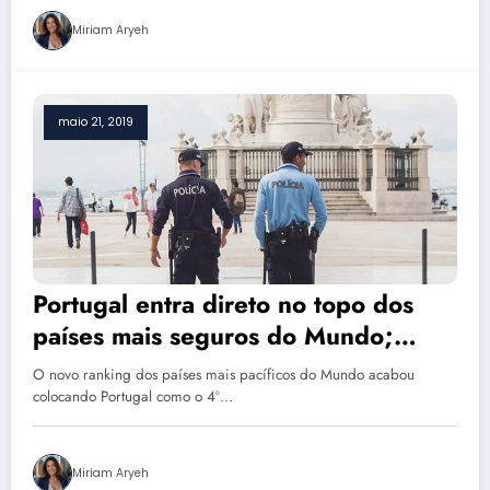
Miriam Aryeh
maio 21, 2019
Portugal entra direto no topo dos
países mais seguros do Mundo;
entenda os motivos
O novo ranking dos países mais pacíficos do Mundo acabou
colocando Portugal como o 4º…
Miriam Aryeh