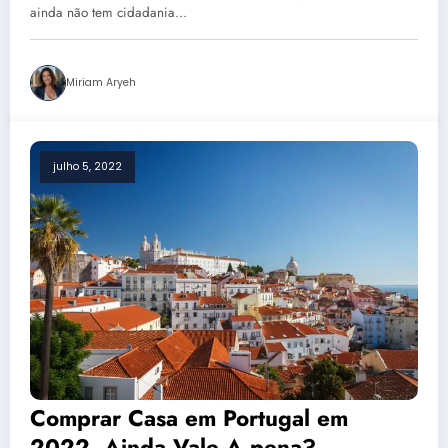
ainda não tem cidadania…
Miriam Aryeh
julho 5, 2022
Comprar Casa em Portugal em
2022, Ainda Vale A pena?