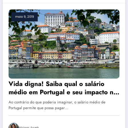
maio 9, 2019
Vida digna! Saiba qual o salário
médio em Portugal e seu impacto no
aluguel das casas
Ao contrário do que poderia imaginar, o salário médio de
Portugal permite que possa pagar…
Miriam Aryeh