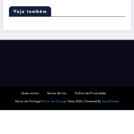
Veja também
Quem somos
Termos de Uso
Política de Privacidade
Morar em Portugal
Morar em Portugal
Tema 2026 | Powered By
SpiceThemes