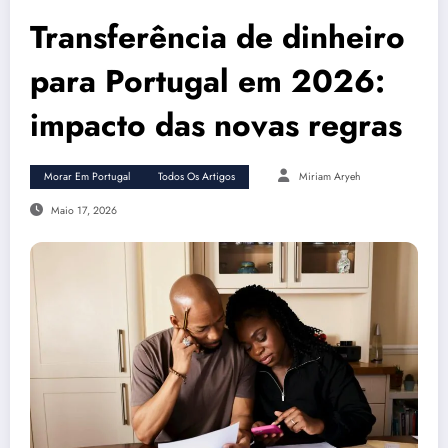
Transferência de dinheiro
para Portugal em 2026:
impacto das novas regras
Morar Em Portugal
Todos Os Artigos
Miriam Aryeh
Maio 17, 2026