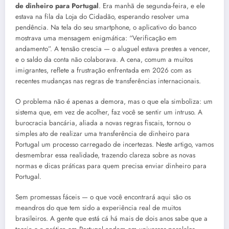
de dinheiro para Portugal
. Era manhã de segunda-feira, e ele
estava na fila da Loja do Cidadão, esperando resolver uma
pendência. Na tela do seu smartphone, o aplicativo do banco
mostrava uma mensagem enigmática: “Verificação em
andamento”. A tensão crescia — o aluguel estava prestes a vencer,
e o saldo da conta não colaborava. A cena, comum a muitos
imigrantes, reflete a frustração enfrentada em 2026 com as
recentes mudanças nas regras de transferências internacionais.
O problema não é apenas a demora, mas o que ela simboliza: um
sistema que, em vez de acolher, faz você se sentir um intruso. A
burocracia bancária, aliada a novas regras fiscais, tornou o
simples ato de realizar uma transferência de dinheiro para
Portugal um processo carregado de incertezas. Neste artigo, vamos
desmembrar essa realidade, trazendo clareza sobre as novas
normas e dicas práticas para quem precisa enviar dinheiro para
Portugal.
Sem promessas fáceis — o que você encontrará aqui são os
meandros do que tem sido a experiência real de muitos
brasileiros. A gente que está cá há mais de dois anos sabe que a