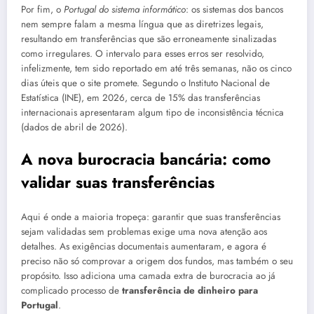
Por fim, o
Portugal do sistema informático
: os sistemas dos bancos
nem sempre falam a mesma língua que as diretrizes legais,
resultando em transferências que são erroneamente sinalizadas
como irregulares. O intervalo para esses erros ser resolvido,
infelizmente, tem sido reportado em até três semanas, não os cinco
dias úteis que o site promete. Segundo o Instituto Nacional de
Estatística (INE), em 2026, cerca de 15% das transferências
internacionais apresentaram algum tipo de inconsistência técnica
(dados de abril de 2026).
A nova burocracia bancária: como
validar suas transferências
Aqui é onde a maioria tropeça: garantir que suas transferências
sejam validadas sem problemas exige uma nova atenção aos
detalhes. As exigências documentais aumentaram, e agora é
preciso não só comprovar a origem dos fundos, mas também o seu
propósito. Isso adiciona uma camada extra de burocracia ao já
complicado processo de
transferência de dinheiro para
Portugal
.