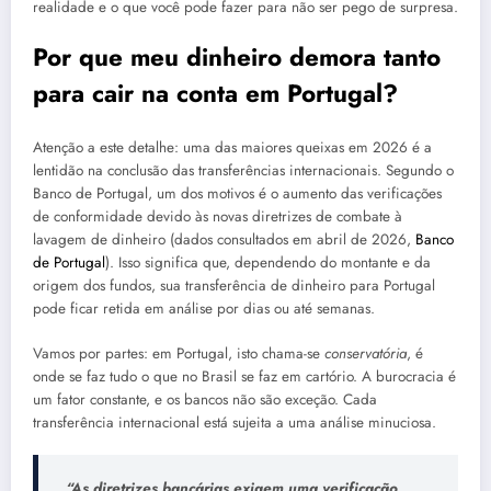
realidade e o que você pode fazer para não ser pego de surpresa.
Por que meu dinheiro demora tanto
para cair na conta em Portugal?
Atenção a este detalhe: uma das maiores queixas em 2026 é a
lentidão na conclusão das transferências internacionais. Segundo o
Banco de Portugal, um dos motivos é o aumento das verificações
de conformidade devido às novas diretrizes de combate à
lavagem de dinheiro (dados consultados em abril de 2026,
Banco
de Portugal
). Isso significa que, dependendo do montante e da
origem dos fundos, sua transferência de dinheiro para Portugal
pode ficar retida em análise por dias ou até semanas.
Vamos por partes: em Portugal, isto chama-se
conservatória
, é
onde se faz tudo o que no Brasil se faz em cartório. A burocracia é
um fator constante, e os bancos não são exceção. Cada
transferência internacional está sujeita a uma análise minuciosa.
“As diretrizes bancárias exigem uma verificação