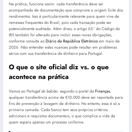
Na prática, funciona assim: cada transferência deve ser
acompanhada de documentação que comprove a origem lícita dos
rendimentos. Isso é particularmente relevante para quem vive de
remessas frequentes do Brasil, pois cada transação pode ser
potencialmente auditada. Além disso, o artigo 63.º do Código do
IRS também foi alterado para incluir essas novas obrigações,
conforme consulta ao
Diário da República Eletrónico
em maio de
2026. Não entender estas nuances pode resultar em problemas
sérios com sua transferência de dinheiro para Portugal.
O que o site oficial diz vs. o que
acontece na prática
Vamos ao
Portugal do balcão
: segundo o portal da
Finanças
,
qualquer transferência acima de €10.000 deve ser reportada para
fins de prevenção à lavagem de dinheiro. No entanto, essa é só a
primeira camada. Cada banco tem seus próprios critérios
adicionais e requisitos documentais, o que complica a vida de
quem espera apenas um processo uniforme.