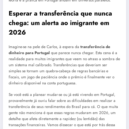
teoria e a prática em Portugal andam em universos paralelos.
Esperar a transferência que nunca
chega: um alerta ao imigrante em
2026
Imagine-se na pele de Carlos, à espera da
transferência de
dinheiro para Portugal
que parece nunca chegar. Esta cena é a
realidade para muitos imigrantes que veem no atraso a sombra de
um sistema mal calibrado. Transferências que deveriam ser
simples se tornam um quebra-cabeça de regras bancárias e
fiscais, um jogo de paciência onde o prêmio é finalmente ver o
dinheiro disponível na conta portuguesa.
Se você está a planear mudar-se ou já está vivendo em Portugal,
provavelmente já ouviu falar sobre as dificuldades em realizar a
transferência de seus rendimentos do Brasil para cá. O que muita
gente não menciona é que essas regras mudaram em 2026, um
detalhe que afeta diretamente a rapidez (ou lentidão) das
transações financeiras. Vamos dissecar o que está por trás dessa