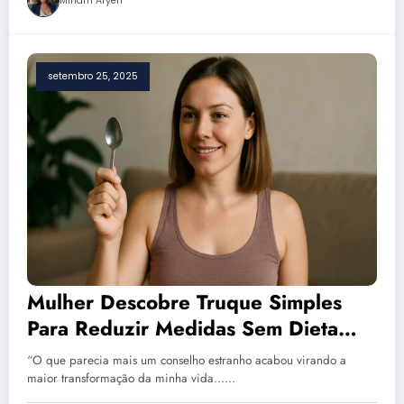
Miriam Aryeh
setembro 25, 2025
Mulher Descobre Truque Simples
Para Reduzir Medidas Sem Dieta
Nem Academia
“O que parecia mais um conselho estranho acabou virando a
maior transformação da minha vida……