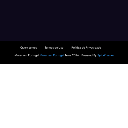
Quem somos
Termos de Uso
Política de Privacidade
Morar em Portugal
Morar em Portugal
Tema 2026 | Powered By
SpiceThemes