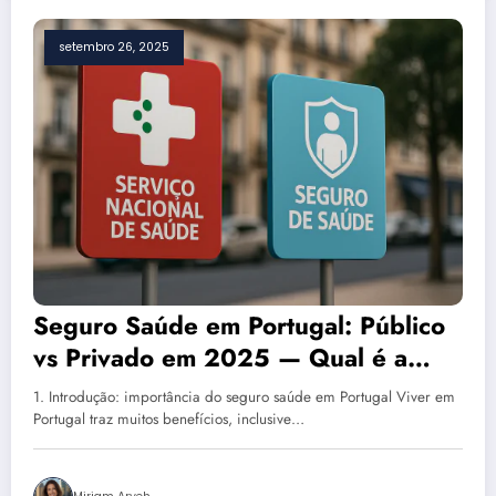
setembro 26, 2025
Seguro Saúde em Portugal: Público
vs Privado em 2025 — Qual é a
Melhor Opção para Você?
1. Introdução: importância do seguro saúde em Portugal Viver em
Portugal traz muitos benefícios, inclusive…