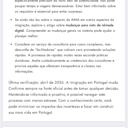
especificamente precisam do novo selo de autenticidade. Isso pode
poupar tempo e viagens desnecessárias. Estar bem informado sobre
os requisitos é essencial para evitar surpresas.
Se ainda não leu sobre o impacto da AIMA em outros aspectos da
imigração, explore o artigo sobre
mudanças para visto de nômade
digital
. Compreender as mudanças gerais no sistema pode ajudar a
planejar melhor.
Considere um serviço de consultoria para casos complexos, mas
desconfie de “facilitadores” que cobram caro prometendo soluções
rápidas. A promessa de rapidez muitas vezes esconde práticas
duvidosas. Avalie cuidadosamente as credenciais dos consultores e
priorize aqueles que oferecem transparência e clareza nas
informações.
Última verificação: abril de 2026. A imigração em Portugal muda.
Confirme sempre na fonte oficial antes de tomar qualquer decisão.
Mantendo-se informado e proativo, é possível navegar este
processo com menos estresse. Com o conhecimento certo, você
pode minimizar os impactos das incertezas e focar em construir
sua nova vida em Portugal.