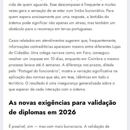
vida de quem aguarda. Esse descompasso é frequente e muitas
vezes gera a sensação de se estar num limbo burocrático. Para
quem espera ansiosamente por uma resposta, a lentidão do
sistema pode significar não apenas um atraso, mas também um
obstáculo para o recomeço em terras portuguesas.
Casos relatados em atendimentos sugerem que, frequentemente,
informações contraditórias aparecem mesmo entre diferentes Lojas
do Cidadão. Uma colega narrava como, em Faro, conseguiu
resolver um impasse em 10 dias, enquanto em Coimbra o mesmo
processo levava até 6 semanas. A diferença nos prazos, ditada
pelo “Portugal do funcionário”, mostra a variação significativa na
aplicação das normas que são, em tese, idênticas em todo o
território. O resultado é uma insegurança generalizada sobre o
que esperar de cada interação com o sistema.
As novas exigências para validação
de diplomas em 2026
É possível, sim — mas com mais burocracia. A validação de