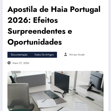
Apostila de Haia Portugal
2026: Efeitos
Surpreendentes e
Oportunidades
Documentação
Todos Os Artigos
Miriam Aryeh
Maio 27, 2026