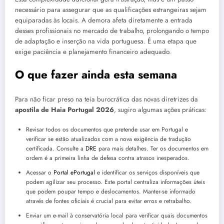
necessário para assegurar que as qualificações estrangeiras sejam
equiparadas às locais. A demora afeta diretamente a entrada
desses profissionais no mercado de trabalho, prolongando o tempo
de adaptação e inserção na vida portuguesa. É uma etapa que
exige paciência e planejamento financeiro adequado.
O que fazer ainda esta semana
Para não ficar preso na teia burocrática das novas diretrizes da
apostila de Haia Portugal 2026
, sugiro algumas ações práticas:
Revisar todos os documentos que pretende usar em Portugal e
verificar se estão atualizados com a nova exigência de tradução
certificada. Consulte a
DRE
para mais detalhes. Ter os documentos em
ordem é a primeira linha de defesa contra atrasos inesperados.
Acessar o
Portal ePortugal
e identificar os serviços disponíveis que
podem agilizar seu processo. Este portal centraliza informações úteis
que podem poupar tempo e deslocamentos. Manter-se informado
através de fontes oficiais é crucial para evitar erros e retrabalho.
Enviar um e-mail à conservatória local para verificar quais documentos