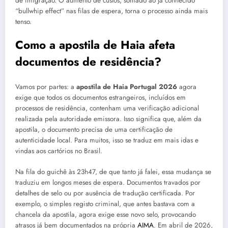
de imigração. O aumento de custos, somado ao já conhecido
“bullwhip effect” nas filas de espera, torna o processo ainda mais
tenso.
Como a apostila de Haia afeta
documentos de residência?
Vamos por partes: a
apostila de Haia Portugal 2026
agora
exige que todos os documentos estrangeiros, incluídos em
processos de residência, contenham uma verificação adicional
realizada pela autoridade emissora. Isso significa que, além da
apostila, o documento precisa de uma certificação de
autenticidade local. Para muitos, isso se traduz em mais idas e
vindas aos cartórios no Brasil.
Na fila do guichê às 23h47, de que tanto já falei, essa mudança se
traduziu em longos meses de espera. Documentos travados por
detalhes de selo ou por ausência de tradução certificada. Por
exemplo, o simples registo criminal, que antes bastava com a
chancela da apostila, agora exige esse novo selo, provocando
atrasos já bem documentados na própria
AIMA
. Em abril de 2026,