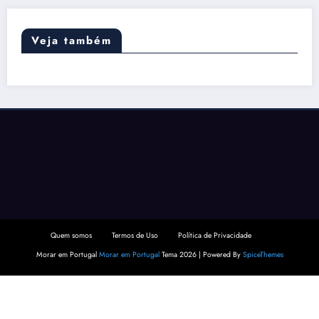
Veja também
Quem somos
Termos de Uso
Política de Privacidade
Morar em Portugal
Morar em Portugal
Tema 2026 | Powered By
SpiceThemes