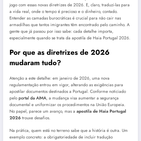
jogo com essas novas diretrizes de 2026. E, claro, traduzi-las para
a vida real, onde o tempo é precioso e o dinheiro, contado.
Entender as camadas burocráticas é crucial para não cair nas
armadilhas que tantos imigrantes têm encontrado pelo caminho. A
gente que já passou por isso sabe: cada detalhe importa,
especialmente quando se trata da apostila de Haia Portugal 2026.
Por que as diretrizes de 2026
mudaram tudo?
Atenção a este detalhe: em janeiro de 2026, uma nova
regulamentação entrou em vigor, alterando as exigências para
apostilar documentos destinados a Portugal. Conforme noticiado
pelo
portal da AIMA
, a mudança visa aumentar a segurança
documental e uniformizar os procedimentos na União Europeia.
No papel, parece um avanço, mas a
apostila de Haia Portugal
2026
trouxe desafios.
Na prática, quem está no terreno sabe que a história é outra. Um
exemplo concreto: a obrigatoriedade de incluir tradução