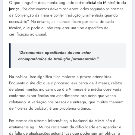
O que ninguém documenta: segundo o
site oficial do Ministério da
Justiça
, “os documentos devem ser apostilados segundo as normas
da Convenção da Haia e conter tradução juramentada quando
necessário”. No entanto, as nuances ficam por conta de cada
técnico, que pode ou não requerer um tipo específico de
certificação adicional.
“Documentos apostilados devem estar
acompanhados de tradução juramentada.”
Na prática, isso significa filas maiores e prazos estendidos.
Enquanto o site diz que o processo leva cerca de 3 meses, relatos
de atendimentos indicam que 6 a 9 meses é a média observada,
conforme experiências em atendimentos pro bono que venho
coletando. A variação nos prazos de entrega, que muitos chamam
de “loteria do balcão”, é um problema crônico.
Em termos de sistema informático, o backend da AIMA não é
exatamente ágil. Muitos reclamam da dificuldade em agendar e
da falta de atualizações automáticas que poderiam simplificar a