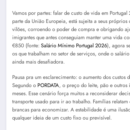
Vamos por partes: falar de custo de vida em Portuga
parte da União Europeia, está sujeita a seus próprios
vilões, corroendo o poder de compra e obrigando aju
imigrantes que antes conseguiam manter uma vida co
€850 (fonte:
Salário Mínimo Portugal 2026
), agora s
os que trabalham no setor de serviços, onde o salári
ainda mais desafiadora.
Pausa pra um esclarecimento: o aumento dos custos d
Segundo o
PORDATA
, o preço do leite, pão e outros
meses. Esse cenário força muitos a reconsiderar dec
transporte usado para ir ao trabalho. Famílias relata
brancas para economizar. A estabilidade é uma ilusã
qualquer ideia de um custo fixo ou previsível.