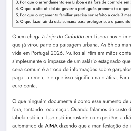
Por que o arrendamento em Lisboa está fora de controle em
O que o site oficial do governo português promete (e o que
Por que o orçamento familiar precisa ser refeito a cada 3 me
O que fazer ainda esta semana para proteger seu orçamento
Quem chega à
Loja do Cidadão
em Lisboa nos prime
que já virou parte da paisagem urbana. Às 8h da manh
vida em Portugal 2026. Muitos ali têm em mãos conta
simplesmente o impasse de um salário estagnado que n
cena comum é a troca de informações sobre gargalos
pagar a renda, e o que isso significa na prática. P
euro conta.
O que ninguém documenta é como esse aumento de cu
fora, tentando recomeçar. Quando falamos de custo 
tabela estática. Isso está incrustado na experiência d
automático da
AIMA
dizendo que a manifestação de in