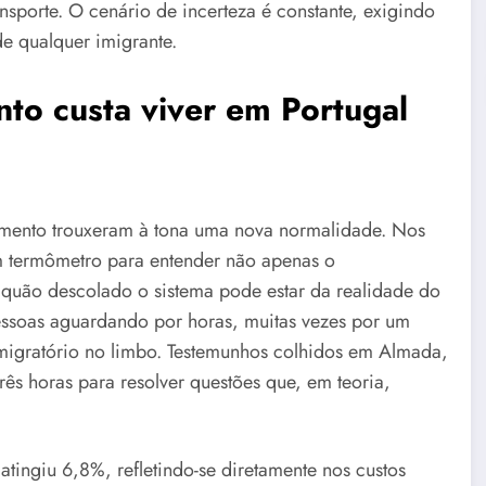
sporte. O cenário de incerteza é constante, exigindo
de qualquer imigrante.
nto custa viver em Portugal
damento trouxeram à tona uma nova normalidade. Nos
um termômetro para entender não apenas o
uão descolado o sistema pode estar da realidade do
essoas aguardando por horas, muitas vezes por um
igratório no limbo. Testemunhos colhidos em Almada,
ês horas para resolver questões que, em teoria,
 atingiu 6,8%, refletindo-se diretamente nos custos