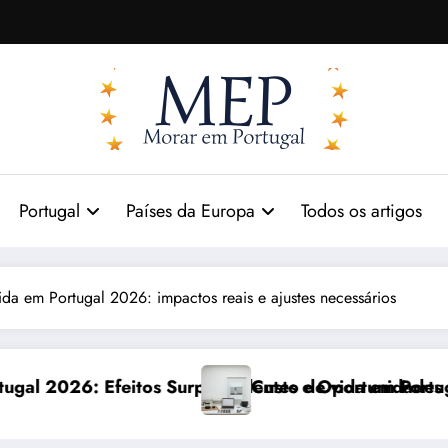
Portugal
Países da Europa
Todos os artigos
ida em Portugal 2026: impactos reais e ajustes necessários
reendentes e Oportunidades
Custo de vida em Portugal 2026: impactos reais e