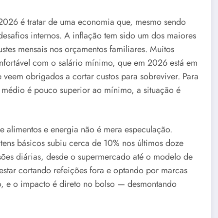
l 2026 é tratar de uma economia que, mesmo sendo
 desafios internos. A inflação tem sido um dos maiores
stes mensais nos orçamentos familiares. Muitos
nfortável com o salário mínimo, que em 2026 está em
e veem obrigados a cortar custos para sobreviver. Para
o médio é pouco superior ao mínimo, a situação é
e alimentos e energia não é mera especulação.
 itens básicos subiu cerca de 10% nos últimos doze
isões diárias, desde o supermercado até o modelo de
m estar cortando refeições fora e optando por marcas
o, e o impacto é direto no bolso — desmontando