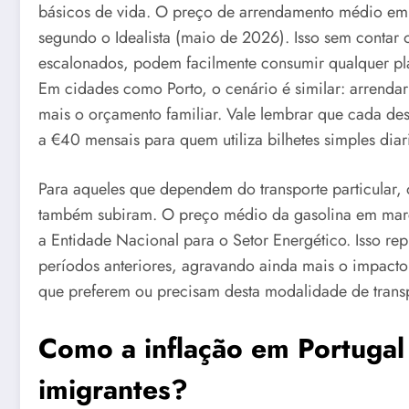
básicos de vida. O preço de arrendamento médio em 
segundo o Idealista (maio de 2026). Isso sem contar o
escalonados, podem facilmente consumir qualquer pla
Em cidades como Porto, o cenário é similar: arrend
mais o orçamento familiar. Vale lembrar que cada de
a €40 mensais para quem utiliza bilhetes simples diar
Para aqueles que dependem do transporte particular,
também subiram. O preço médio da gasolina em març
a Entidade Nacional para o Setor Energético. Isso re
períodos anteriores, agravando ainda mais o impacto
que preferem ou precisam desta modalidade de transp
Como a inflação em Portugal
imigrantes?