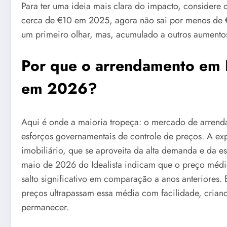
Para ter uma ideia mais clara do impacto, considere 
cerca de €10 em 2025, agora não sai por menos de
um primeiro olhar, mas, acumulado a outros aumentos,
Por que o arrendamento em L
em 2026?
Aqui é onde a maioria tropeça: o mercado de arrenda
esforços governamentais de controle de preços. A ex
imobiliário, que se aproveita da alta demanda e da e
maio de 2026 do Idealista indicam que o preço méd
salto significativo em comparação a anos anteriores
preços ultrapassam essa média com facilidade, cria
permanecer.