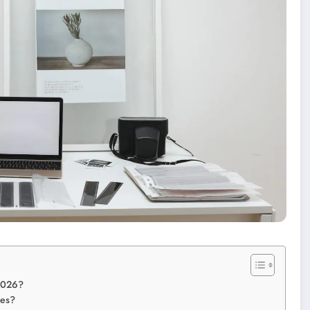
 2026?
tes?