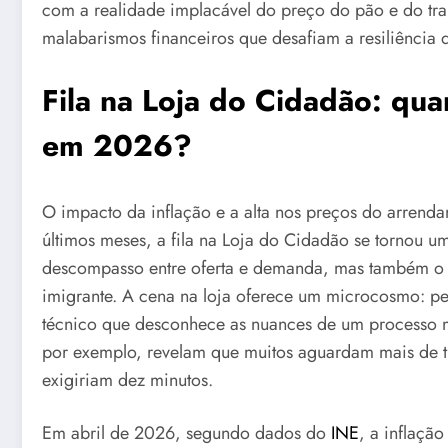
com a realidade implacável do preço do pão e do tran
malabarismos financeiros que desafiam a resiliência 
Fila na Loja do Cidadão: qua
em 2026?
O impacto da inflação e a alta nos preços do arren
últimos meses, a fila na Loja do Cidadão se tornou 
descompasso entre oferta e demanda, mas também o q
imigrante. A cena na loja oferece um microcosmo: p
técnico que desconhece as nuances de um processo m
por exemplo, revelam que muitos aguardam mais de tr
exigiriam dez minutos.
Em abril de 2026, segundo dados do
INE
, a inflação