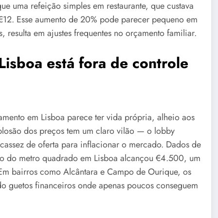
que uma refeição simples em restaurante, que custava
 €12. Esse aumento de 20% pode parecer pequeno em
 resulta em ajustes frequentes no orçamento familiar.
isboa está fora de controle
mento em Lisboa parece ter vida própria, alheio aos
plosão dos preços tem um claro vilão — o lobby
scassez de oferta para inflacionar o mercado. Dados de
io do metro quadrado em Lisboa alcançou €4.500, um
. Em bairros como Alcântara e Campo de Ourique, os
ndo guetos financeiros onde apenas poucos conseguem