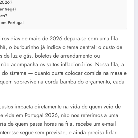
 2026?
 entrega)
ses?
 em Portugal
iros dias de maio de 2026 depara-se com uma fila
ã, o burburinho já indica o tema central: o custo de
s de luz e gás, boletos de arrendamento ou
ão acompanha os saltos inflacionários. Nessa fila, a
 do sistema — quanto custa colocar comida na mesa e
ara quem sobrevive na corda bamba do orçamento, cada
stos impacta diretamente na vida de quem veio de
de vida em Portugal 2026, não nos referimos a uma
iária de quem passa horas na fila, recebe um e-mail
teresse segue sem previsão, e ainda precisa lidar