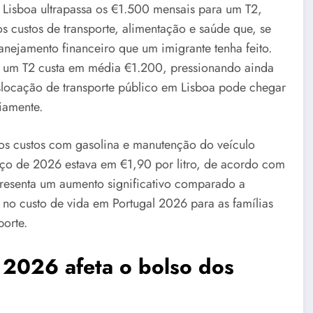
Lisboa ultrapassa os €1.500 mensais para um T2,
s custos de transporte, alimentação e saúde que, se
nejamento financeiro que um imigrante tenha feito.
ar um T2 custa em média €1.200, pressionando ainda
slocação de transporte público em Lisboa pode chegar
iamente.
 os custos com gasolina e manutenção do veículo
o de 2026 estava em €1,90 por litro, de acordo com
presenta um aumento significativo comparado a
 no custo de vida em Portugal 2026 para as famílias
orte.
 2026 afeta o bolso dos