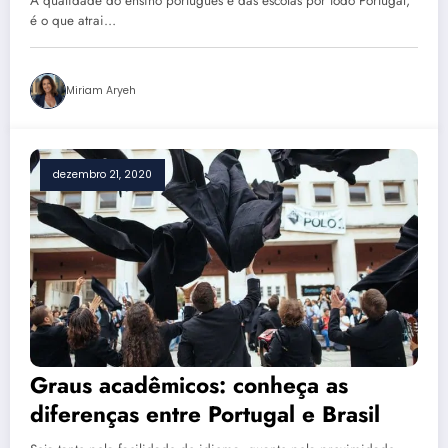
A qualidade do ensino português e das escolas por todo Portugal,
é o que atrai…
Miriam Aryeh
dezembro 21, 2020
Graus acadêmicos: conheça as
diferenças entre Portugal e Brasil