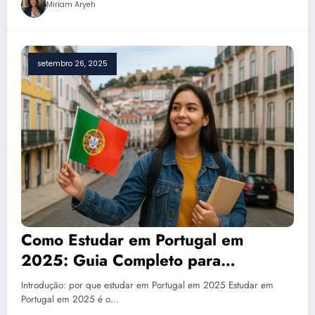
Miriam Aryeh
setembro 26, 2025
Como Estudar em Portugal em
2025: Guia Completo para
Brasileiros com Custos, Vistos e
Introdução: por que estudar em Portugal em 2025 Estudar em
Universidades
Portugal em 2025 é o…