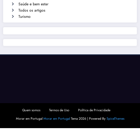
Saúde e bem estar
Todos os artigos
Turismo
Quem somos
Termos de Uso
Política de Privacidade
Morar em Portugal
Morar em Portugal
Tema 2026 | Powered By
SpiceThemes