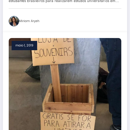
estudantes brasileiros para realizarem estudos universitários em…
Miriam Aryeh
maio 1, 2019