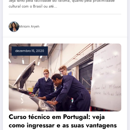
Seja tanto pela facilidade do idioma, quanto pela proximidade
cultural com o Brasil ou até…
Miriam Aryeh
dezembro 15, 2020
Curso técnico em Portugal: veja
como ingressar e as suas vantagens