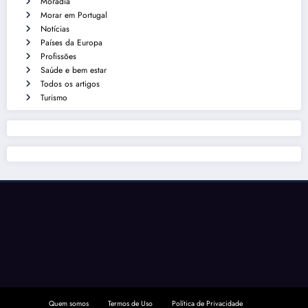
Moradia
Morar em Portugal
Notícias
Países da Europa
Profissões
Saúde e bem estar
Todos os artigos
Turismo
Quem somos
Termos de Uso
Política de Privacidade