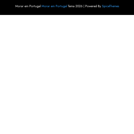
Morar em Portugal
Morar em Portugal
Tema 2026 | Powered By
SpiceThemes