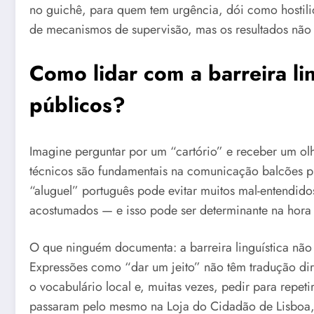
no guichê, para quem tem urgência, dói como hostilid
de mecanismos de supervisão, mas os resultados não
Como lidar com a barreira li
públicos?
Imagine perguntar por um “cartório” e receber um o
técnicos são fundamentais na comunicação balcões p
“aluguel” português pode evitar muitos mal-entendid
acostumados — e isso pode ser determinante na hora
O que ninguém documenta: a barreira linguística não
Expressões como “dar um jeito” não têm tradução dire
o vocabulário local e, muitas vezes, pedir para repet
passaram pelo mesmo na Loja do Cidadão de Lisboa, o