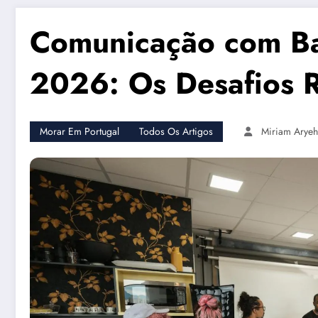
Comunicação com Ba
2026: Os Desafios R
Morar Em Portugal
Todos Os Artigos
Miriam Aryeh