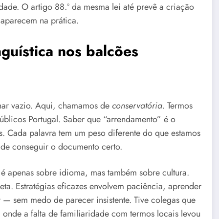
ade. O artigo 88.º da mesma lei até prevê a criação
 aparecem na prática.
nguística nos balcões
lhar vazio. Aqui, chamamos de
conservatória
. Termos
úblicos Portugal. Saber que “arrendamento” é o
os. Cada palavra tem um peso diferente do que estamos
 de conseguir o documento certo.
 é apenas sobre idioma, mas também sobre cultura.
ta. Estratégias eficazes envolvem paciência, aprender
ir — sem medo de parecer insistente. Tive colegas que
nde a falta de familiaridade com termos locais levou