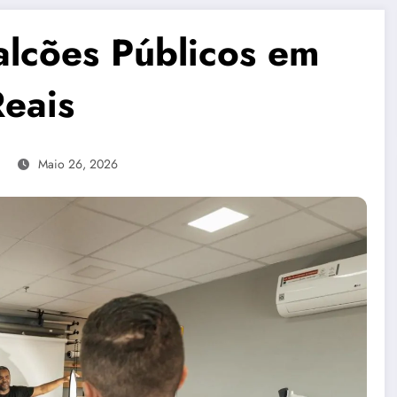
lcões Públicos em
eais
Maio 26, 2026