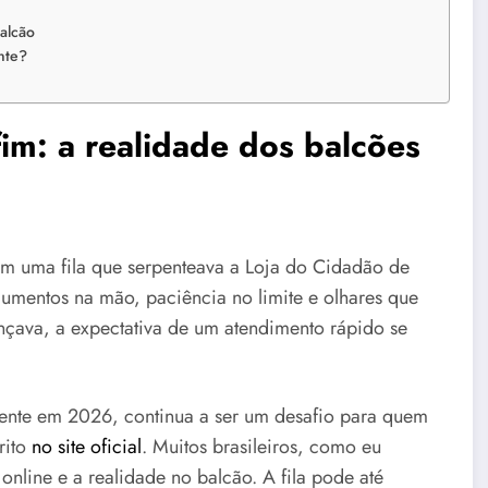
alcão
nte?
fim: a realidade dos balcões
m uma fila que serpenteava a Loja do Cidadão de
umentos na mão, paciência no limite e olhares que
çava, a expectativa de um atendimento rápido se
ente em 2026, continua a ser um desafio para quem
rito
no site oficial
. Muitos brasileiros, como eu
nline e a realidade no balcão. A fila pode até