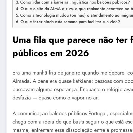
Como lidar com a barreira linguística nos balcões públicos?
O que o site da AIMA diz vs. o que realmente acontece no b
Como a tecnologia mudou (ou não) o atendimento ao imigra
O que fazer ainda esta semana para facilitar sua vida?
Uma fila que parece não ter 
públicos em 2026
Era uma manhã fria de janeiro quando me deparei co
Almada. A cena era quase kafkiana: pessoas com doc
buscavam alguma esperança. Enquanto o relógio avan
desfazia — quase como o vapor no ar.
A comunicação balcões públicos Portugal, especialm
chega com a ideia de que basta seguir o que está esc
mesma, enfrentam essa dissociação entre a promessa o