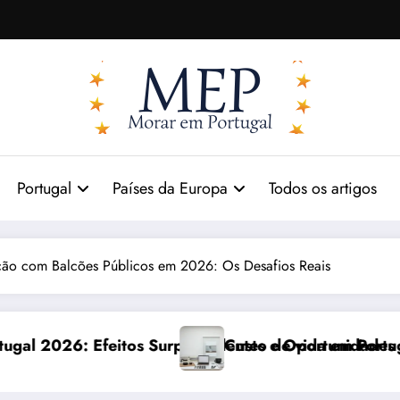
Portugal
Países da Europa
Todos os artigos
ão com Balcões Públicos em 2026: Os Desafios Reais
dentes e Oportunidades
Custo de vida em Portugal 2026: impactos reais e aju
Co