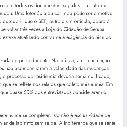
ão com todos os documentos exigidos — conforme
mudou. Uma fotocópia ou carimbo pode ser o motivo
to descobrir que o SEF, outrora um oráculo, agora é
e voltar três vezes à Loja do Cidadão de Setúbal
stava atualizado conforme a exigência do técnico
alizada do procedimento. Na prática, a comunicação
ários não acompanharam a velocidade das mudanças
7, o processo de residência deveria ser simplificado,
ue se reflete nos relatos que coleto mês a mês. Em
 que quase 60% dos entrevistados consideraram o
e nunca se completar. Isto não é exclusividade de
m ar de labirinto sem saída. A indiferença que se sente