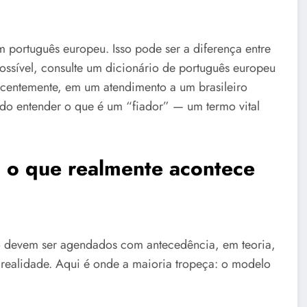
m português europeu. Isso pode ser a diferença entre
ssível, consulte um dicionário de português europeu
ecentemente, em um atendimento a um brasileiro
do entender o que é um “fiador” — um termo vital
. o que realmente acontece
o devem ser agendados com antecedência, em teoria,
a realidade. Aqui é onde a maioria tropeça: o modelo