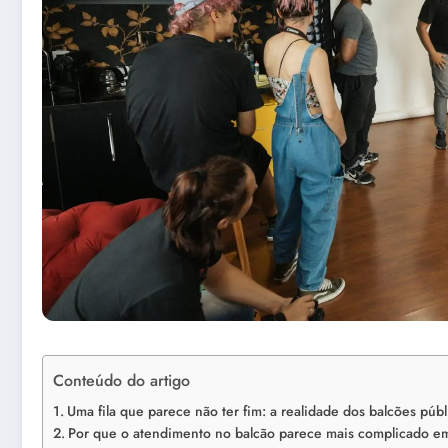
Conteúdo do artigo
Uma fila que parece não ter fim: a realidade dos balcões pú
Por que o atendimento no balcão parece mais complicado 