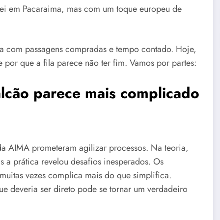
ciei em Pacaraima, mas com um toque europeu de
ga com passagens compradas e tempo contado. Hoje,
 por que a fila parece não ter fim. Vamos por partes:
lcão parece mais complicado
da AIMA prometeram agilizar processos. Na teoria,
mas a prática revelou desafios inesperados. Os
 muitas vezes complica mais do que simplifica.
 deveria ser direto pode se tornar um verdadeiro