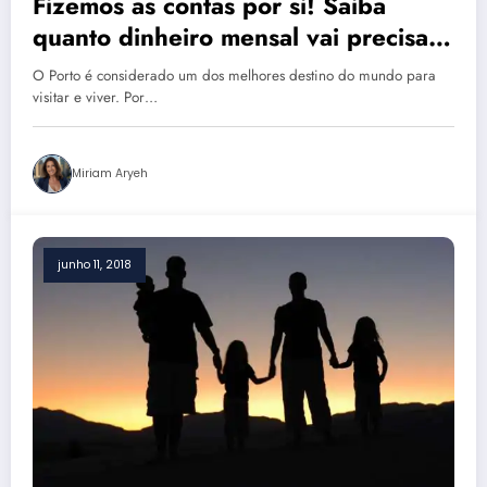
Fizemos as contas por si! Saiba
quanto dinheiro mensal vai precisar
para viver no Porto
O Porto é considerado um dos melhores destino do mundo para
visitar e viver. Por…
Miriam Aryeh
junho 11, 2018