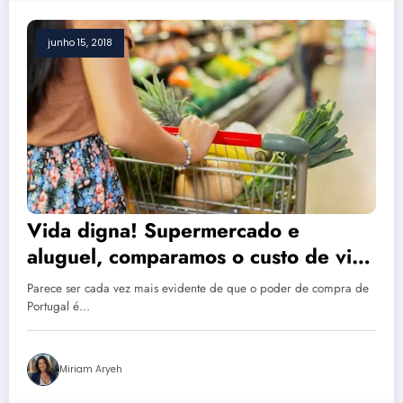
junho 15, 2018
Vida digna! Supermercado e
aluguel, comparamos o custo de vida
do Brasil e Portugal
Parece ser cada vez mais evidente de que o poder de compra de
Portugal é…
Miriam Aryeh