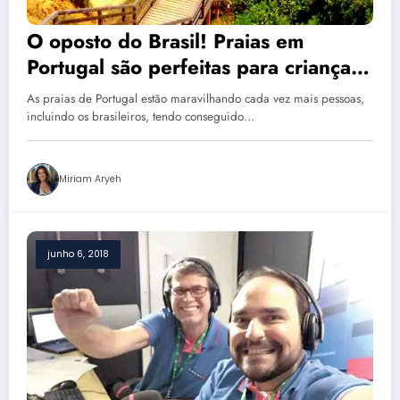
O oposto do Brasil! Praias em
Portugal são perfeitas para crianças
e motivo é espantoso
As praias de Portugal estão maravilhando cada vez mais pessoas,
incluindo os brasileiros, tendo conseguido…
Miriam Aryeh
junho 6, 2018