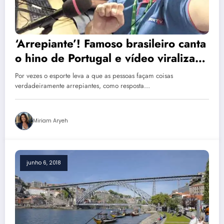
‘Arrepiante’! Famoso brasileiro canta
o hino de Portugal e vídeo viraliza;
assista
Por vezes o esporte leva a que as pessoas façam coisas
verdadeiramente arrepiantes, como resposta…
Miriam Aryeh
junho 6, 2018