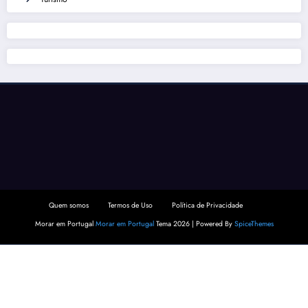
Quem somos
Termos de Uso
Política de Privacidade
Morar em Portugal
Morar em Portugal
Tema 2026 | Powered By
SpiceThemes