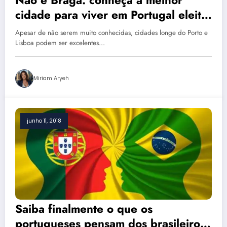
cidade para viver em Portugal eleita
pelos portugueses
Apesar de não serem muito conhecidas, cidades longe do Porto e
Lisboa podem ser excelentes…
Miriam Aryeh
junho 11, 2018
Saiba finalmente o que os
portugueses pensam dos brasileiros