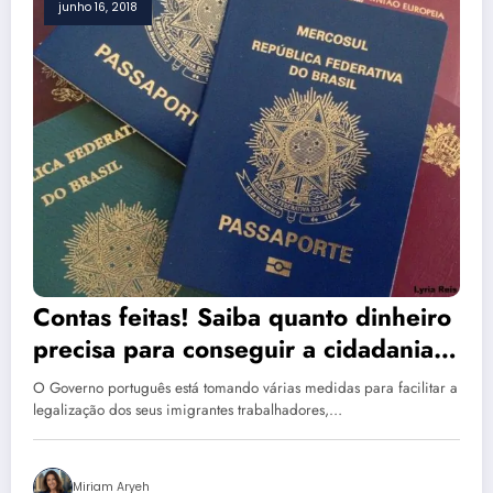
junho 16, 2018
Contas feitas! Saiba quanto dinheiro
precisa para conseguir a cidadania
portuguesa
O Governo português está tomando várias medidas para facilitar a
legalização dos seus imigrantes trabalhadores,…
Miriam Aryeh