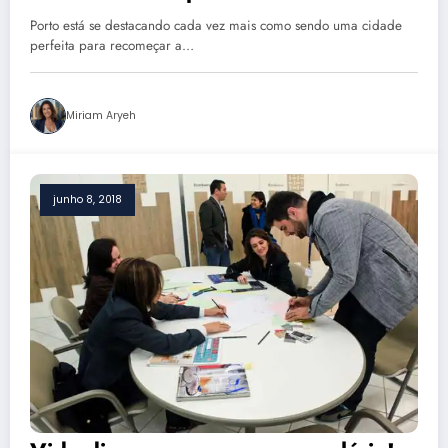
e motivos são óbvios
Porto está se destacando cada vez mais como sendo uma cidade
perfeita para recomeçar a…
Miriam Aryeh
junho 8, 2018