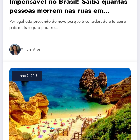
Impensável no Brasil! Saiba quantas
pessoas morrem nas ruas em
Portugal diariamente
Portugal está provando de novo porque é considerado o terceiro
país mais seguro para se…
Miriam Aryeh
junho 7, 2018