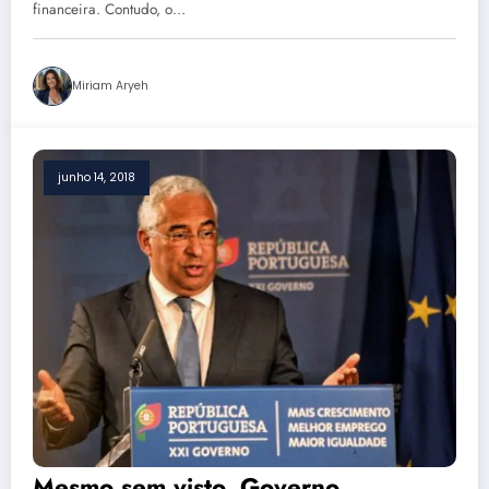
financeira. Contudo, o…
Miriam Aryeh
junho 14, 2018
Mesmo sem visto, Governo