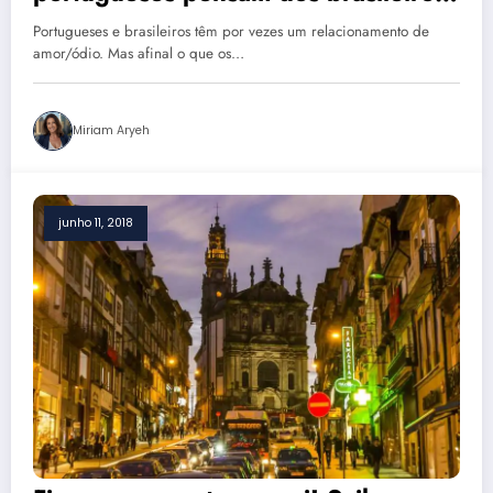
vivendo em Portugal
Portugueses e brasileiros têm por vezes um relacionamento de
amor/ódio. Mas afinal o que os…
Miriam Aryeh
junho 11, 2018