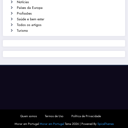
Notícias
Países da Europa
Profissões
Saúde e bem estar
Todos os artigos
Turismo
Quem somos
Termos de Uso
Política de Privacidade
Morar em Portugal
Morar em Portugal
Tema 2026 | Powered By
SpiceThemes