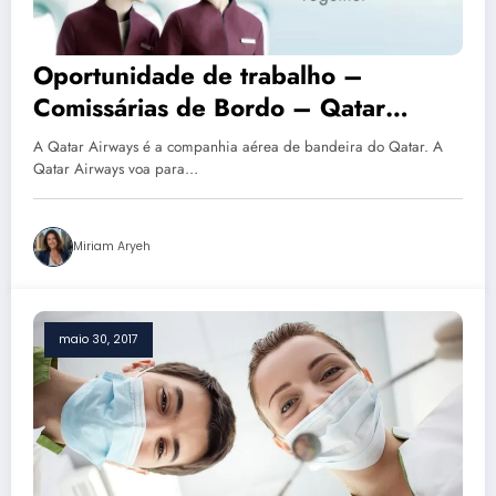
Oportunidade de trabalho –
Comissárias de Bordo – Qatar
Airways
A Qatar Airways é a companhia aérea de bandeira do Qatar. A
Qatar Airways voa para…
Miriam Aryeh
maio 30, 2017