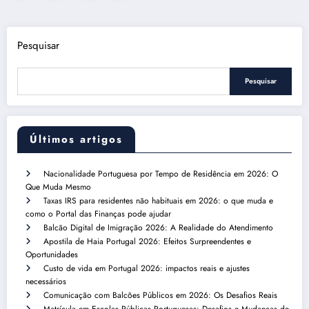
de
posts
Pesquisar
Pesquisar
Últimos artigos
Nacionalidade Portuguesa por Tempo de Residência em 2026: O
Que Muda Mesmo
Taxas IRS para residentes não habituais em 2026: o que muda e
como o Portal das Finanças pode ajudar
Balcão Digital de Imigração 2026: A Realidade do Atendimento
Apostila de Haia Portugal 2026: Efeitos Surpreendentes e
Oportunidades
Custo de vida em Portugal 2026: impactos reais e ajustes
necessários
Comunicação com Balcões Públicos em 2026: Os Desafios Reais
Matrícula em Escolas Públicas Portuguesas: Desafios e Mudanças de