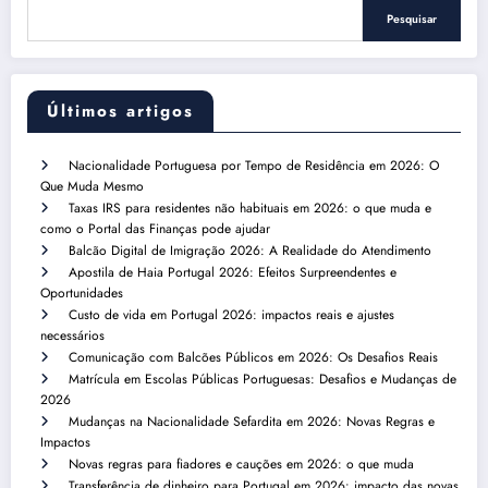
Pesquisar
Últimos artigos
Nacionalidade Portuguesa por Tempo de Residência em 2026: O
Que Muda Mesmo
Taxas IRS para residentes não habituais em 2026: o que muda e
como o Portal das Finanças pode ajudar
Balcão Digital de Imigração 2026: A Realidade do Atendimento
Apostila de Haia Portugal 2026: Efeitos Surpreendentes e
Oportunidades
Custo de vida em Portugal 2026: impactos reais e ajustes
necessários
Comunicação com Balcões Públicos em 2026: Os Desafios Reais
Matrícula em Escolas Públicas Portuguesas: Desafios e Mudanças de
2026
Mudanças na Nacionalidade Sefardita em 2026: Novas Regras e
Impactos
Novas regras para fiadores e cauções em 2026: o que muda
Transferência de dinheiro para Portugal em 2026: impacto das novas