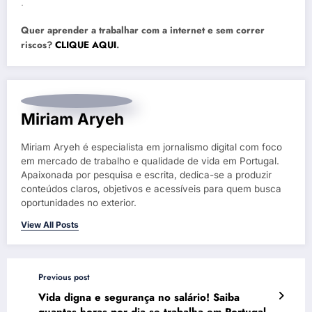
.
Quer aprender a trabalhar com a internet e sem correr
riscos?
CLIQUE AQUI
.
Miriam Aryeh
Miriam Aryeh é especialista em jornalismo digital com foco
em mercado de trabalho e qualidade de vida em Portugal.
Apaixonada por pesquisa e escrita, dedica-se a produzir
conteúdos claros, objetivos e acessíveis para quem busca
oportunidades no exterior.
View All Posts
Previous post
Vida digna e segurança no salário! Saiba
quantas horas por dia se trabalha em Portugal