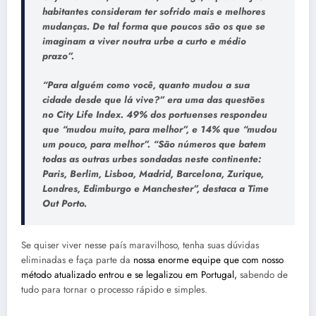
habitantes consideram ter sofrido mais e melhores
mudanças. De tal forma que poucos são os que se
imaginam a viver noutra urbe a curto e médio
prazo”.
“Para alguém como você, quanto mudou a sua
cidade desde que lá vive?” era uma das questões
no City Life Index. 49% dos portuenses respondeu
que “mudou muito, para melhor”, e 14% que “mudou
um pouco, para melhor”. “São números que batem
todas as outras urbes sondadas neste continente:
Paris, Berlim, Lisboa, Madrid, Barcelona, Zurique,
Londres, Edimburgo e Manchester”, destaca a Time
Out Porto.
Se quiser viver nesse país maravilhoso, tenha suas dúvidas
eliminadas e faça parte da
nossa enorme equipe que com nosso
método atualizado entrou e se legalizou em Portugal,
sabendo de
tudo para tornar o processo rápido e simples.