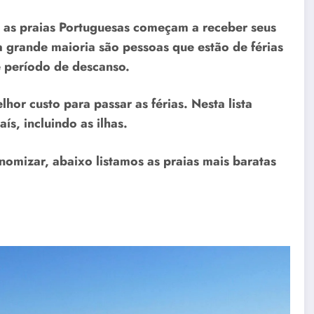
, as praias Portuguesas começam a receber seus
a grande maioria são pessoas que estão de férias
e período de descanso.
hor custo para passar as férias. Nesta lista
s, incluindo as ilhas.
nomizar, abaixo listamos as praias mais baratas