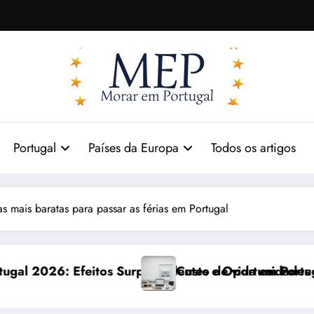
Portugal
Países da Europa
Todos os artigos
as mais baratas para passar as férias em Portugal
ades
rtugal 2026: impactos reais e ajustes necessários
Comunicação com Balc