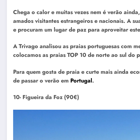
Chega o calor e muitas vezes nem é verão ainda
amados visitantes estrangeiros e nacionais. A su
e procuram um lugar de paz para aproveitar est
A Trivago analisou as praias portuguesas com mel
colocamos as praias TOP 10 de norte ao sul do paí
Para quem gosta de praia e curte mais ainda eco
de passar o verão em
Portugal
.
10- Figueira da Foz (90€)