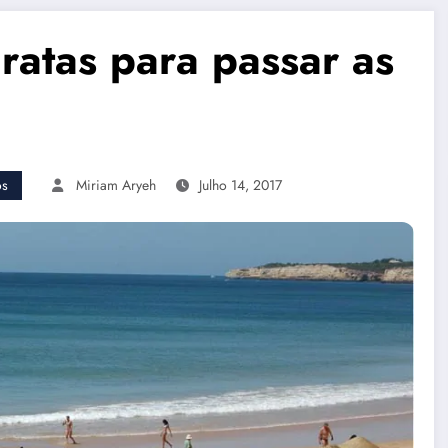
ratas para passar as
os
Miriam Aryeh
Julho 14, 2017