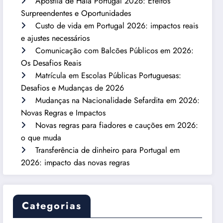
Apostila de Haia Portugal 2026: Efeitos
Surpreendentes e Oportunidades
Custo de vida em Portugal 2026: impactos reais
e ajustes necessários
Comunicação com Balcões Públicos em 2026:
Os Desafios Reais
Matrícula em Escolas Públicas Portuguesas:
Desafios e Mudanças de 2026
Mudanças na Nacionalidade Sefardita em 2026:
Novas Regras e Impactos
Novas regras para fiadores e cauções em 2026:
o que muda
Transferência de dinheiro para Portugal em
2026: impacto das novas regras
Categorias