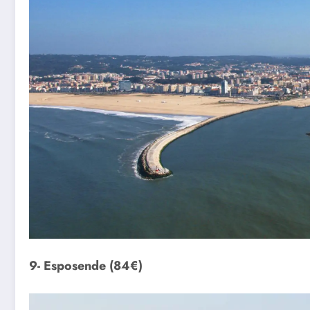
9- Esposende (84€)