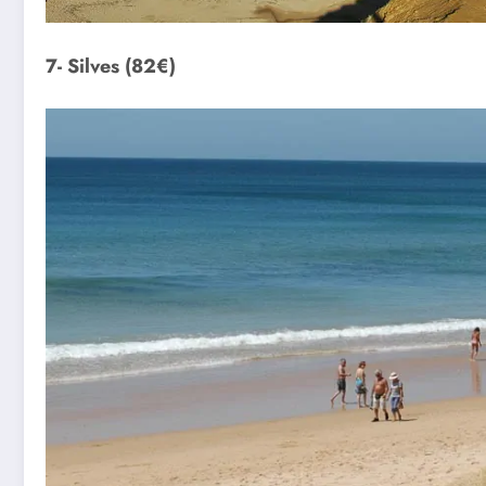
7- Silves (82€)