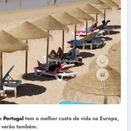
ue
Portugal
tem o melhor custo de vida na Europa,
de verão também.