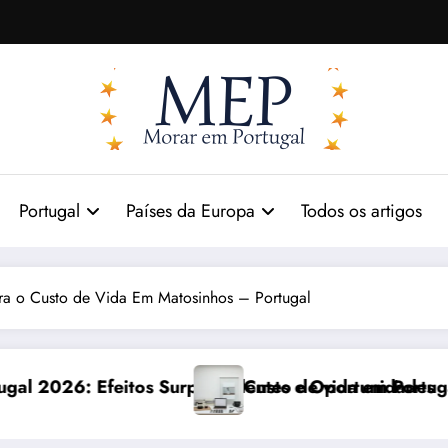
Portugal
Países da Europa
Todos os artigos
ra o Custo de Vida Em Matosinhos – Portugal
tes e Oportunidades
to de vida em Portugal 2026: impactos reais e ajustes
Comun