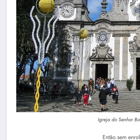
Igreja do Senhor B
Então sem enrol