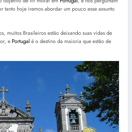
 objetivo de vir morar em
Portugal
, e nos perguntam
or tanto hoje iremos abordar um pouco esse assunto
os, muitos Brasileiros estão deixando suas vidas de
ior, e
Portugal
é o destino da maioria que estão de