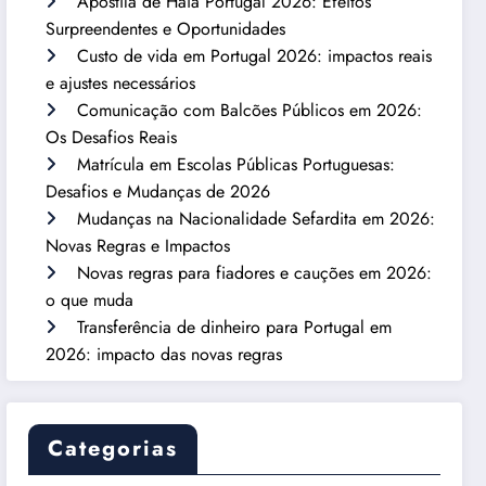
Apostila de Haia Portugal 2026: Efeitos
Surpreendentes e Oportunidades
Custo de vida em Portugal 2026: impactos reais
e ajustes necessários
Comunicação com Balcões Públicos em 2026:
Os Desafios Reais
Matrícula em Escolas Públicas Portuguesas:
Desafios e Mudanças de 2026
Mudanças na Nacionalidade Sefardita em 2026:
Novas Regras e Impactos
Novas regras para fiadores e cauções em 2026:
o que muda
Transferência de dinheiro para Portugal em
2026: impacto das novas regras
Categorias