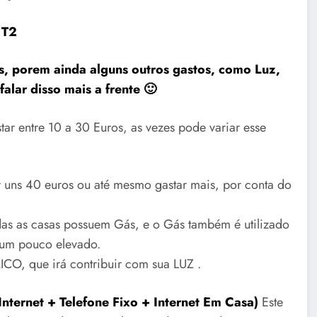
 T2
, porem ainda alguns outros gastos, como Luz,
alar disso mais a frente 🙂
r entre 10 a 30 Euros, as vezes pode variar esse
ar uns 40 euros ou até mesmo gastar mais, por conta do
as as casas possuem Gás, e o Gás também é utilizado
 um pouco elevado.
CO, que irá contribuir com sua LUZ .
nternet + Telefone Fixo + Internet Em Casa)
Este