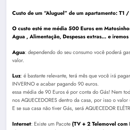
Custo de um “Aluguel” de um apartamento: T1 /
O custo esté me média 500 Euros em Matosinhos
Agua , Alimentação, Despesas extras… e iremos f
Agua
: dependendo do seu consumo você poderá gasta
valor.
Luz
: é bastante relevante, terá mês que você irá pag
INVERNO e acabar pagando 90 euros.
essa média de 90 Euros é por conta do Gás! Nem tod
nos AQUECEDORES dentro da casa, por isso o valor
E se sua casa não tiver Gás, será AQUECEDOR ELÉTRI
Internet
: Existe um Pacote
(TV + 2 Telemovel com I