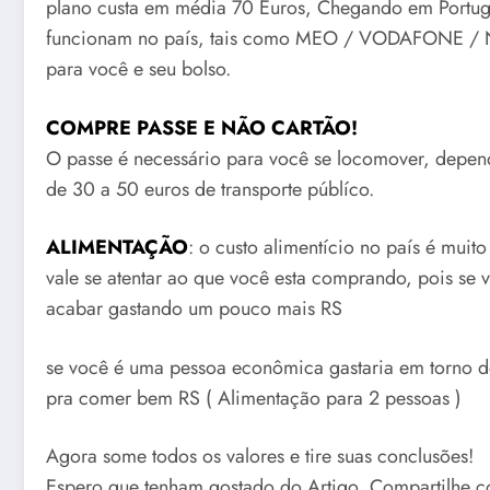
plano custa em média 70 Euros, Chegando em Portuga
funcionam no país, tais como MEO / VODAFONE / 
para você e seu bolso.
COMPRE PASSE E NÃO CARTÃO!
O passe é necessário para você se locomover, depe
de 30 a 50 euros de transporte públíco.
ALIMENTAÇÃO
: o custo alimentício no país é mui
vale se atentar ao que você esta comprando, pois se v
acabar gastando um pouco mais RS
se você é uma pessoa econômica gastaria em torno d
pra comer bem RS ( Alimentação para 2 pessoas )
Agora some todos os valores e tire suas conclusões!
Espero que tenham gostado do Artigo, Compartilhe c