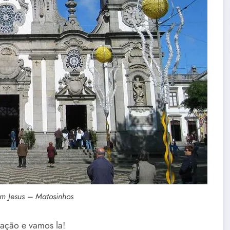
om Jesus – Matosinhos
ação e vamos la!