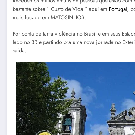
Recebemos muitos emails de pessoas que estão com o
bastante sobre “ Custo de Vida “ aqui em
Portugal
, p
mais focado em MATOSINHOS.
Por conta de tanta violência no Brasil e em seus Estad
lado no BR e partindo pra uma nova jornada no Exter
saída.