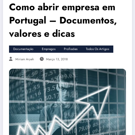
Como abrir empresa em
Portugal – Documentos,
valores e dicas
Documentação
Empregos
Profissões
Todos Os Artigos
Miriam Aryeh
Março 13, 2018