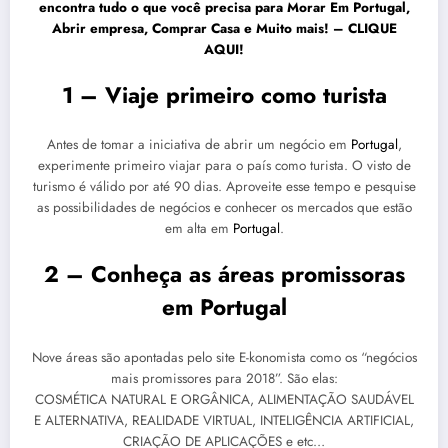
encontra tudo o que você precisa para
Morar Em Portugal,
Abrir empresa, Comprar Casa e Muito mais! – CLIQUE
AQUI!
1 – Viaje primeiro como turista
Antes de tomar a iniciativa de abrir um negócio em
Portugal
,
experimente primeiro viajar para o país como turista. O visto de
turismo é válido por até 90 dias. Aproveite esse tempo e pesquise
as possibilidades de negócios e conhecer os mercados que estão
em alta em
Portugal
.
2 – Conheça as áreas promissoras
em Portugal
Nove áreas são apontadas pelo site E-konomista como os “negócios
mais promissores para 2018”. São elas:
COSMÉTICA NATURAL E ORGÂNICA, ALIMENTAÇÃO SAUDÁVEL
E ALTERNATIVA, REALIDADE VIRTUAL, INTELIGÊNCIA ARTIFICIAL,
CRIAÇÃO DE APLICAÇÕES e etc…