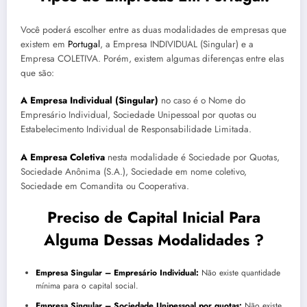
Você poderá escolher entre as duas modalidades de empresas que
existem em
Portugal
, a Empresa INDIVIDUAL (Singular) e a
Empresa COLETIVA. Porém, existem algumas diferenças entre elas
que são:
A Empresa Individual (Singular)
no caso é o Nome do
Empresário Individual, Sociedade Unipessoal por quotas ou
Estabelecimento Individual de Responsabilidade Limitada.
A Empresa Coletiva
nesta modalidade é Sociedade por Quotas,
Sociedade Anônima (S.A.), Sociedade em nome coletivo,
Sociedade em Comandita ou Cooperativa.
Preciso de Capital Inicial Para
Alguma Dessas Modalidades ?
Empresa Singular – Empresário Individual:
Não existe quantidade
mínima para o capital social.
Empresa Singular – Sociedade Unipessoal por quotas:
Não existe