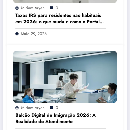
Miriam Aryeh
0
Taxas IRS para residentes não habituais
em 2026: o que muda e como o Portal
das Finanças pode ajudar
Maio 29, 2026
Miriam Aryeh
0
Balcão Digital de Imigração 2026: A
Realidade do Atendimento