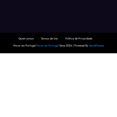
Quem somos
Termos de Uso
Política de Privacidade
Morar em Portugal
Morar em Portugal
Tema 2026 | Powered By
SpiceThemes