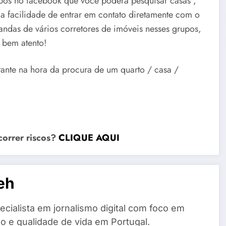
upos no facebook que você poderá pesquisar casas ,
a facilidade de entrar em contato diretamente com o
andas de vários corretores de imóveis nesses grupos,
r bem atento!
tante na hora da procura de um quarto / casa /
correr riscos?
CLIQUE AQUI
eh
cialista em jornalismo digital com foco em
o e qualidade de vida em Portugal.