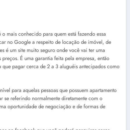
é o mais conhecido para quem está fazendo essa
ocar no Google a respeito de locação de imóvel, de
ces é um site muito seguro onde você vai ter uma
 preços. É uma garantia feita pela empresa, então
o que pagar cerca de 2 a 3 aluguéis antecipados como
ível para aquelas pessoas que possuem apartamento
ar se referindo normalmente diretamente com o
uma oportunidade de negociação e de formas de