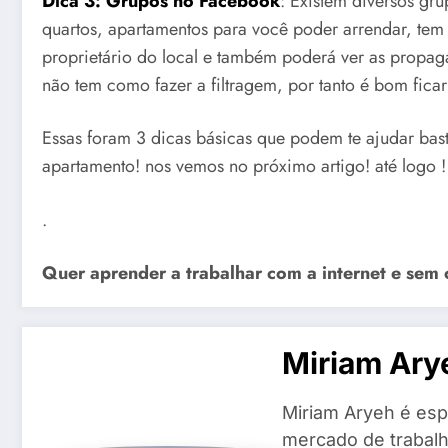
Dica 3: Grupos no Facebook
: Existem diversos gr
quartos, apartamentos para você poder arrendar, tem 
proprietário do local e também poderá ver as propag
não tem como fazer a filtragem, por tanto é bom fica
Essas foram 3 dicas básicas que podem te ajudar bas
apartamento! nos vemos no próximo artigo! até logo !
.
Quer aprender a trabalhar com a internet e sem 
Miriam Ary
Miriam Aryeh é espe
mercado de trabalh