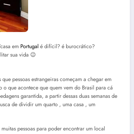
o/casa em
Portugal
é difícil? é burocrático?
itar sua vida 😉
ês que pessoas estrangeiras começam a chegar em
o o que acontece que quem vem do Brasil para cá
dagens garantida, a partir dessas duas semanas de
usca de dividir um quarto , uma casa , um
 muitas pessoas para poder encontrar um local