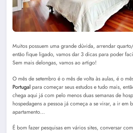
Muitos possuem uma grande dúvida, arrendar quart
então fique ligado, vamos dar 3 dicas para poder facil
Sem mais delongas, vamos ao artigo!
O mês de setembro é o mês de volta às aulas, é o m
Portugal
para começar seus estudos e tudo mais, entã
chega aqui já com pelo menos duas semanas de hospe
hospedagens a pessoa já começa a se virar, a ir em b
apartamento…
É bom fazer pesquisas em vários sites, conversar com