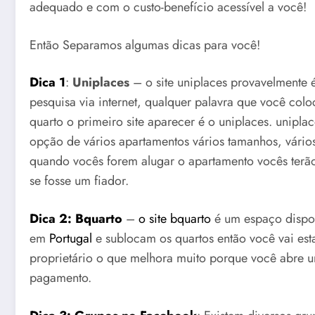
adequado e com o custo-benefício acessível a você!
Então Separamos algumas dicas para você!
Dica 1
:
Uniplaces
– o site uniplaces provavelmente 
pesquisa via internet, qualquer palavra que você col
quarto o primeiro site aparecer é o uniplaces. unipla
opção de vários apartamentos vários tamanhos, vários
quando vocês forem alugar o apartamento vocês terã
se fosse um fiador.
Dica 2: Bquarto
–
o site bquarto
é um espaço dispon
em
Portugal
e sublocam os quartos então você vai est
proprietário o que melhora muito porque você abre 
pagamento.