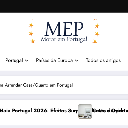
Portugal
Países da Europa
Todos os artigos
ra Arrendar Casa/Quarto em Portugal
Efeitos Surpreendentes e Oportunidades
Custo de vida em Portugal 2026: imp