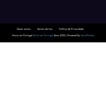
Quem somos
Termos de Uso
Política de Privacidade
Morar em Portugal
Morar em Portugal
Tema 2026 | Powered By
SpiceThemes