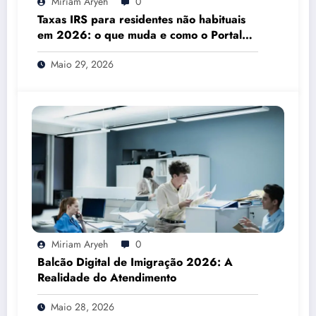
Miriam Aryeh
0
Taxas IRS para residentes não habituais
em 2026: o que muda e como o Portal
das Finanças pode ajudar
Maio 29, 2026
Miriam Aryeh
0
Balcão Digital de Imigração 2026: A
Realidade do Atendimento
Maio 28, 2026