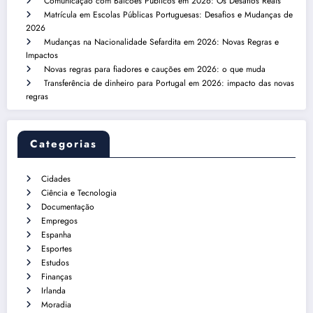
Comunicação com Balcões Públicos em 2026: Os Desafios Reais
Matrícula em Escolas Públicas Portuguesas: Desafios e Mudanças de
2026
Mudanças na Nacionalidade Sefardita em 2026: Novas Regras e
Impactos
Novas regras para fiadores e cauções em 2026: o que muda
Transferência de dinheiro para Portugal em 2026: impacto das novas
regras
Categorias
Cidades
Ciência e Tecnologia
Documentação
Empregos
Espanha
Esportes
Estudos
Finanças
Irlanda
Moradia