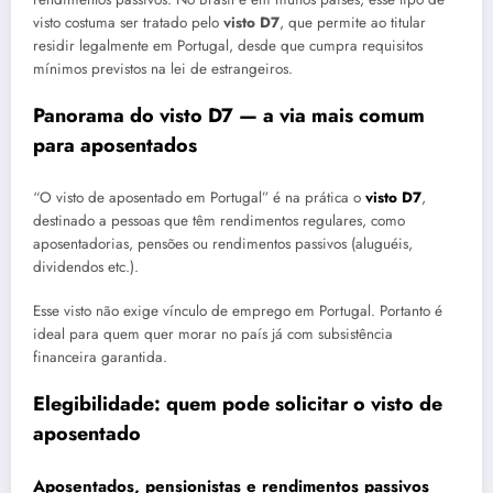
visto costuma ser tratado pelo
visto D7
, que permite ao titular
residir legalmente em Portugal, desde que cumpra requisitos
mínimos previstos na lei de estrangeiros.
Panorama do visto D7 — a via mais comum
para aposentados
“O visto de aposentado em Portugal” é na prática o
visto D7
,
destinado a pessoas que têm rendimentos regulares, como
aposentadorias, pensões ou rendimentos passivos (aluguéis,
dividendos etc.).
Esse visto não exige vínculo de emprego em Portugal. Portanto é
ideal para quem quer morar no país já com subsistência
financeira garantida.
Elegibilidade: quem pode solicitar o visto de
aposentado
Aposentados, pensionistas e rendimentos passivos