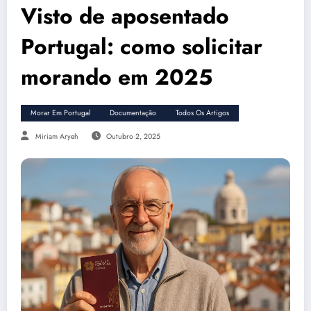
Visto de aposentado
Portugal: como solicitar
morando em 2025
Morar Em Portugal
Documentação
Todos Os Artigos
Miriam Aryeh
Outubro 2, 2025