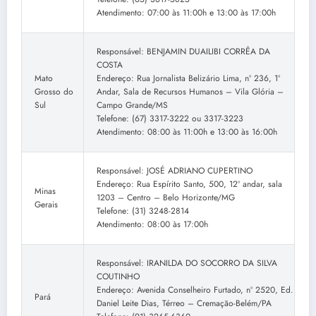
Atendimento: 07:00 às 11:00h e 13:00 às 17:00h
Responsável: BENJAMIN DUAILIBI CORRÊA DA
COSTA
Mato
Endereço: Rua Jornalista Belizário Lima, nº 236, 1º
Grosso do
Andar, Sala de Recursos Humanos – Vila Glória –
Sul
Campo Grande/MS
Telefone: (67) 3317-3222 ou 3317-3223
Atendimento: 08:00 às 11:00h e 13:00 às 16:00h
Responsável: JOSÉ ADRIANO CUPERTINO
Endereço: Rua Espírito Santo, 500, 12º andar, sala
Minas
1203 – Centro – Belo Horizonte/MG
Gerais
Telefone: (31) 3248-2814
Atendimento: 08:00 às 17:00h
Responsável: IRANILDA DO SOCORRO DA SILVA
COUTINHO
Endereço: Avenida Conselheiro Furtado, nº 2520, Ed.
Pará
Daniel Leite Dias, Térreo – Cremação-Belém/PA