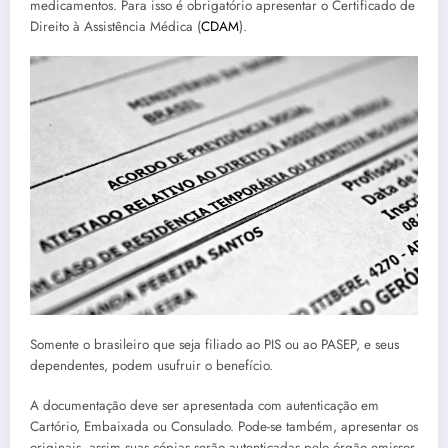
medicamentos. Para isso é obrigatório apresentar o Certificado de
Direito à Assistência Médica (
CDAM
).
Somente o brasileiro que seja filiado ao PIS ou ao PASEP, e seus
dependentes, podem usufruir o benefício.
A documentação deve ser apresentada com autenticação em
Cartório, Embaixada ou Consulado. Pode-se também, apresentar os
originais, assim suas cópias serão autenticadas pelo órgão emissor