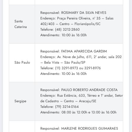
Responsável: ROSIMARY DA SILVA NEVES
Endereço: Praça Pereira Oliveira, nº 35 – Salas
Santa
402/403 – Centro – Florianópolis/SC
Catarina
Telefone: (48) 3212-2860
Atendimento: 10:00 às 16:00h
Responsável: FATIMA APARECIDA GARDIM
Endereço: Av. Nove de Julho, 611, 2º andar, sala 202
São Paulo
– Bela Vista – São Paulo/SP
Telefone: (11) 3291-8973 ou 3291-8976
Atendimento: 10:00 às 16:00h
Responsável: PAULO ROBERTO ANDRADE COSTA
Endereço: Rua Estância, 633, Térreo e 1º andar, Setor
Sergipe
de Cadastro – Centro – Aracaju/SE
Telefone: (79) 3214-0164
Atendimento: 08:00 às 12:00h e 13:00 às 16:00h
Responsável: MARLENE RODRIGUES GUIMARAES