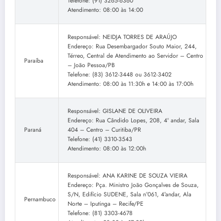
Telefone: (91) 3265-6360
Atendimento: 08:00 às 14:00
Responsável: NEIDJA TORRES DE ARAÚJO
Endereço: Rua Desembargador Souto Maior, 244,
Térreo, Central de Atendimento ao Servidor – Centro
Paraíba
– João Pessoa/PB
Telefone: (83) 3612-3448 ou 3612-3402
Atendimento: 08:00 às 11:30h e 14:00 às 17:00h
Responsável: GISLANE DE OLIVEIRA
Endereço: Rua Cândido Lopes, 208, 4º andar, Sala
Paraná
404 – Centro – Curitiba/PR
Telefone: (41) 3310-3543
Atendimento: 08:00 às 12:00h
Responsável: ANA KARINE DE SOUZA VIEIRA
Endereço: Pça. Ministro João Gonçalves de Souza,
S/N, Edifício SUDENE, Sala n°061, 4°andar, Ala
Pernambuco
Norte – Iputinga – Recife/PE
Telefone: (81) 3303-4678