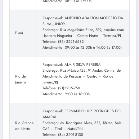
Atendimento: 08:30 às 17:00h
Responsável: ANTONIO ADAILTON MODESTO DA
SILVA JUNIOR
Endereço: Rua Magalhães Filho, 519, esquina com
Piauí
Lisandro Nogueira – Centro Norte – Teresina/PI
Telefone: (86) 3221-5632
Atendimento: 09:00 às 12:00h e 14:00 às 17:00h
Responsável: ALMIR SILVA PEREIRA
Endereço: Rua México,128, 9º Andar, Central de
Rio de
Atendimento de Pessoas – Centro – Rio de
Janeiro
Janeiro/RJ
Telefone: (21)3985-7501
Atendimento: 9:00 às 16:00h
Responsável: FERNANDO LUIZ RODRIGUES DO
AMARAL
Rio Grande
Endereço: Av. Rodrigues Alves, 881, Térreo, Sala
do Norte
CAP – Tirol – Natal/RN
Telefone: (84) 3201-8108