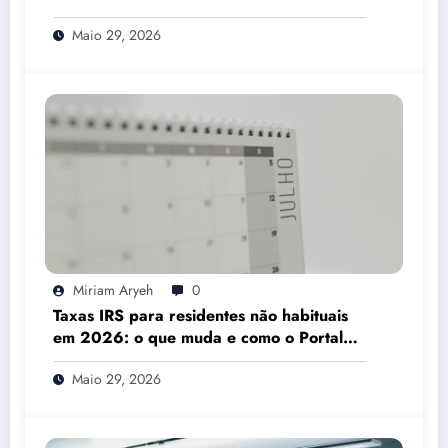
Mesmo
Maio 29, 2026
Miriam Aryeh
0
Taxas IRS para residentes não habituais
em 2026: o que muda e como o Portal
das Finanças pode ajudar
Maio 29, 2026