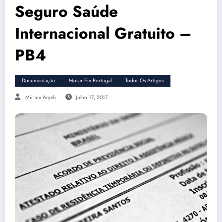
Seguro Saúde
Internacional Gratuito –
PB4
Documentação
Morar Em Portugal
Todos Os Artigos
Miriam Aryeh
Julho 17, 2017