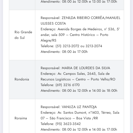
Atendimento: 08:00 às 12:00h e 13:00 às 17:00h
Responsável: ZENILDA RIBEIRO CORRÊA/MANUEL
ULISSES COSTA
Endereço: Avenida Borges de Medeiros, nº 536, 5º
Rio Grande
andar, sala 509 – Centro Histórico – Porto
do Sul
Alegre/RS
Telefone: (51) 3213-2072 ou 3213-2074
Atendimento: 08:00 às 17:00h
Responsável: MARIA DE LOURDES DA SILVA
Endereço: Av. Campos Sales, 2645, Sala de
Rondonia
Recursos Logísticos – Centro – Porto Velho/RO
Telefone: (69) 3216 6170
Atendimento: 08:00 às 12:00h e 14:00 às 18:00h
Responsável: VANUZA LIZ PANTOJA
Endereço: Av. Santos Dumont, nº1403, Térreo, Sala
Roraima
07 – São Francisco – Boa Vista /RR
Telefone: (95) 3623-3542
Atendimento: 08:00 às 12:00h e 14:00 às 17:00h