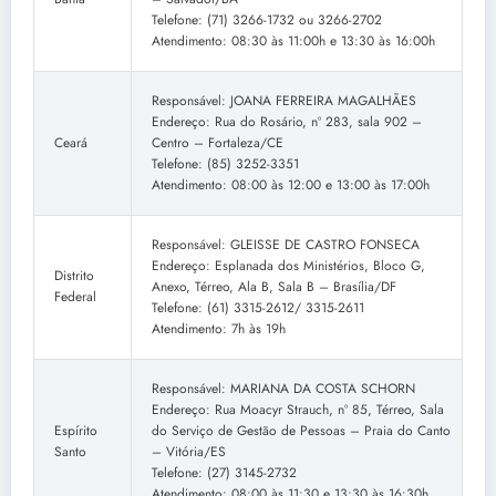
Telefone: (71) 3266-1732 ou 3266-2702
Atendimento: 08:30 às 11:00h e 13:30 às 16:00h
Responsável: JOANA FERREIRA MAGALHÃES
Endereço: Rua do Rosário, nº 283, sala 902 –
Ceará
Centro – Fortaleza/CE
Telefone: (85) 3252-3351
Atendimento: 08:00 às 12:00 e 13:00 às 17:00h
Responsável: GLEISSE DE CASTRO FONSECA
Endereço: Esplanada dos Ministérios, Bloco G,
Distrito
Anexo, Térreo, Ala B, Sala B – Brasília/DF
Federal
Telefone: (61) 3315-2612/ 3315-2611
Atendimento: 7h às 19h
Responsável: MARIANA DA COSTA SCHORN
Endereço: Rua Moacyr Strauch, nº 85, Térreo, Sala
Espírito
do Serviço de Gestão de Pessoas – Praia do Canto
Santo
– Vitória/ES
Telefone: (27) 3145-2732
Atendimento: 08:00 às 11:30 e 13:30 às 16:30h