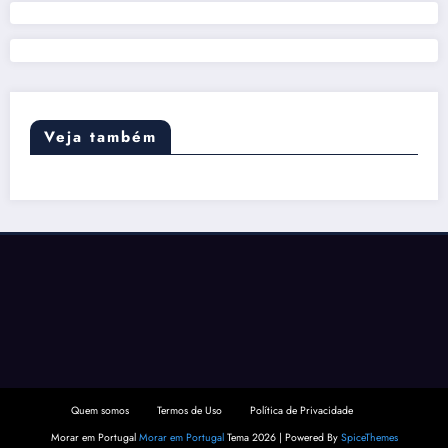
Veja também
Quem somos
Termos de Uso
Política de Privacidade
Morar em Portugal
Morar em Portugal
Tema 2026 | Powered By
SpiceThemes