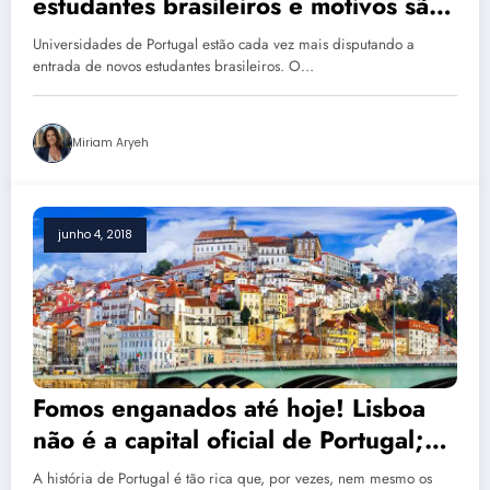
estudantes brasileiros e motivos são
claros
Universidades de Portugal estão cada vez mais disputando a
entrada de novos estudantes brasileiros. O…
Miriam Aryeh
junho 4, 2018
Fomos enganados até hoje! Lisboa
não é a capital oficial de Portugal;
entenda qual é
A história de Portugal é tão rica que, por vezes, nem mesmo os