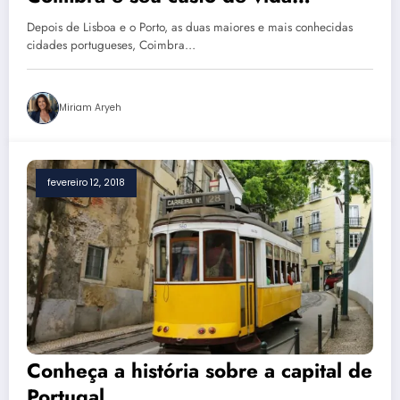
encantam
Depois de Lisboa e o Porto, as duas maiores e mais conhecidas
cidades portugueses, Coimbra…
Miriam Aryeh
fevereiro 12, 2018
Conheça a história sobre a capital de
Portugal.