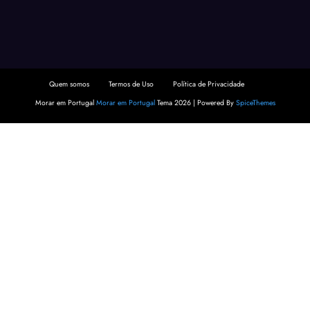
Quem somos
Termos de Uso
Política de Privacidade
Morar em Portugal
Morar em Portugal
Tema 2026 | Powered By
SpiceThemes