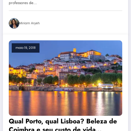
professores de…
Miriam Aryeh
maio 19, 2018
Qual Porto, qual Lisboa? Beleza de
Coimbra e seu custo de vida