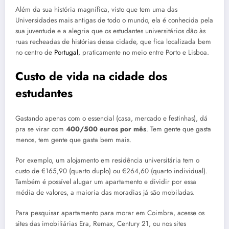
Além da sua história magnífica, visto que tem uma das
Universidades mais antigas de todo o mundo, ela é conhecida pela
sua juventude e a alegria que os estudantes universitários dão às
ruas recheadas de histórias dessa cidade, que fica localizada bem
no centro de
Portugal
, praticamente no meio entre Porto e Lisboa.
Custo de vida na cidade dos
estudantes
Gastando apenas com o essencial (casa, mercado e festinhas), dá
pra se virar com
400/500 euros por mês
. Tem gente que gasta
menos, tem gente que gasta bem mais.
Por exemplo, um alojamento em residência universitária tem o
custo de €165,90 (quarto duplo) ou €264,60 (quarto individual).
Também é possível alugar um apartamento e dividir por essa
média de valores, a maioria das moradias já são mobiladas.
Para pesquisar apartamento para morar em Coimbra, acesse os
sites das imobiliárias Era, Remax, Century 21, ou nos sites