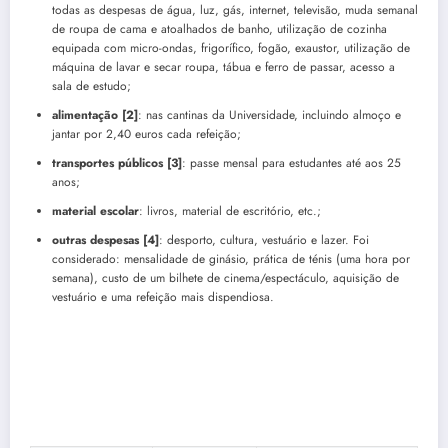
todas as despesas de água, luz, gás, internet, televisão, muda semanal
de roupa de cama e atoalhados de banho, utilização de cozinha
equipada com micro-ondas, frigorífico, fogão, exaustor, utilização de
máquina de lavar e secar roupa, tábua e ferro de passar, acesso a
sala de estudo;
alimentação [2]
: nas cantinas da Universidade, incluindo almoço e
jantar por 2,40 euros cada refeição;
transportes públicos [3]
: passe mensal para estudantes até aos 25
anos;
material escolar
: livros, material de escritório, etc.;
outras despesas [4]
: desporto, cultura, vestuário e lazer. Foi
considerado: mensalidade de ginásio, prática de ténis (uma hora por
semana), custo de um bilhete de cinema/espectáculo, aquisição de
vestuário e uma refeição mais dispendiosa.