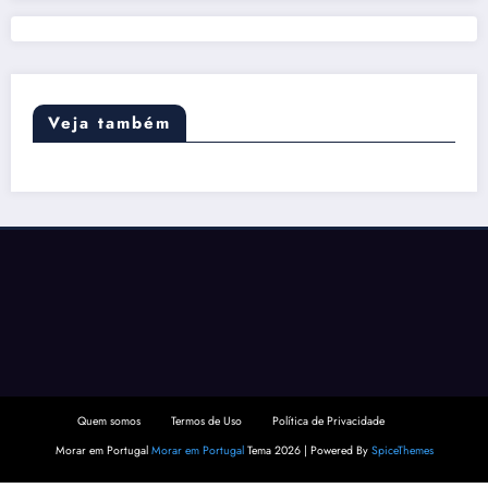
Veja também
Quem somos
Termos de Uso
Política de Privacidade
Morar em Portugal
Morar em Portugal
Tema 2026 | Powered By
SpiceThemes