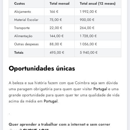
Custos
Total mensal
Total anual (12 meses)
Alojamento
166 €
1 992,00 €
Material Escolar
75,00 €
900,00 €
Transporte
22,00 €
264,00 €
Alimentação
144,00 €
1 728,00 €
Outras despesas
88,00 €
1 056,00 €
Totais
495,00 €
5 940,00 €
Oportunidades únicas
A beleza e sua história fazem com que Coimbra seja sem dúvida
uma paragem obrigatória para quem quer visitar
Portugal
e uma
grande oportunidade para quem quer ter uma qualidade de vida
acima da média em
Portugal
.
.
Quer aprender a trabalhar com a internet e sem correr