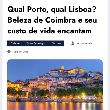
Qual Porto, qual Lisboa?
Beleza de Coimbra e seu
custo de vida encantam
Cidades
Todos Os Artigos
Turismo
Miriam Aryeh
Maio 19, 2018