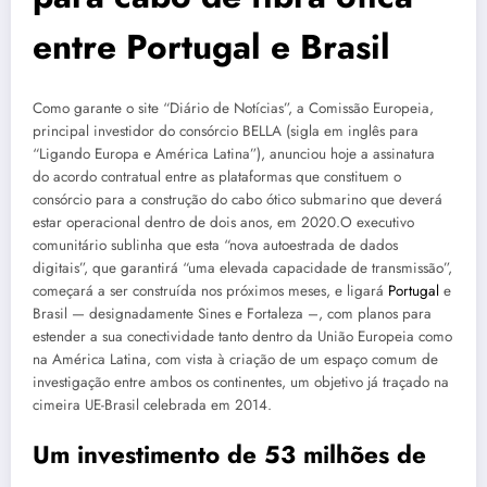
entre
Portugal
e Brasil
Como garante o site “Diário de Notícias”, a Comissão Europeia,
principal investidor do consórcio BELLA (sigla em inglês para
“Ligando Europa e América Latina”), anunciou hoje a assinatura
do acordo contratual entre as plataformas que constituem o
consórcio para a construção do cabo ótico submarino que deverá
estar operacional dentro de dois anos, em 2020.O executivo
comunitário sublinha que esta “nova autoestrada de dados
digitais”, que garantirá “uma elevada capacidade de transmissão”,
começará a ser construída nos próximos meses, e ligará
Portugal
e
Brasil — designadamente Sines e Fortaleza –, com planos para
estender a sua conectividade tanto dentro da União Europeia como
na América Latina, com vista à criação de um espaço comum de
investigação entre ambos os continentes, um objetivo já traçado na
cimeira UE-Brasil celebrada em 2014.
Um investimento de 53 milhões de