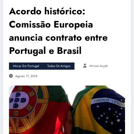
Acordo histórico:
Comissão Europeia
anuncia contrato entre
Portugal e Brasil
Morar Em Portugal
Todos Os Artigos
Miriam Aryeh
Agosto 17, 2018