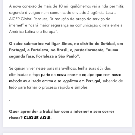
A nova conexão de mais de 10 mil quilómetros vai ainda permitir,
segundo divulgou num comunicado enviado à agência Lusa a
AICEP Global Parques, “a redução de preço do serviço de
internet” e “dará maior segurança na comunicação direta entre a
América Latina e a Europa”.
O cabo submarino vai ligar Sines, no distrito de Setúbal, em
Portugal, a Fortaleza, no Brasil, e, posteriormente, “numa
segunda fase, Fortaleza a São Paulo”.
Se quiser viver nesse país maravilhoso, tenha suas dúvidas
eliminadas e
faça parte da nossa enorme equipe que com nosso
método atualizado entrou e se legalizou em Portugal
, sabendo de
tudo para tornar o processo rápido e simples.
.
Quer aprender a trabalhar com a internet e sem correr
riscos?
CLIQUE AQUI
.