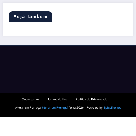
Veja também
Quem somos
Termos de Uso
Política de Privacidade
Morar em Portugal
Morar em Portugal
Tema 2026 | Powered By
SpiceThemes