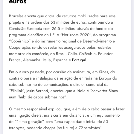
euros
Bruxelas aponta que o total de recursos mobilizados para este
projeto é na ordem dos 53 milhões de euros, contribuindo a
Comissão Europeia com 26,5 milhões, através de fundos do
programa científico da UE, o “Horizonte 2020”, do programa
“Copérnico” e do instrumento regional de Desenvolvimento e
Cooperação, sendo os restantes assegurados pelos restantes
membros do consórcio, do Brasil, Chile, Colômbia, Equador,
França, Alemanha, Itália, Espanha e
Portugal
.
Em outubro passado, por ocasião da assinatura, em Sines, do
contrato para a instalação da estação de entrada na Europa do
cabo submarino de comunicações, o diretor comercial da
“Ellalink”, Jesús Bernad, apontou que a ideia é “converter Sines
num ‘hub’ de cabos submarinos”.
O mesmo responsável explicou que, além de o cabo passar a fazer
uma ligação direta, mais curta em distância, é um equipamento
de “última geração”, com “uma capacidade inicial de 50
terabytes, podendo chegar [no futuro] a 72 terabytes”.