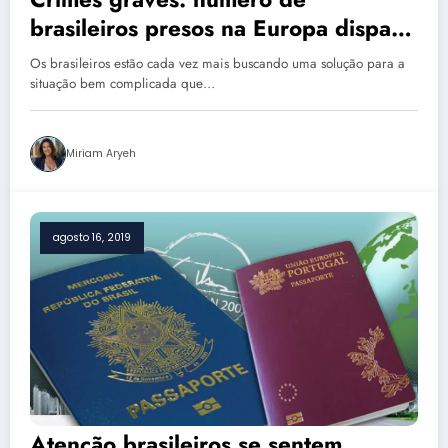
brasileiros presos na Europa dispara
e motivos preocupam
Os brasileiros estão cada vez mais buscando uma solução para a
situação bem complicada que…
Miriam Aryeh
agosto 16, 2019
Atenção brasileiros se sentem