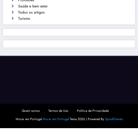
Profissões
Saúde e bem estar
Todos os artigos
Turismo
Quem somos
Termos de Uso
Política de Privacidade
Morar em Portugal
Morar em Portugal
Tema 2026 | Powered By
SpiceThemes