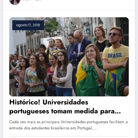
agosto 17, 2019
Histórico! Universidades
portugueses tomam medida para
aceitarem mais estudantes brasileiros
Cada vez mais as principais Universidades portugueses facilitam a
entrada dos estudantes brasileiros em Portugal,…