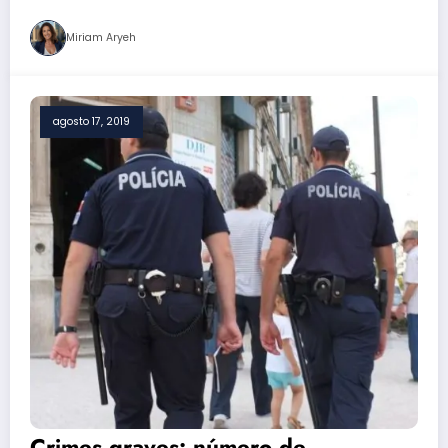
Miriam Aryeh
agosto 17, 2019
Crimes graves: número de