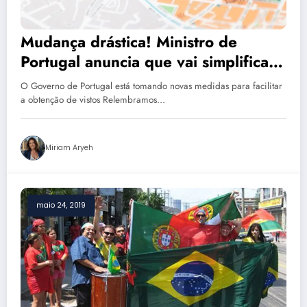
Mudança drástica! Ministro de
Portugal anuncia que vai simplificar
vistos para brasileiros
O Governo de Portugal está tomando novas medidas para facilitar
a obtenção de vistos Relembramos…
Miriam Aryeh
maio 24, 2019