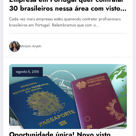
30 brasileiros nessa área com visto
de trabalho especial
Cada vez mais empresas estão querendo contratar profissionais
brasileiros em Portugal. Relembramos que com o…
Miriam Aryeh
agosto 5, 2019
Oportunidade única! Novo visto