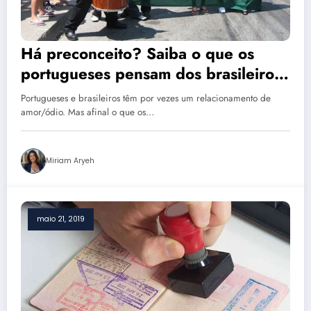
Há preconceito? Saiba o que os
portugueses pensam dos brasileiros
vivendo em Portugal
Portugueses e brasileiros têm por vezes um relacionamento de
amor/ódio. Mas afinal o que os…
Miriam Aryeh
maio 21, 2019