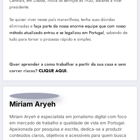
Centrais, em Lisboa, inicia os serviços às 7h30, adianta a vice-
presidente.
Se quiser viver nesse país maravilhoso, tenha suas dúvidas
eliminadas e
faça parte da nossa enorme equipe que com nosso
método atualizado entrou e se legalizou em Portugal
, sabendo de
tudo para tornar o processo rápido e simples.
Quer aprender a como trabalhar a partir da sua casa e sem
correr riscos?
CLIQUE AQUI
.
Miriam Aryeh
Miriam Aryeh é especialista em jornalismo digital com foco
em mercado de trabalho e qualidade de vida em Portugal.
Apaixonada por pesquisa e escrita, dedica-se a produzir
conteúdos claros, objetivos e acessíveis para quem busca