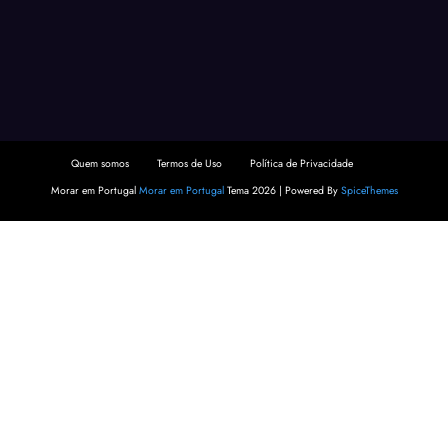
Quem somos
Termos de Uso
Política de Privacidade
Morar em Portugal
Morar em Portugal
Tema 2026 | Powered By
SpiceThemes