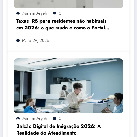
Miriam Aryeh
0
Taxas IRS para residentes não habituais
em 2026: o que muda e como o Portal
das Finanças pode ajudar
Maio 29, 2026
Miriam Aryeh
0
Balcão Digital de Imigração 2026: A
Realidade do Atendimento