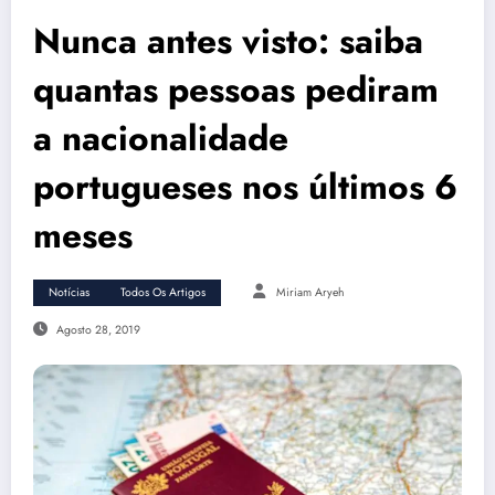
Nunca antes visto: saiba
quantas pessoas pediram
a nacionalidade
portugueses nos últimos 6
meses
Notícias
Todos Os Artigos
Miriam Aryeh
Agosto 28, 2019