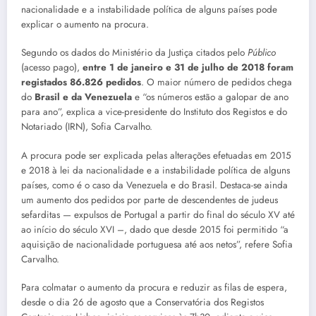
nacionalidade e a instabilidade política de alguns países pode
explicar o aumento na procura.
Segundo os dados do Ministério da Justiça citados pelo
Público
(acesso pago),
entre
1 de janeiro e 31 de julho de 2018 foram
registados 86.826 pedidos
. O maior número de pedidos chega
do
Brasil e da Venezuela
e “os números estão a galopar de ano
para ano”, explica a vice-presidente do Instituto dos Registos e do
Notariado (IRN), Sofia Carvalho.
A procura pode ser explicada pelas alterações efetuadas em 2015
e 2018 à lei da nacionalidade e a instabilidade política de alguns
países, como é o caso da Venezuela e do Brasil. Destaca-se ainda
um aumento dos pedidos por parte de descendentes de judeus
sefarditas — expulsos de Portugal a partir do final do século XV até
ao início do século XVI –, dado que desde 2015 foi permitido “a
aquisição de nacionalidade portuguesa até aos netos”, refere Sofia
Carvalho.
Para colmatar o aumento da procura e reduzir as filas de espera,
desde o dia 26 de agosto que a Conservatória dos Registos