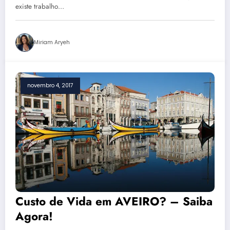
existe trabalho…
Miriam Aryeh
novembro 4, 2017
Custo de Vida em AVEIRO? – Saiba
Agora!