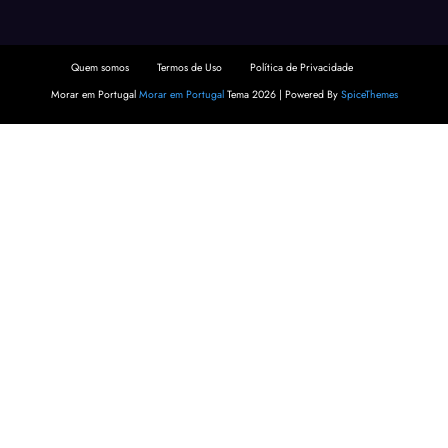
Quem somos
Termos de Uso
Política de Privacidade
Morar em Portugal
Morar em Portugal
Tema 2026 | Powered By
SpiceThemes