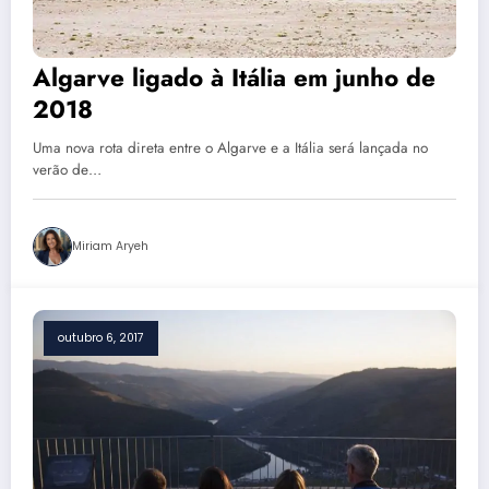
Algarve ligado à Itália em junho de
2018
Uma nova rota direta entre o Algarve e a Itália será lançada no
verão de…
Miriam Aryeh
outubro 6, 2017