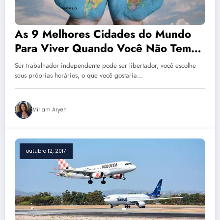
As 9 Melhores Cidades do Mundo
Para Viver Quando Você Não Tem
Trabalho Garantido
Ser trabalhador independente pode ser libertador, você escolhe
seus próprias horários, o que você gostaria…
Miriam Aryeh
outubro 12, 2017