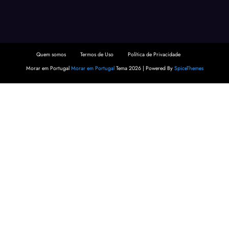
Quem somos
Termos de Uso
Política de Privacidade
Morar em Portugal
Morar em Portugal
Tema 2026 | Powered By
SpiceThemes