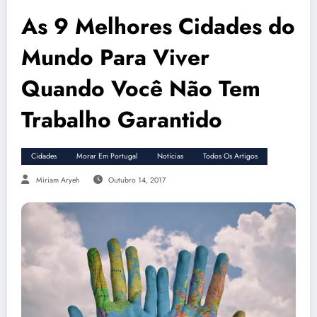
As 9 Melhores Cidades do
Mundo Para Viver
Quando Você Não Tem
Trabalho Garantido
Cidades
Morar Em Portugal
Notícias
Todos Os Artigos
Miriam Aryeh
Outubro 14, 2017