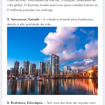
Custo de vida; Velocidades da Internet; Tributação; Qualidade de
vida global. O Business Insider examinou quais cidades fizeram as
9 melhores posições nos rankings:
9. Vancouver, Canadá
– A cidade é atraente para freelancers
devido à alta qualidade de vida.
8. Bratislava, Eslováquia
– Tem uma das taxas de imposto mais