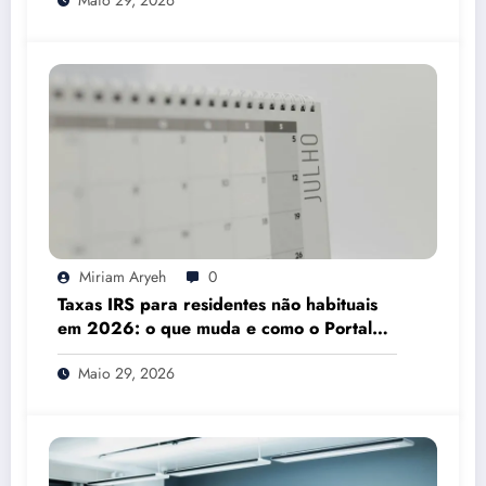
Maio 29, 2026
Miriam Aryeh
0
Taxas IRS para residentes não habituais
em 2026: o que muda e como o Portal
das Finanças pode ajudar
Maio 29, 2026