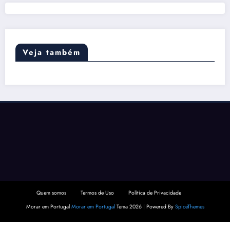
Veja também
Quem somos
Termos de Uso
Política de Privacidade
Morar em Portugal
Morar em Portugal
Tema 2026 | Powered By
SpiceThemes