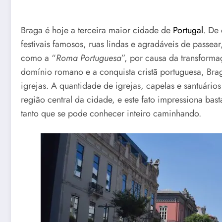
Braga é hoje a terceira maior cidade de
Portugal
. De 
festivais famosos, ruas lindas e agradáveis de pass
como a “
Roma Portuguesa
”, por causa da transforma
domínio romano e a conquista cristã portuguesa, Bra
igrejas. A quantidade de igrejas, capelas e santuário
região central da cidade, e este fato impressiona bas
tanto que se pode conhecer inteiro caminhando.