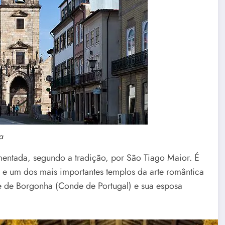
a
entada, segundo a tradição, por São Tiago Maior. É
e um dos mais importantes templos da arte romântica
e de Borgonha (Conde de Portugal) e sua esposa