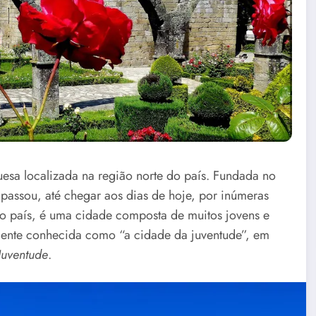
esa localizada na região norte do país. Fundada no
passou, até chegar aos dias de hoje, por inúmeras
do país, é uma cidade composta de muitos jovens e
mente conhecida como “a cidade da juventude”, em
Juventude
.