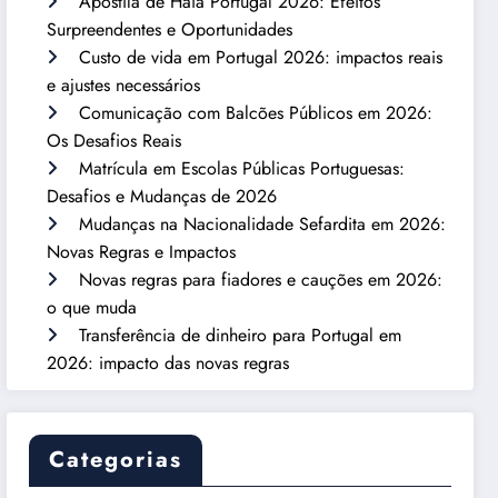
Apostila de Haia Portugal 2026: Efeitos
Surpreendentes e Oportunidades
Custo de vida em Portugal 2026: impactos reais
e ajustes necessários
Comunicação com Balcões Públicos em 2026:
Os Desafios Reais
Matrícula em Escolas Públicas Portuguesas:
Desafios e Mudanças de 2026
Mudanças na Nacionalidade Sefardita em 2026:
Novas Regras e Impactos
Novas regras para fiadores e cauções em 2026:
o que muda
Transferência de dinheiro para Portugal em
2026: impacto das novas regras
Categorias