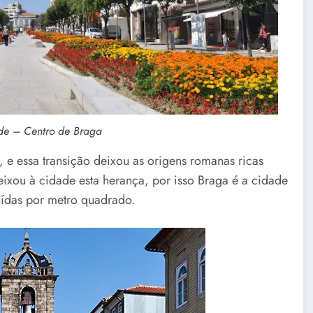
de – Centro de Braga
e essa transição deixou as origens romanas ricas
eixou à cidade esta herança, por isso Braga é a cidade
uídas por metro quadrado.