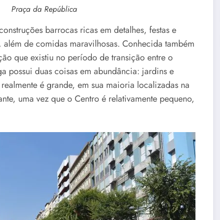
Praça da República
construções barrocas ricas em detalhes, festas e
ear, além de comidas maravilhosas. Conhecida também
ção que existiu no período de transição entre o
ga possui duas coisas em abundância: jardins e
s realmente é grande, em sua maioria localizadas na
tante, uma vez que o Centro é relativamente pequeno,