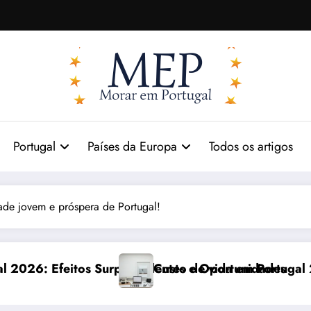
Portugal
Países da Europa
Todos os artigos
ade jovem e próspera de Portugal!
nidades
m Portugal 2026: impactos reais e ajustes necessário
Comunicação com 