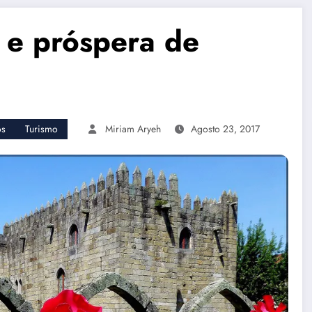
 e próspera de
os
Turismo
Miriam Aryeh
Agosto 23, 2017