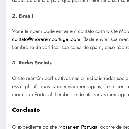
dados de contato para que possam retornar a sua soli
2. E-mail
Você também pode entrar em contato com o site Mor
contato@moraremportugal.com
. Basta enviar sua me
Lembre-se de verificar sua caixa de spam, caso não 
3. Redes Sociais
O site mantém perfis ativos nas principais redes soc
essas plataformas para enviar mensagens, fazer perg
morar em Portugal. Lembre-se de utilizar as mensagens
Conclusão
O expediente do site
Morar em Portugal
ocorre de seg