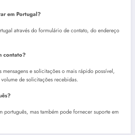
rar em Portugal?
tugal através do formulário de contato, do endereço
m contato?
s mensagens e solicitações o mais rápido possível,
volume de solicitações recebidas.
uês?
em português, mas também pode fornecer suporte em