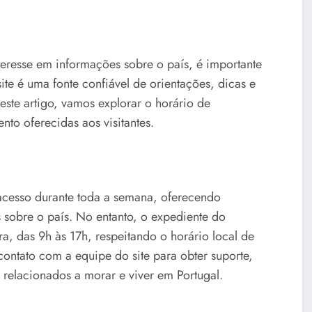
teresse em informações sobre o país, é importante
te é uma fonte confiável de orientações, dicas e
ste artigo, vamos explorar o horário de
nto oferecidas aos visitantes.
 acesso durante toda a semana, oferecendo
sobre o país. No entanto, o expediente do
a, das 9h às 17h, respeitando o horário local de
contato com a equipe do site para obter suporte,
 relacionados a morar e viver em Portugal.