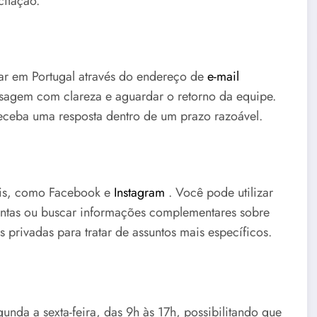
citação.
ar em Portugal através do endereço de
e-mail
nsagem com clareza e aguardar o retorno da equipe.
receba uma resposta dentro de um prazo razoável.
iais, como Facebook e
Instagram
. Você pode utilizar
untas ou buscar informações complementares sobre
 privadas para tratar de assuntos mais específicos.
unda a sexta-feira, das 9h às 17h, possibilitando que