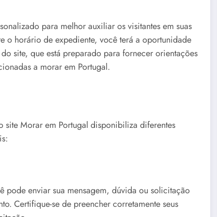
onalizado para melhor auxiliar os visitantes em suas
te o horário de expediente, você terá a oportunidade
o site, que está preparado para fornecer orientações
acionadas a morar em Portugal.
o site Morar em Portugal disponibiliza diferentes
is:
ocê pode enviar sua mensagem, dúvida ou solicitação
to. Certifique-se de preencher corretamente seus