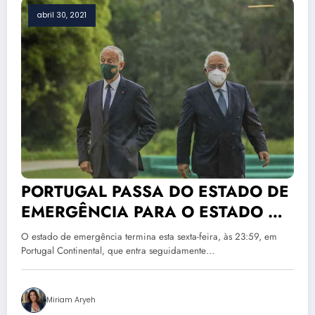
abril 30, 2021
PORTUGAL PASSA DO ESTADO DE
EMERGÊNCIA PARA O ESTADO DE
CALAMIDADE
O estado de emergência termina esta sexta-feira, às 23:59, em
Portugal Continental, que entra seguidamente…
Miriam Aryeh