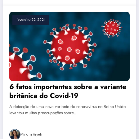
fevereiro 22, 2021
6 fatos importantes sobre a variante
britânica do Covid-19
A detecção de uma nova variante do coronavírus no Reino Unido
levantou muitas preocupações sobre…
Miriam Aryeh