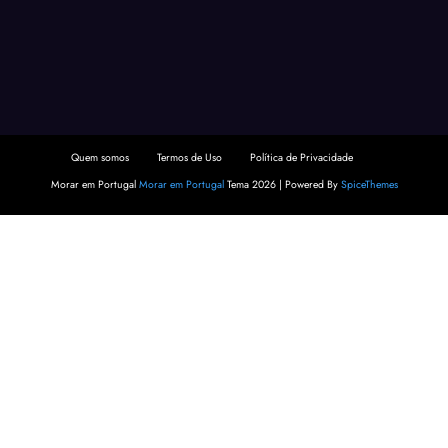
Quem somos
Termos de Uso
Política de Privacidade
Morar em Portugal
Morar em Portugal
Tema 2026 | Powered By
SpiceThemes