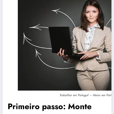
Trabalhar em Portugal – Morar em Portu
Primeiro passo: Monte