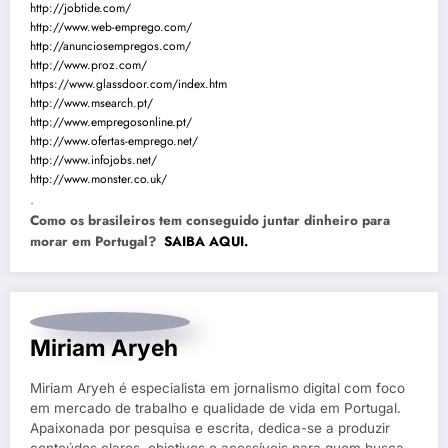
http://jobtide.com/
http://www.web-emprego.com/
http://anunciosempregos.com/
http://www.proz.com/
https://www.glassdoor.com/index.htm
http://www.msearch.pt/
http://www.empregosonline.pt/
http://www.ofertas-emprego.net/
http://www.infojobs.net/
http://www.monster.co.uk/
.
Como os brasileiros tem conseguido juntar dinheiro para
morar em Portugal?
SAIBA AQUI.
Miriam Aryeh
Miriam Aryeh é especialista em jornalismo digital com foco
em mercado de trabalho e qualidade de vida em Portugal.
Apaixonada por pesquisa e escrita, dedica-se a produzir