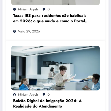
Miriam Aryeh
0
Taxas IRS para residentes não habituais
em 2026: o que muda e como o Portal
das Finanças pode ajudar
Maio 29, 2026
Miriam Aryeh
0
Balcão Digital de Imigração 2026: A
Realidade do Atendimento