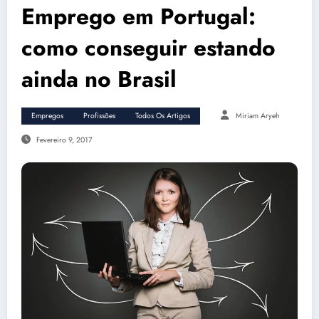
Emprego em Portugal:
como conseguir estando
ainda no Brasil
Empregos
Profissões
Todos Os Artigos
Miriam Aryeh
Fevereiro 9, 2017