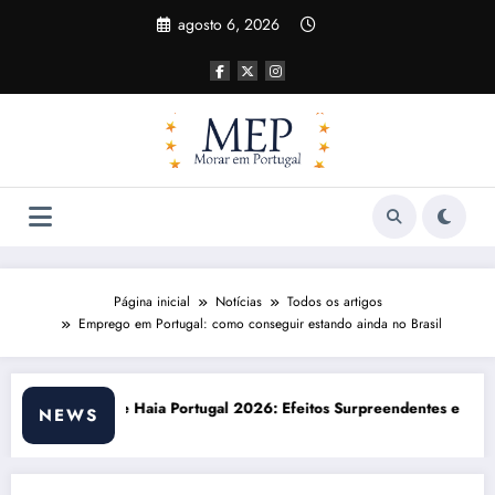
Pular
agosto 6, 2026
para
o
conteúdo
Página inicial
Notícias
Todos os artigos
Emprego em Portugal: como conseguir estando ainda no Brasil
6: Efeitos Surpreendentes e Oportunidades
Custo de vida em Portugal 2026: i
NEWS