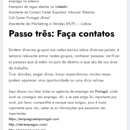
emprego no exterior.
Exemplos de vagas abertas no
Linkedin
Assistente de Contact Center Espanhol- Inbound- Ribeirão
Call Center Portugal /Brasil
Assistente de Marketing e Vendas (M/F) – Lisboa
Passo três: Faça contatos
Existem diversos grupos nas redes sociais sobre diversos países, é
sempre relevante entrar nestes grupos, conhecer pessoas, verificar
as pessoas que já estão no país de destino e que são de sua área
de trabalho.
Tirar dúvidas, pegar dicas, trocar experiências, muitas vezes
podem aparecer uma oportunidade ou uma dica valiosa.
Aqui abaixo vou listar todas as agências de emprego em
Portugal
, onde
você vai conseguir seu emprego. Ah, e se este artigo foi importante pra
você, por favor, compartilhe e marque seus amigos, pois é muito
importante para nós, saber se as informações que passamos são
importantes.
https://empregosemportugal.com
http://net-empregos.com/