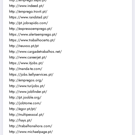
http://emprego.sapo.pt/
http://www.indeed.pt/
http://emprego.trovit.pt/
https://www.randstad.pt/
http://pt.jobrapido.com/
http://expressoemprego.pt/
https://www.alertaemprego.pt/
https://www.trabalhocerto.pt/
http://neuvoo.pt/pt
http://www.cargadetrabalhos.net/
http://www.careerjet.pt/
https://www.itjobs.pt/
http://manda-te.com/
https://jobs.kellyservices.pt/
http://empregos.org/
http://www.turijobs.pt/
http://www.jobfinder.pt/
http://pt.jooble.org/
http://jobtome.com/
http://egor.pt/pt/
http://multipessoal.pt/
http://hays.pt/
http://trabalhonahora.com/
http://www.michaelpage.pt/