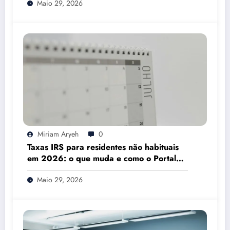
Maio 29, 2026
Miriam Aryeh
0
Taxas IRS para residentes não habituais
em 2026: o que muda e como o Portal
das Finanças pode ajudar
Maio 29, 2026