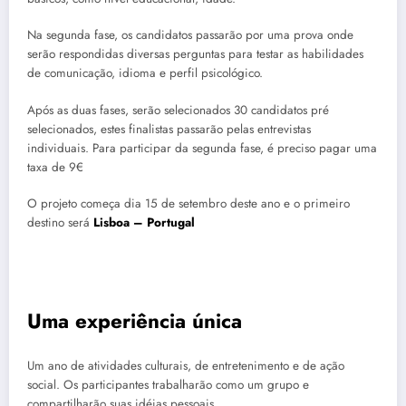
Na segunda fase, os candidatos passarão por uma prova onde
serão respondidas diversas perguntas para testar as habilidades
de comunicação, idioma e perfil psicológico.
Após as duas fases, serão selecionados 30 candidatos pré
selecionados, estes finalistas passarão pelas entrevistas
individuais. Para participar da segunda fase, é preciso pagar uma
taxa de 9€
O projeto começa dia 15 de setembro deste ano e o primeiro
destino será
Lisboa – Portugal
Uma experiência única
Um ano de atividades culturais, de entretenimento e de ação
social. Os participantes trabalharão como um grupo e
compartilharão suas idéias pessoais.