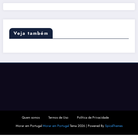
Veja também
Quem somos
Termos de Uso
Política de Privacidade
Morar em Portugal
Morar em Portugal
Tema 2026 | Powered By
SpiceThemes