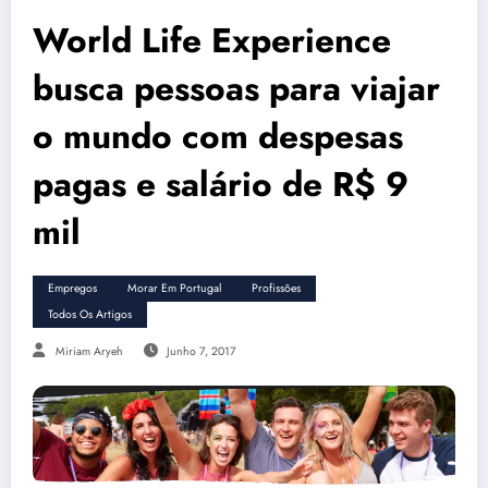
World Life Experience
busca pessoas para viajar
o mundo com despesas
pagas e salário de R$ 9
mil
Empregos
Morar Em Portugal
Profissões
Todos Os Artigos
Miriam Aryeh
Junho 7, 2017