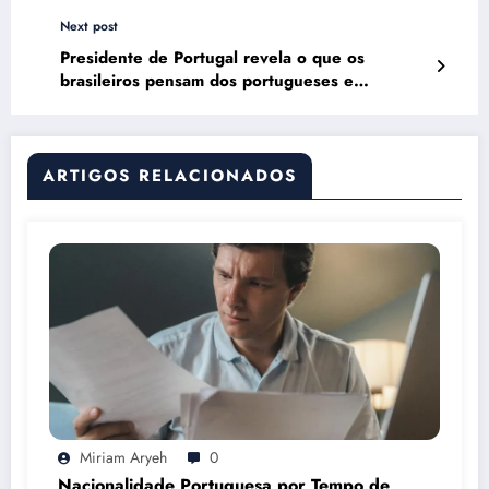
Next post
Presidente de Portugal revela o que os
brasileiros pensam dos portugueses e
surpreende
ARTIGOS RELACIONADOS
Miriam Aryeh
0
Nacionalidade Portuguesa por Tempo de