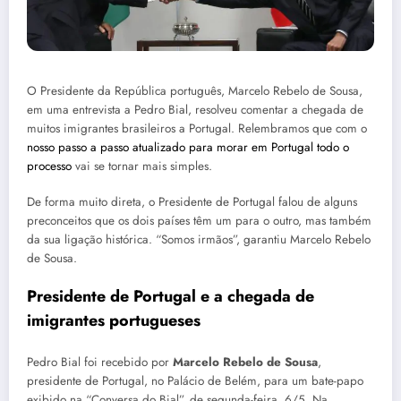
O Presidente da República português, Marcelo Rebelo de Sousa,
em uma entrevista a Pedro Bial, resolveu comentar a chegada de
muitos imigrantes brasileiros a Portugal. Relembramos que com o
nosso passo a passo atualizado para morar em Portugal todo o
processo
vai se tornar mais simples.
De forma muito direta, o Presidente de Portugal falou de alguns
preconceitos que os dois países têm um para o outro, mas também
da sua ligação histórica. “Somos irmãos”, garantiu Marcelo Rebelo
de Sousa.
Presidente de Portugal e a chegada de
imigrantes portugueses
Pedro Bial foi recebido por
Marcelo Rebelo de Sousa
,
presidente de Portugal, no Palácio de Belém, para um bate-papo
exibido na “Conversa do Bial”, de segunda-feira, 6/5. Na