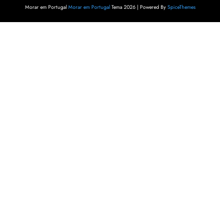
Morar em Portugal
Morar em Portugal
Tema 2026 | Powered By
SpiceThemes