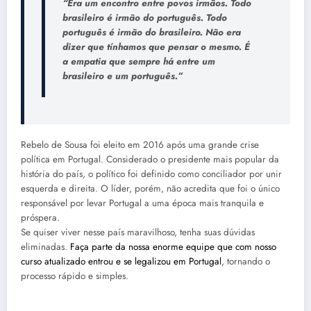
“Era um encontro entre povos irmãos. Todo
brasileiro é irmão do português. Todo
português é irmão do brasileiro. Não era
dizer que tínhamos que pensar o mesmo. É
a empatia que sempre há entre um
brasileiro e um português.”
Rebelo de Sousa foi eleito em 2016 após uma grande crise
política em Portugal. Considerado o presidente mais popular da
história do país, o político foi definido como conciliador por unir
esquerda e direita. O líder, porém, não acredita que foi o único
responsável por levar Portugal a uma época mais tranquila e
próspera.
Se quiser viver nesse país maravilhoso, tenha suas dúvidas
eliminadas.
Faça parte da nossa enorme equipe que com nosso
curso atualizado entrou e se legalizou em Portugal
, tornando o
processo rápido e simples.