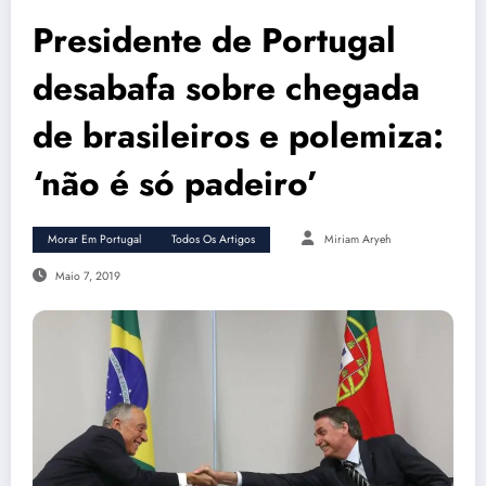
Presidente de Portugal
desabafa sobre chegada
de brasileiros e polemiza:
‘não é só padeiro’
Morar Em Portugal
Todos Os Artigos
Miriam Aryeh
Maio 7, 2019