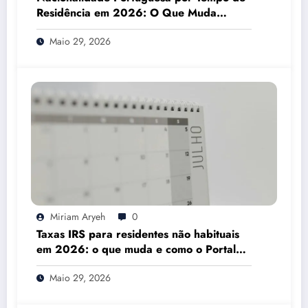
Residência em 2026: O Que Muda
Mesmo
Maio 29, 2026
Miriam Aryeh
0
Taxas IRS para residentes não habituais
em 2026: o que muda e como o Portal
das Finanças pode ajudar
Maio 29, 2026