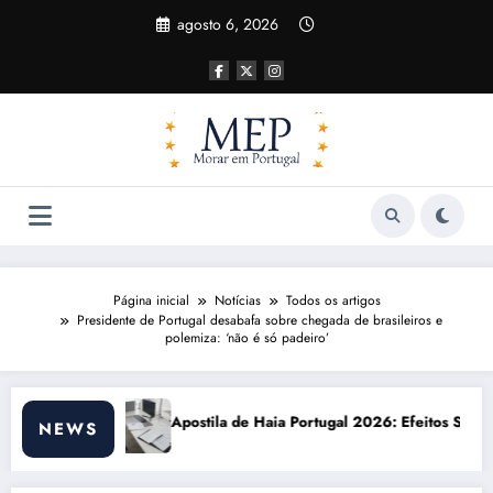
Pular
agosto 6, 2026
para
o
conteúdo
Página inicial
Notícias
Todos os artigos
Presidente de Portugal desabafa sobre chegada de brasileiros e
polemiza: ‘não é só padeiro’
 Haia Portugal 2026: Efeitos Surpreendentes e Oportunidades
Custo de vida e
NEWS