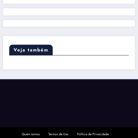
Veja também
Quem somos
Termos de Uso
Política de Privacidade