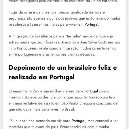
foram divulgados pelo escritório de estatística da União Europeia.
Fugir da crise e da violência, buscar qualidade de vida e
segurança são apenas alguns dos motivos que estão levando muitos
brasileiros a fazerem as malas para viver em
Portugal.
A migração de brasileiros para a “terrinha” não é de hoje e já
sofreu mudanças significativas. A escritora Ana Silvia Scott, em seu
livro Portugueses, relata como a migração mudou os sentimentos
entre portugueses e brasileiros nas últimas décadas.
Depoimento de um brasileiro feliz e
realizado em Portugal
O engenheiro Zwy e sua mulher vieram para
Portugal
com o
mesmo visto que Lurdes. Ele conta que, após ter tomado um tiro
em uma tentativa de assalto em São Paulo, chegou à conclusão de
que não dava mais para viver no Brasil.
“Eu nunca tinha pensado em vir para
Portugal
, mas comecei a ler
matérias que falavam do país. Então resolvi vir com a minha