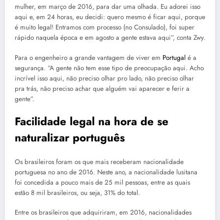
mulher, em março de 2016, para dar uma olhada. Eu adorei isso
aqui e, em 24 horas, eu decidi: quero mesmo é ficar aqui, porque
é muito legal! Entramos com processo (no Consulado), foi super
rápido naquela época e em agosto a gente estava aqui”, conta Zwy.
Para o engenheiro a grande vantagem de viver em
Portugal
é a
segurança. “A gente não tem esse tipo de preocupação aqui. Acho
incrível isso aqui, não preciso olhar pro lado, não preciso olhar
pra trás, não preciso achar que alguém vai aparecer e ferir a
gente”.
Facilidade legal na hora de se
naturalizar português
Os brasileiros foram os que mais receberam nacionalidade
portuguesa no ano de 2016. Neste ano, a nacionalidade lusitana
foi concedida a pouco mais de 25 mil pessoas, entre as quais
estão 8 mil brasileiros, ou seja, 31% do total.
Entre os brasileiros que adquiriram, em 2016, nacionalidades