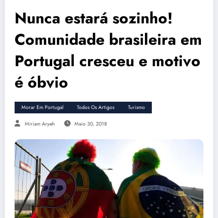
Nunca estará sozinho!
Comunidade brasileira em
Portugal cresceu e motivo
é óbvio
Morar Em Portugal
Todos Os Artigos
Turismo
Miriam Aryeh
Maio 30, 2018