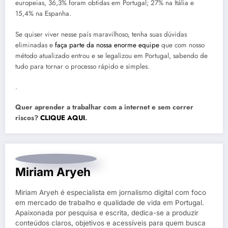
europeias, 36,3% foram obtidas em Portugal; 27% na Itália e
15,4% na Espanha.
Se quiser viver nesse país maravilhoso, tenha suas dúvidas
eliminadas e
faça parte da nossa enorme equipe
que com nosso
método atualizado entrou e se legalizou em Portugal, sabendo de
tudo para tornar o processo rápido e simples.
.
Quer aprender a trabalhar com a internet e sem correr
riscos?
CLIQUE AQUI
.
Miriam Aryeh
Miriam Aryeh é especialista em jornalismo digital com foco
em mercado de trabalho e qualidade de vida em Portugal.
Apaixonada por pesquisa e escrita, dedica-se a produzir
conteúdos claros, objetivos e acessíveis para quem busca