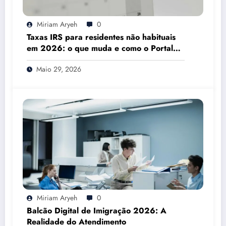
Miriam Aryeh
0
Taxas IRS para residentes não habituais
em 2026: o que muda e como o Portal
das Finanças pode ajudar
Maio 29, 2026
Miriam Aryeh
0
Balcão Digital de Imigração 2026: A
Realidade do Atendimento