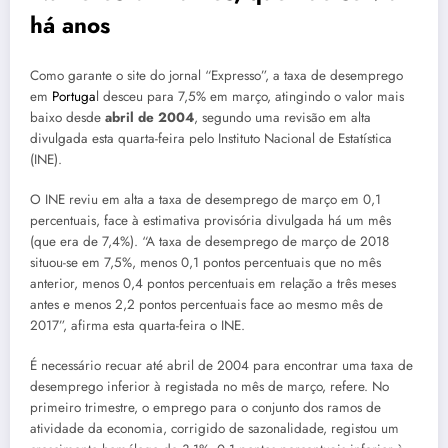
há anos
Como garante o site do jornal “Expresso”, a taxa de desemprego
em
Portuga
l desceu para 7,5% em março, atingindo o valor mais
baixo desde
abril de 2004
, segundo uma revisão em alta
divulgada esta quarta-feira pelo Instituto Nacional de Estatística
(INE).
O INE reviu em alta a taxa de desemprego de março em 0,1
percentuais, face à estimativa provisória divulgada há um mês
(que era de 7,4%). “A taxa de desemprego de março de 2018
situou-se em 7,5%, menos 0,1 pontos percentuais que no mês
anterior, menos 0,4 pontos percentuais em relação a três meses
antes e menos 2,2 pontos percentuais face ao mesmo mês de
2017”, afirma esta quarta-feira o INE.
É necessário recuar até abril de 2004 para encontrar uma taxa de
desemprego inferior à registada no mês de março, refere. No
primeiro trimestre, o emprego para o conjunto dos ramos de
atividade da economia, corrigido de sazonalidade, registou um