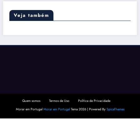
Veja também
Quem somos
Termos de Uso
Política de Privacidade
Morar em Portugal
Morar em Portugal
Tema 2026 | Powered By
SpiceThemes