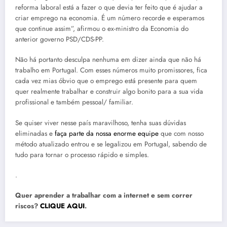
reforma laboral está a fazer o que devia ter feito que é ajudar a
criar emprego na economia. É um número recorde e esperamos
que continue assim”, afirmou o ex-ministro da Economia do
anterior governo PSD/CDS-PP.
Não há portanto desculpa nenhuma em dizer ainda que não há
trabalho em Portugal. Com esses números muito promissores, fica
cada vez mias óbvio que o emprego está presente para quem
quer realmente trabalhar e construir algo bonito para a sua vida
profissional e também pessoal/ familiar.
Se quiser viver nesse país maravilhoso, tenha suas dúvidas
eliminadas e
faça parte da nossa enorme equipe
que com nosso
método atualizado entrou e se legalizou em Portugal, sabendo de
tudo para tornar o processo rápido e simples.
.
Quer aprender a trabalhar com a internet e sem correr
riscos?
CLIQUE AQUI
.