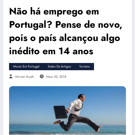
Não há emprego em
Portugal? Pense de novo,
pois o país alcançou algo
inédito em 14 anos
Morar Em Portugal
Todos Os Artigos
Turismo
Miriam Aryeh
Maio 30, 2018