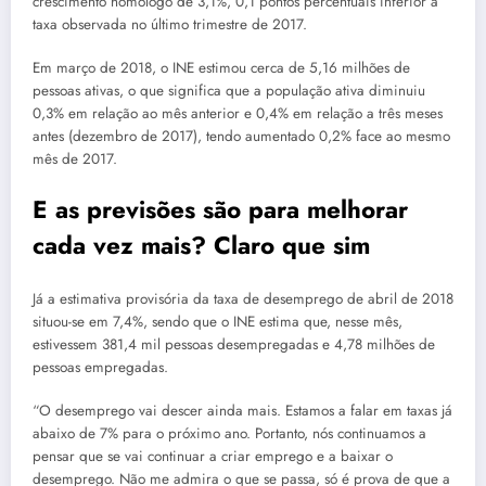
crescimento homólogo de 3,1%, 0,1 pontos percentuais inferior à
taxa observada no último trimestre de 2017.
Em março de 2018, o INE estimou cerca de 5,16 milhões de
pessoas ativas, o que significa que a população ativa diminuiu
0,3% em relação ao mês anterior e 0,4% em relação a três meses
antes (dezembro de 2017), tendo aumentado 0,2% face ao mesmo
mês de 2017.
E as previsões são para melhorar
cada vez mais? Claro que sim
Já a estimativa provisória da taxa de desemprego de abril de 2018
situou-se em 7,4%, sendo que o INE estima que, nesse mês,
estivessem 381,4 mil pessoas desempregadas e 4,78 milhões de
pessoas empregadas.
“O desemprego vai descer ainda mais. Estamos a falar em taxas já
abaixo de 7% para o próximo ano. Portanto, nós continuamos a
pensar que se vai continuar a criar emprego e a baixar o
desemprego. Não me admira o que se passa, só é prova de que a