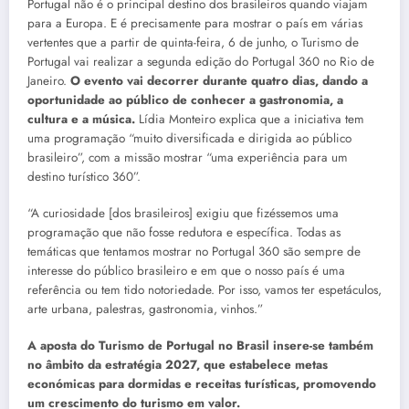
Portugal não é o principal destino dos brasileiros quando viajam
para a Europa. E é precisamente para mostrar o país em várias
vertentes que a partir de quinta-feira, 6 de junho, o Turismo de
Portugal vai realizar a segunda edição do Portugal 360 no Rio de
Janeiro.
O evento vai decorrer durante quatro dias, dando a
oportunidade ao público de conhecer a gastronomia, a
cultura e a música.
Lídia Monteiro explica que a iniciativa tem
uma programação “muito diversificada e dirigida ao público
brasileiro”, com a missão mostrar “uma experiência para um
destino turístico 360”.
“A curiosidade [dos brasileiros] exigiu que fizéssemos uma
programação que não fosse redutora e específica. Todas as
temáticas que tentamos mostrar no Portugal 360 são sempre de
interesse do público brasileiro e em que o nosso país é uma
referência ou tem tido notoriedade. Por isso, vamos ter espetáculos,
arte urbana, palestras, gastronomia, vinhos.”
A aposta do Turismo de Portugal no Brasil insere-se também
no âmbito da estratégia 2027, que estabelece metas
económicas para dormidas e receitas turísticas, promovendo
um crescimento do turismo em valor.