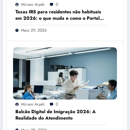
Miriam Aryeh
0
Taxas IRS para residentes não habituais
em 2026: o que muda e como o Portal
das Finanças pode ajudar
Maio 29, 2026
Miriam Aryeh
0
Balcão Digital de Imigração 2026: A
Realidade do Atendimento
Maio 28, 2026