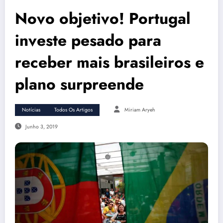
Novo objetivo! Portugal
investe pesado para
receber mais brasileiros e
plano surpreende
Notícias
Todos Os Artigos
Miriam Aryeh
Junho 3, 2019