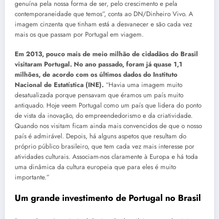
genuína pela nossa forma de ser, pelo crescimento e pela
contemporaneidade que temos”, conta ao DN/Dinheiro Vivo. A
imagem cinzenta que tinham está a desvanecer e são cada vez
mais os que passam por Portugal em viagem.
Em 2013, pouco mais de meio milhão de cidadãos do Brasil
visitaram Portugal. No ano passado, foram já quase 1,1
milhões, de acordo com os últimos dados do Instituto
Nacional de Estatística (INE).
“Havia uma imagem muito
desatualizada porque pensavam que éramos um país muito
antiquado. Hoje veem Portugal como um país que lidera do ponto
de vista da inovação, do empreendedorismo e da criatividade.
Quando nos visitam ficam ainda mais convencidos de que o nosso
país é admirável. Depois, há alguns aspetos que resultam do
próprio público brasileiro, que tem cada vez mais interesse por
atividades culturais. Associam-nos claramente à Europa e há toda
uma dinâmica da cultura europeia que para eles é muito
importante.”
Um grande investimento de Portugal no Brasil