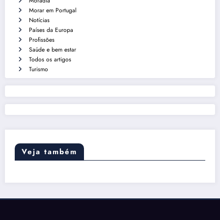
Moradia
Morar em Portugal
Notícias
Países da Europa
Profissões
Saúde e bem estar
Todos os artigos
Turismo
Veja também