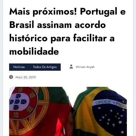
Mais próximos! Portugal e
Brasil assinam acordo
histórico para facilitar a
mobilidade
Notícias
Todos Os Artigos
Miriam Aryeh
Maio 30, 2019