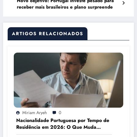
Novo objetivo! Portugal investe pesado para
receber mais brasileiros e plano surpreende
ARTIGOS RELACIONADOS
Miriam Aryeh
0
Nacionalidade Portuguesa por Tempo de
Residência em 2026: O Que Muda
Mesmo