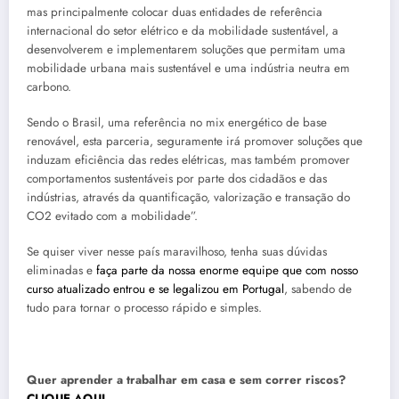
mas principalmente colocar duas entidades de referência
internacional do setor elétrico e da mobilidade sustentável, a
desenvolverem e implementarem soluções que permitam uma
mobilidade urbana mais sustentável e uma indústria neutra em
carbono.
Sendo o Brasil, uma referência no mix energético de base
renovável, esta parceria, seguramente irá promover soluções que
induzam eficiência das redes elétricas, mas também promover
comportamentos sustentáveis por parte dos cidadãos e das
indústrias, através da quantificação, valorização e transação do
CO2 evitado com a mobilidade”.
Se quiser viver nesse país maravilhoso, tenha suas dúvidas
eliminadas e
faça parte da nossa enorme equipe que com nosso
curso atualizado entrou e se legalizou em Portugal
, sabendo de
tudo para tornar o processo rápido e simples.
Quer aprender a trabalhar em casa e sem correr riscos?
CLIQUE AQUI
.