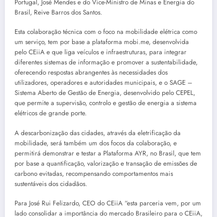
Portugal, José Mendes e do Vice-Ministro de Minas e Energia do
Brasil, Reive Barros dos Santos.
Esta colaboração técnica com o foco na mobilidade elétrica como
um serviço, tem por base a plataforma mobi.me, desenvolvida
pelo CEiiA e que liga veículos e infraestruturas, para integrar
diferentes sistemas de informação e promover a sustentabilidade,
oferecendo respostas abrangentes às necessidades dos
utilizadores, operadores e autoridades municipais, e o SAGE –
Sistema Aberto de Gestão de Energia, desenvolvido pelo CEPEL,
que permite a supervisão, controlo e gestão de energia a sistema
elétricos de grande porte.
A descarbonização das cidades, através da eletrificação da
mobilidade, será também um dos focos da colaboração, e
permitirá demonstrar e testar a Plataforma AYR, no Brasil, que tem
por base a quantificação, valorização e transação de emissões de
carbono evitadas, recompensando comportamentos mais
sustentáveis dos cidadãos.
Para José Rui Felizardo, CEO do CEiiA “esta parceria vem, por um
lado consolidar a importância do mercado Brasileiro para o CEiiA,