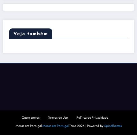
Veja também
Quem somos
Termos de Uso
Política de Privacidade
Morar em Portugal
Morar em Portugal
Tema 2026 | Powered By
SpiceThemes