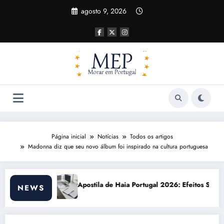
Pular
agosto 9, 2026
para
o
conteúdo
Página inicial
Notícias
Todos os artigos
Madonna diz que seu novo álbum foi inspirado na cultura portuguesa
 Haia Portugal 2026: Efeitos Surpreendentes e Oportunidades
Custo de vida e
NEWS