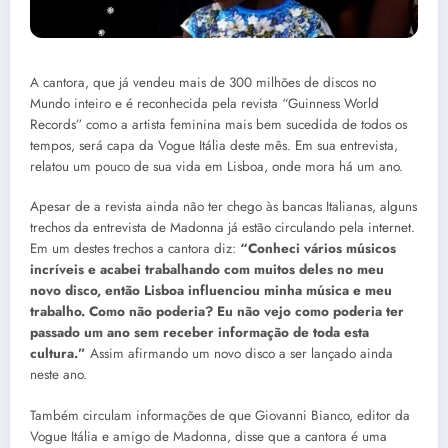
A cantora, que já vendeu mais de 300 milhões de discos no
Mundo inteiro e é reconhecida pela revista “Guinness World
Records” como a artista feminina mais bem sucedida de todos os
tempos, será capa da Vogue Itália deste mês. Em sua entrevista,
relatou um pouco de sua vida em Lisboa, onde mora há um ano.
Apesar de a revista ainda não ter chego às bancas Italianas, alguns
trechos da entrevista de Madonna já estão circulando pela internet.
Em um destes trechos a cantora diz:
“Conheci vários músicos
incríveis e acabei trabalhando com muitos deles no meu
novo disco, então Lisboa influenciou minha música e meu
trabalho. Como não poderia? Eu não vejo como poderia ter
passado um ano sem receber informação de toda esta
cultura.”
Assim afirmando um novo disco a ser lançado ainda
neste ano.
Também circulam informações de que Giovanni Bianco, editor da
Vogue Itália e amigo de Madonna, disse que a cantora é uma