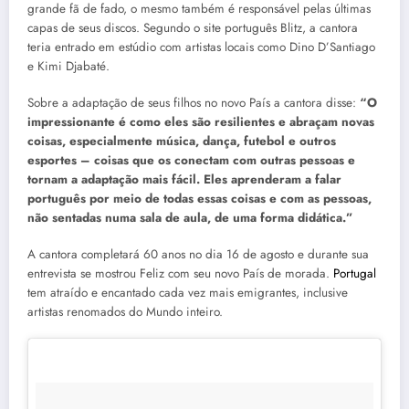
grande fã de fado, o mesmo também é responsável pelas últimas
capas de seus discos. Segundo o site português Blitz, a cantora
teria entrado em estúdio com artistas locais como Dino D’Santiago
e Kimi Djabaté.
Sobre a adaptação de seus filhos no novo País a cantora disse:
“O
impressionante é como eles são resilientes e abraçam novas
coisas, especialmente música, dança, futebol e outros
esportes – coisas que os conectam com outras pessoas e
tornam a adaptação mais fácil. Eles aprenderam a falar
português por meio de todas essas coisas e com as pessoas,
não sentadas numa sala de aula, de uma forma didática.”
A cantora completará 60 anos no dia 16 de agosto e durante sua
entrevista se mostrou Feliz com seu novo País de morada.
Portugal
tem atraído e encantado cada vez mais emigrantes, inclusive
artistas renomados do Mundo inteiro.