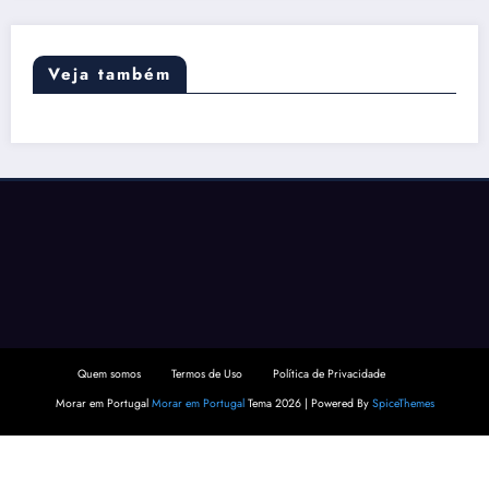
Veja também
Quem somos
Termos de Uso
Política de Privacidade
Morar em Portugal
Morar em Portugal
Tema 2026 | Powered By
SpiceThemes