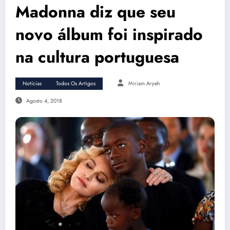
Madonna diz que seu
novo álbum foi inspirado
na cultura portuguesa
Notícias
Todos Os Artigos
Miriam Aryeh
Agosto 4, 2018