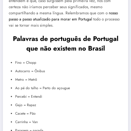
entendem e que, caso surgissem pela primeira vez, nós com
certeza não iríamos perceber seus significados, mesmo
compartilhando a mesma língua. Relembramos que com o
nosso
passo a passo atualizado para morar em Portugal
todo o processo
vai se tornar mais simples.
Palavras de português de Portugal
que não existem no Brasil
Fino = Chopp
Autocarro = Ônibus
Metro = Metrô
Ao pé do talho = Perto do açougue
Percebi = Entendi
Gajo = Rapaz
Cacete = Pão
Carrinha = Van
Paragem = parada