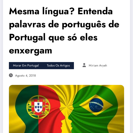
Mesma língua? Entenda
palavras de português de
Portugal que só eles
enxergam
Morar Em Portugal
Todos Os Artigos
Miriam Aryeh
Agosto 4, 2018