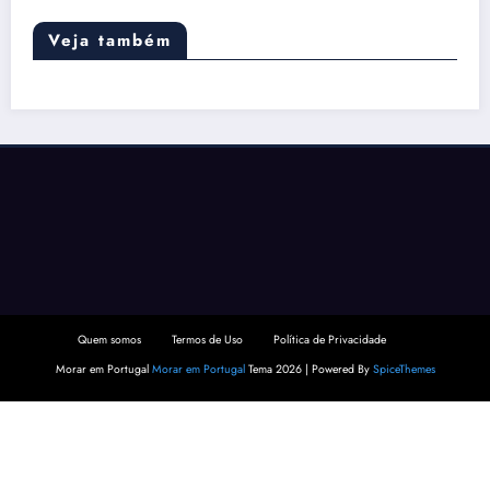
Veja também
Quem somos
Termos de Uso
Política de Privacidade
Morar em Portugal
Morar em Portugal
Tema 2026 | Powered By
SpiceThemes