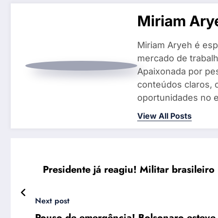
Miriam Ary
Miriam Aryeh é espe
mercado de trabalh
Apaixonada por pes
conteúdos claros, 
oportunidades no e
View All Posts
Presidente já reagiu! Militar brasilei
Next post
Pouso de emergência! Bolsonaro esteve 