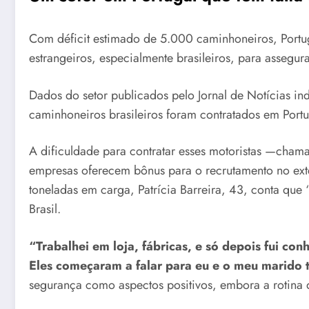
Com déficit estimado de 5.000 caminhoneiros, Portug
estrangeiros, especialmente brasileiros, para assegura
Dados do setor publicados pelo Jornal de Notícias i
caminhoneiros brasileiros foram contratados em Portu
A dificuldade para contratar esses motoristas —cham
empresas oferecem bônus para o recrutamento no ext
toneladas em carga, Patrícia Barreira, 43, conta que
Brasil.
“Trabalhei em loja, fábricas, e só depois fui co
Eles começaram a falar para eu e o meu marido 
segurança como aspectos positivos, embora a rotina 