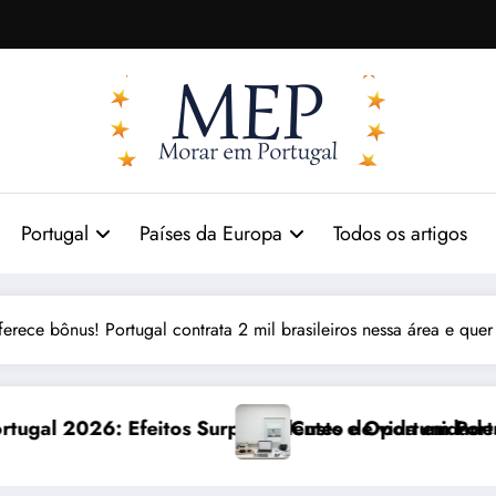
Portugal
Países da Europa
Todos os artigos
erece bônus! Portugal contrata 2 mil brasileiros nessa área e quer
eendentes e Oportunidades
Custo de vida em Portugal 2026: impactos reais e 