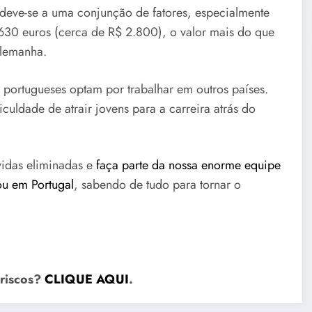
 deve-se a uma conjunção de fatores, especialmente
 630 euros (cerca de R$ 2.800), o valor mais do que
Alemanha.
portugueses optam por trabalhar em outros países.
culdade de atrair jovens para a carreira atrás do
vidas eliminadas e
faça parte da nossa enorme equipe
ou em Portugal
, sabendo de tudo para tornar o
 riscos?
CLIQUE AQUI
.