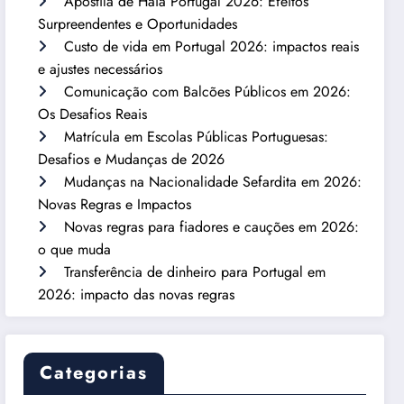
Apostila de Haia Portugal 2026: Efeitos
Surpreendentes e Oportunidades
Custo de vida em Portugal 2026: impactos reais
e ajustes necessários
Comunicação com Balcões Públicos em 2026:
Os Desafios Reais
Matrícula em Escolas Públicas Portuguesas:
Desafios e Mudanças de 2026
Mudanças na Nacionalidade Sefardita em 2026:
Novas Regras e Impactos
Novas regras para fiadores e cauções em 2026:
o que muda
Transferência de dinheiro para Portugal em
2026: impacto das novas regras
Categorias