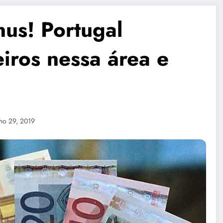
us! Portugal
eiros nessa área e
nho 29, 2019