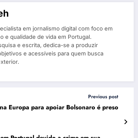
eh
cialista em jornalismo digital com foco em
o e qualidade de vida em Portugal.
quisa e escrita, dedica-se a produzir
objetivos e acessíveis para quem busca
xterior.
Previous post
ro na Europa para apoiar Bolsonaro é preso
em Portugal devido a crime em sua