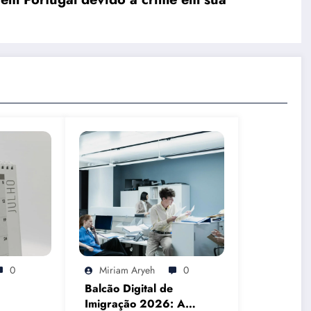
0
Miriam Aryeh
0
Balcão Digital de
Imigração 2026: A