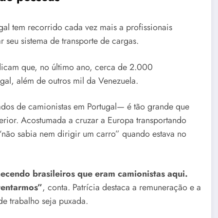
al tem recorrido cada vez mais a profissionais
r seu sistema de transporte de cargas.
ndicam que, no último ano, cerca de 2.000
gal, além de outros mil da Venezuela.
ados de camionistas em Portugal— é tão grande que
erior. Acostumada a cruzar a Europa transportando
 “não sabia nem dirigir um carro” quando estava no
nhecendo brasileiros que eram camionistas aqui.
tentarmos”
, conta. Patrícia destaca a remuneração e a
de trabalho seja puxada.