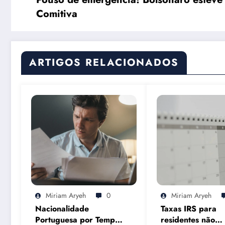
Comitiva
ARTIGOS RELACIONADOS
Miriam Aryeh
0
Miriam Aryeh
Nacionalidade
Taxas IRS para
Portuguesa por Tempo
residentes não