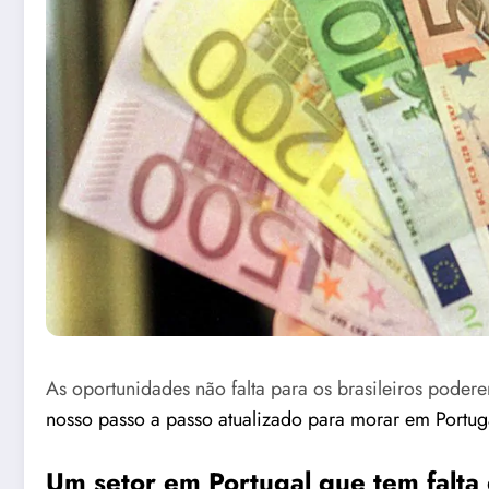
As oportunidades não falta para os brasileiros pode
nosso passo a passo atualizado para morar em Portug
Um setor em Portugal que tem falta