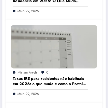
Residência em 2026: O Que Muda
Mesmo
Maio 29, 2026
Miriam Aryeh
0
Taxas IRS para residentes não habituais
em 2026: o que muda e como o Portal
das Finanças pode ajudar
Maio 29, 2026