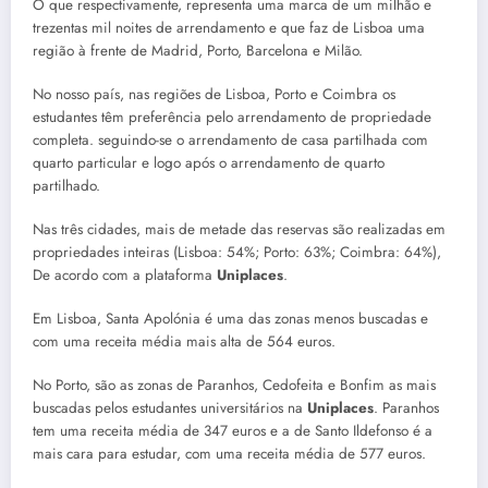
O que respectivamente, representa uma marca de um milhão e
trezentas mil noites de arrendamento e que faz de Lisboa uma
região à frente de Madrid, Porto, Barcelona e Milão.
No nosso país, nas regiões de Lisboa, Porto e Coimbra os
estudantes têm preferência pelo arrendamento de propriedade
completa. seguindo-se o arrendamento de casa partilhada com
quarto particular e logo após o arrendamento de quarto
partilhado.
Nas três cidades, mais de metade das reservas são realizadas em
propriedades inteiras (Lisboa: 54%; Porto: 63%; Coimbra: 64%),
De acordo com a plataforma
Uniplaces
.
Em Lisboa, Santa Apolónia é uma das zonas menos buscadas e
com uma receita média mais alta de 564 euros.
No Porto, são as zonas de Paranhos, Cedofeita e Bonfim as mais
buscadas pelos estudantes universitários na
Uniplaces
. Paranhos
tem uma receita média de 347 euros e a de Santo Ildefonso é a
mais cara para estudar, com uma receita média de 577 euros.