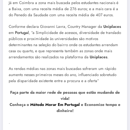
Já em Coimbra a zona mais buscada pelos estudantes nacionais é
a Baixa, com uma receita média de 276 euros; e a mais cara é a
do Penedo da Saudade com uma receita média de 407 euros.
Conforme declara Giovanni Lavra, Country Manager da
Uniplaces
em
Portugal
, “a Simplicidade de acessos, diversidade de translado
públicos e proximidade às universidades são motivos
determinantes na seleção do bairro onde os estudantes arrendam
casa ou quarto, e que representa também as zonas onde mais
arrendamentos são realizados na plataforma da
Uniplaces
.
As rendas médias nas zonas mais buscadas sofreram um rápido
aumento nesses primeiros meses do ano, influenciado sobretudo
pela disparidade existente entre a procura e a oferta”
Faça parte da maior rede de pessoas que estão mudando de
vida!
Conheça o
Método Morar Em Portugal
e Economize tempo e
dinheiro!
.