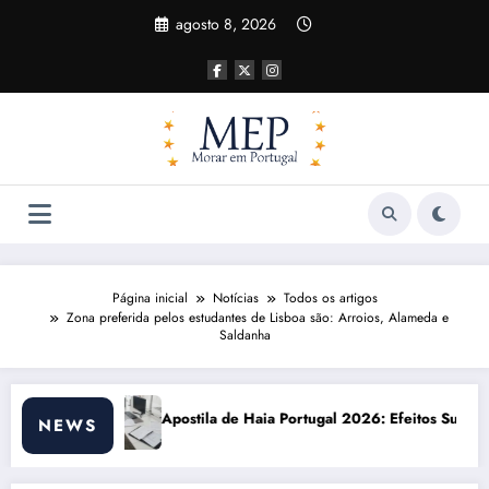
Pular
agosto 8, 2026
para
o
conteúdo
Página inicial
Notícias
Todos os artigos
Zona preferida pelos estudantes de Lisboa são: Arroios, Alameda e
Saldanha
Haia Portugal 2026: Efeitos Surpreendentes e Oportunidades
Custo de vida em
NEWS