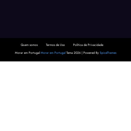
Quem somos
Termos de Uso
Política de Privacidade
Morar em Portugal
Morar em Portugal
Tema 2026 | Powered By
SpiceThemes