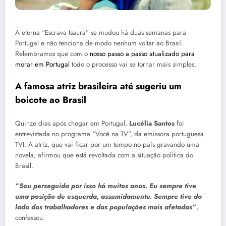
A eterna “Escrava Isaura” se mudou há duas semanas para
Portugal e não tenciona de modo nenhum voltar ao Brasil.
Relembramos que com o
nosso passo a passo atualizado para
morar em Portugal
todo o processo vai se tornar mais simples.
A famosa atriz brasileira até sugeriu um
boicote ao Brasil
Quinze dias após chegar em Portugal,
Lucélia Santos
foi
entrevistada no programa “Você na TV”, da emissora portuguesa
TVI. A atriz, que vai ficar por um tempo no país gravando uma
novela, afirmou que está revoltada com a situação política do
Brasil.
“
Sou perseguida por isso há muitos anos. Eu sempre tive
uma posição de esquerda, assumidamente. Sempre tive do
lado dos trabalhadores e das populações mais
afetadas
“
,
confessou.