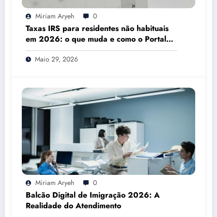
Miriam Aryeh
0
Taxas IRS para residentes não habituais
em 2026: o que muda e como o Portal
das Finanças pode ajudar
Maio 29, 2026
Miriam Aryeh
0
Balcão Digital de Imigração 2026: A
Realidade do Atendimento