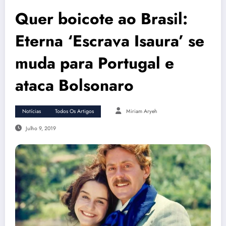
Quer boicote ao Brasil:
Eterna ‘Escrava Isaura’ se
muda para Portugal e
ataca Bolsonaro
Notícias
Todos Os Artigos
Miriam Aryeh
Julho 9, 2019