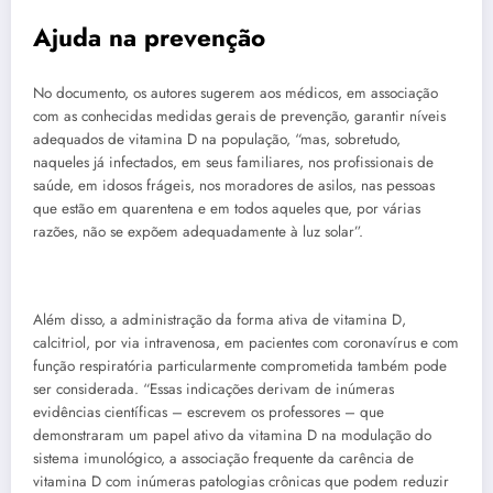
Ajuda na prevenção
No documento, os autores sugerem aos médicos, em associação
com as conhecidas medidas gerais de prevenção, garantir níveis
adequados de vitamina D na população, “mas, sobretudo,
naqueles já infectados, em seus familiares, nos profissionais de
saúde, em idosos frágeis, nos moradores de asilos, nas pessoas
que estão em quarentena e em todos aqueles que, por várias
razões, não se expõem adequadamente à luz solar”.
Além disso, a administração da forma ativa de vitamina D,
calcitriol, por via intravenosa, em pacientes com coronavírus e com
função respiratória particularmente comprometida também pode
ser considerada. “Essas indicações derivam de inúmeras
evidências científicas – escrevem os professores – que
demonstraram um papel ativo da vitamina D na modulação do
sistema imunológico, a associação frequente da carência de
vitamina D com inúmeras patologias crônicas que podem reduzir