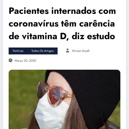
Pacientes internados com
coronavírus têm carência
de vitamina D, diz estudo
Notícias
Todos Os Artigos
Miriam Aryeh
Março 30, 2020