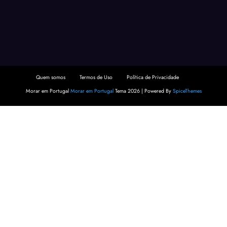
Quem somos
Termos de Uso
Política de Privacidade
Morar em Portugal
Morar em Portugal
Tema 2026 | Powered By
SpiceThemes