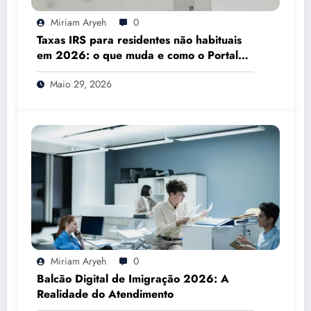
Miriam Aryeh
0
Taxas IRS para residentes não habituais
em 2026: o que muda e como o Portal
das Finanças pode ajudar
Maio 29, 2026
Miriam Aryeh
0
Balcão Digital de Imigração 2026: A
Realidade do Atendimento