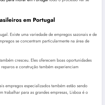
sileiros em Portugal
rtugal. Existe uma variedade de empregos sazonais e de
empregos se concentram particularmente na área de
o também cresceu. Eles oferecem boas oportunidades
o, reparos e construção também experienciam
ais empregos especializados também estão sendo
m trabalhar para as grandes empresas, Lisboa é o