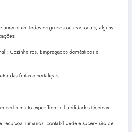
icamente em todos os grupos ocupacionais, alguns
pações:
onal): Cozinheiros, Empregados domésticos e
or das frutas e hortaliças.
 perfis muito específicos e habilidades técnicas.
de recursos humanos, contabilidade e supervisão de