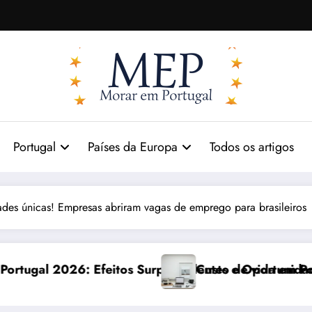
Portugal
Países da Europa
Todos os artigos
des únicas! Empresas abriram vagas de emprego para brasileiros
preendentes e Oportunidades
Custo de vida em Portugal 2026: impactos reais 