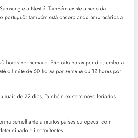
 Samsung e a Nestlé. Também existe a sede da
rno português também está encorajando empresários a
40 horas por semana. São oito horas por dia, embora
s até o limite de 60 horas por semana ou 12 horas por
s anuais de 22 dias. Também existem nove feriados
orma semelhante a muitos países europeus, com
determinado e intermitentes.