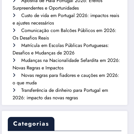
Apostila de Haia Portugal 2026: Efeitos
Surpreendentes e Oportunidades
Custo de vida em Portugal 2026: impactos reais
e ajustes necessários
Comunicação com Balcões Públicos em 2026:
Os Desafios Reais
Matrícula em Escolas Públicas Portuguesas:
Desafios e Mudanças de 2026
Mudanças na Nacionalidade Sefardita em 2026:
Novas Regras e Impactos
Novas regras para fiadores e cauções em 2026:
o que muda
Transferência de dinheiro para Portugal em
2026: impacto das novas regras
Categorias