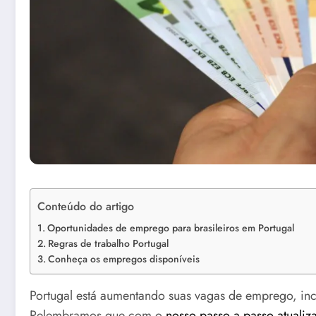
Conteúdo do artigo
Oportunidades de emprego para brasileiros em Portugal
Regras de trabalho Portugal
Conheça os empregos disponíveis
Portugal está aumentando suas vagas de emprego, incl
Relembramos que com o
nosso passo a passo atualiz