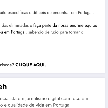
ito específicas e difíceis de encontrar em Portugal.
vidas eliminadas e
faça parte da nossa enorme equipe
ou em Portugal
, sabendo de tudo para tornar o
 riscos?
CLIQUE AQUI
.
eh
cialista em jornalismo digital com foco em
o e qualidade de vida em Portugal.