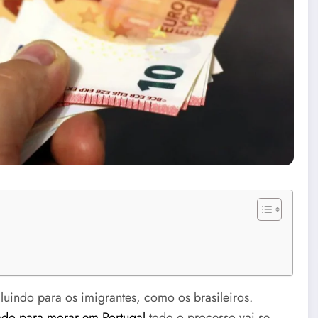
uindo para os imigrantes, como os brasileiros.
ado para morar em Portugal
todo o processo vai se