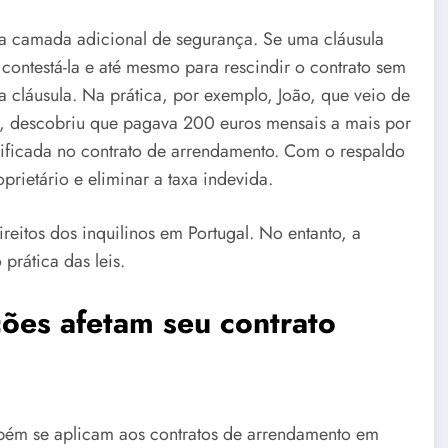
uma camada adicional de segurança. Se uma cláusula
 contestá-la e até mesmo para rescindir o contrato sem
cláusula. Na prática, por exemplo, João, que veio de
 descobriu que pagava 200 euros mensais a mais por
ificada no contrato de arrendamento. Com o respaldo
rietário e eliminar a taxa indevida.
reitos dos inquilinos em Portugal. No entanto, a
prática das leis.
ões afetam seu contrato
bém se aplicam aos contratos de arrendamento em