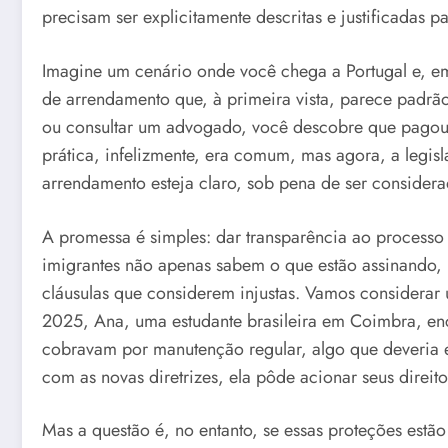
precisam ser explicitamente descritas e justificadas p
Imagine um cenário onde você chega a Portugal e, e
de arrendamento que, à primeira vista, parece padrã
ou consultar um advogado, você descobre que pagou m
prática, infelizmente, era comum, mas agora, a legis
arrendamento esteja claro, sob pena de ser considera
A promessa é simples: dar transparência ao processo 
imigrantes não apenas sabem o que estão assinando,
cláusulas que considerem injustas. Vamos considerar 
2025, Ana, uma estudante brasileira em Coimbra, enc
cobravam por manutenção regular, algo que deveria es
com as novas diretrizes, ela pôde acionar seus direit
Mas a questão é, no entanto, se essas proteções estã