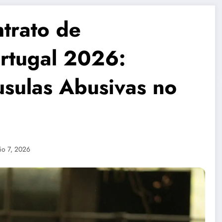
trato de
rtugal 2026:
usulas Abusivas no
io 7, 2026