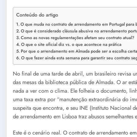
Conteúdo do artigo
O que muda no contrato de arrendamento em Portugal para 
O que é considerado cláusula abusiva no arrendamento por
Como as novas regulamentações afetam seu contrato atual?
O que o site oficial diz vs. o que acontece na prática
Por que o arrendamento em Almada pode ser a escolha cert
O que fazer ainda esta semana para garantir seu contrato se
No final de uma tarde de abril, um brasileiro revisa 
das mesas da biblioteca pública de Almada. O ar está
nada a ver com o clima. Ele folheia o documento, lin
uma taxa extra por “manutenção extraordinária do imó
suspeita que encontra, e seu INE (Instituto Nacional 
de arrendamento em Lisboa traz abusos semelhantes 
Este é o cenário real. O contrato de arrendamento em