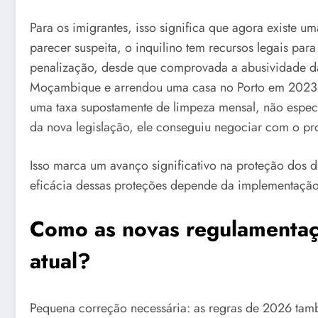
Para os imigrantes, isso significa que agora existe 
parecer suspeita, o inquilino tem recursos legais para
penalização, desde que comprovada a abusividade da 
Moçambique e arrendou uma casa no Porto em 2023,
uma taxa supostamente de limpeza mensal, não espec
da nova legislação, ele conseguiu negociar com o prop
Isso marca um avanço significativo na proteção dos di
eficácia dessas proteções depende da implementação 
Como as novas regulamentaç
atual?
Pequena correção necessária: as regras de 2026 tam