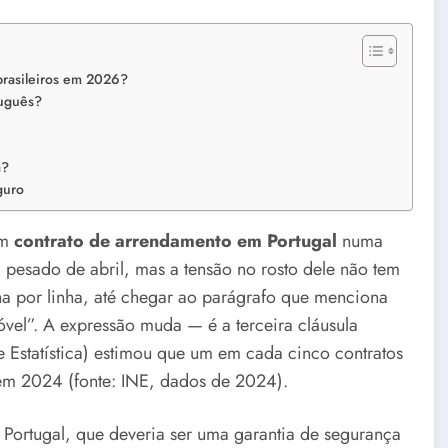
brasileiros em 2026?
tuguês?
a?
guro
um
contrato de arrendamento em Portugal
numa
 pesado de abril, mas a tensão no rosto dele não tem
ha por linha, até chegar ao parágrafo que menciona
vel”. A expressão muda — é a terceira cláusula
de Estatística) estimou que um em cada cinco contratos
em 2024 (fonte: INE, dados de 2024).
 Portugal, que deveria ser uma garantia de segurança