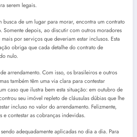
ara serem legais.
m busca de um lugar para morar, encontra um contrato
o. Somente depois, ao discutir com outros moradores
ais por serviços que deveriam estar inclusos. Esta
lação obriga que cada detalhe do contrato de
do nulo.
de arrendamento. Com isso, os brasileiros e outros
 mas também têm uma via clara para contestar
um caso que ilustra bem esta situação: em outubro de
ontrou seu imóvel repleto de cláusulas dúbias que lhe
tar incluso no valor do arrendamento. Felizmente,
os e contestar as cobranças indevidas.
o sendo adequadamente aplicadas no dia a dia. Para