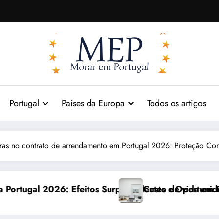
Portugal
Países da Europa
Todos os artigos
as no contrato de arrendamento em Portugal 2026: Proteção Con
rpreendentes e Oportunidades
Custo de vida em Portugal 2026: impactos reais