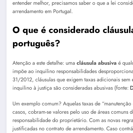
entender melhor, precisamos saber o que a lei consid
arrendamento em Portugal.
O que é considerado cláusul
português?
Atenção a este detalhe: uma
cláusula abusiva
é qual
impõe ao inquilino responsabilidades desproporcionai
31/2012, cláusulas que exigem taxas adicionais sem 
inquilino à justiça são consideradas abusivas (fonte:
D
Um exemplo comum? Aquelas taxas de “manutenção e
casos, cobram-se valores pelo uso de áreas comuns d
responsabilidade do proprietário. Com as novas regras
justificadas no contrato de arrendamento. Caso contrári