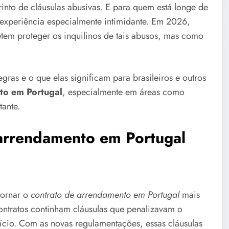
rinto de cláusulas abusivas. E para quem está longe de
experiência especialmente intimidante. Em 2026,
tem proteger os inquilinos de tais abusos, mas como
gras e o que elas significam para brasileiros e outros
to em Portugal
, especialmente em áreas como
ante.
arrendamento em Portugal
tornar o
contrato de arrendamento em Portugal
mais
contratos continham cláusulas que penalizavam o
ício. Com as novas regulamentações, essas cláusulas