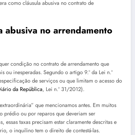
era como cláusula abusiva no contrato de
a abusiva no arrendamento
quer condição no contrato de arrendamento que
s ou inesperadas. Segundo o artigo 9.º da Lei n.º
especificação de serviços ou que limitam o acesso do
iário da República
, Lei n.º 31/2012).
xtraordinária” que mencionamos antes. Em muitos
o prédio ou por reparos que deveriam ser
, essas taxas precisam estar claramente descritas e
o, o inquilino tem o direito de contestá-las.