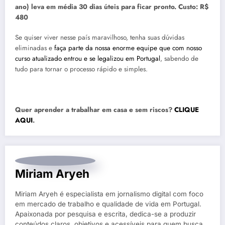
ano) leva em média 30 dias úteis para ficar pronto. Custo: R$
480
Se quiser viver nesse país maravilhoso, tenha suas dúvidas
eliminadas e
faça parte da nossa enorme equipe que com nosso
curso atualizado entrou e se legalizou em Portugal
, sabendo de
tudo para tornar o processo rápido e simples.
Quer aprender a trabalhar em casa e sem riscos?
CLIQUE
AQUI
.
Miriam Aryeh
Miriam Aryeh é especialista em jornalismo digital com foco
em mercado de trabalho e qualidade de vida em Portugal.
Apaixonada por pesquisa e escrita, dedica-se a produzir
conteúdos claros, objetivos e acessíveis para quem busca