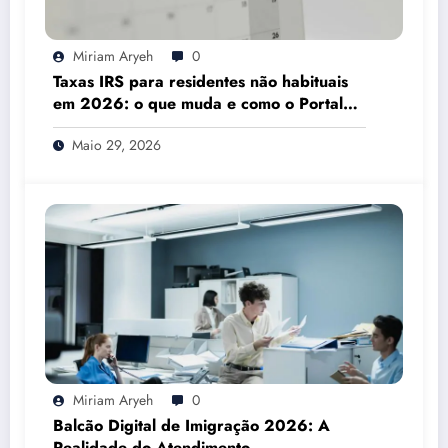
Miriam Aryeh
0
Taxas IRS para residentes não habituais
em 2026: o que muda e como o Portal
das Finanças pode ajudar
Maio 29, 2026
Miriam Aryeh
0
Balcão Digital de Imigração 2026: A
Realidade do Atendimento