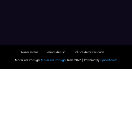
Quem somos
Termos de Uso
Política de Privacidade
Morar em Portugal
Morar em Portugal
Tema 2026 | Powered By
SpiceThemes