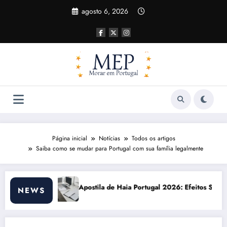
Pular
agosto 6, 2026
para
o
conteúdo
Página inicial
Notícias
Todos os artigos
Saiba como se mudar para Portugal com sua família legalmente
Haia Portugal 2026: Efeitos Surpreendentes e Oportunidades
Custo de vida em
NEWS