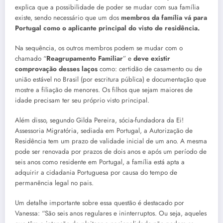
explica que a possibilidade de poder se mudar com sua família
existe, sendo necessário que um dos
membros da família vá para
Portugal como o aplicante principal do visto de residência.
Na sequência, os outros membros podem se mudar com o
chamado “
Reagrupamento Familiar
” e
deve existir
comprovação desses laços
como: certidão de casamento ou de
união estável no Brasil (por escritura pública) e documentação que
mostre a filiação de menores. Os filhos que sejam maiores de
idade precisam ter seu próprio visto principal.
Além disso, segundo Gilda Pereira, sócia-fundadora da Ei!
Assessoria Migratória, sediada em Portugal, a Autorização de
Residência tem um prazo de validade inicial de um ano. A mesma
pode ser renovada por prazos de dois anos e após um período de
seis anos como residente em Portugal, a família está apta a
adquirir a cidadania Portuguesa por causa do tempo de
permanência legal no pais.
Um detalhe importante sobre essa questão é destacado por
Vanessa: “São seis anos regulares e ininterruptos. Ou seja, aqueles