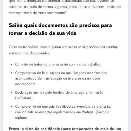
que têm a intenção de pleitear a nacionalidade não podem se
ausentar do país de forma alguma, porque, se o fizerem, terão de
começar tudo do zero novamente”.
Saiba quais documentos são precisos para
tomar a decisão da sua vida
Caso vá trabalhar para alguma empresa será preciso apresentar,
entre outros documentos:
Contrato de trabalho, promessa de contrato de trabalho;
Comprovativo de habilitações ou qualificações reconhecidas
acompanhado de manifestação de interesse da entidade
empregadora;
Declaração emitida pelo Instituto de Emprego e Formação
Profissional;
Comprovativo de que está habilitado ao exercício da profissão,
quando esta se encontre regulamentada em Portugal (exemplo:
diploma)
Prazo: o visto de residência (para temporadas de mais de um