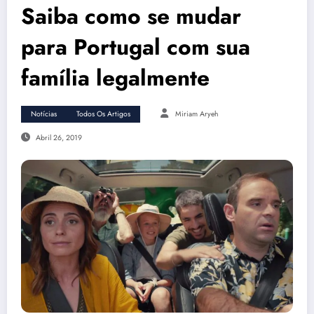
Saiba como se mudar
para Portugal com sua
família legalmente
Notícias
Todos Os Artigos
Miriam Aryeh
Abril 26, 2019