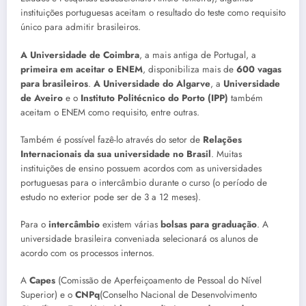
instituições portuguesas aceitam o resultado do teste como requisito
único para admitir brasileiros.
A Universidade de Coimbra
, a mais antiga de Portugal, a
primeira em aceitar o ENEM
, disponibiliza mais de
600 vagas
para brasileiros
.
A Universidade do Algarve
, a
Universidade
de Aveiro
e o
Instituto Politécnico do Porto (IPP)
também
aceitam o ENEM como requisito, entre outras.
Também é possível fazê-lo através do setor de
Relações
Internacionais da sua universidade no Brasil
. Muitas
instituições de ensino possuem acordos com as universidades
portuguesas para o intercâmbio durante o curso (o período de
estudo no exterior pode ser de 3 a 12 meses).
Para o
intercâmbio
existem várias
bolsas para graduação
. A
universidade brasileira conveniada selecionará os alunos de
acordo com os processos internos.
A
Capes
(Comissão de Aperfeiçoamento de Pessoal do Nível
Superior) e o
CNPq
(Conselho Nacional de Desenvolvimento