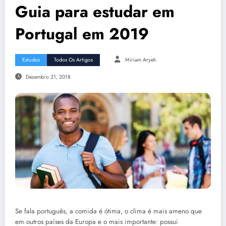
Guia para estudar em
Portugal em 2019
Estudos
Todos Os Artigos
Miriam Aryeh
Dezembro 21, 2018
Se fala português, a comida é ótima, o clima é mais ameno que
em outros países da Europa e o mais importante: possui