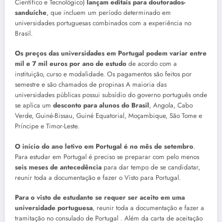
Científico e Tecnológico)
lançam editais para doutorados-
sanduíche
, que incluem um período determinado em
universidades portuguesas combinados com a experiência no
Brasil.
Os preços das universidades em Portugal podem variar entre
mil e 7 mil euros por ano de estudo
de acordo com a
instituição, curso e modalidade. Os pagamentos são feitos por
semestre e são chamados de propinas A maioria das
universidades públicas possui subsídio do governo português onde
se aplica um
desconto para alunos do Brasil
, Angola, Cabo
Verde, Guiné-Bissau, Guiné Equatorial, Moçambique, São Tome e
Príncipe e Timor-Leste.
O início do ano letivo em Portugal é no mês de setembro
.
Para estudar em Portugal é preciso se preparar com pelo menos
seis meses de antecedência
para dar tempo de se candidatar,
reunir toda a documentação e fazer o Visto para Portugal.
Para o visto de estudante se requer ser aceito em uma
universidade portuguesa
, reunir toda a documentação e fazer a
tramitação no consulado de Portugal . Além da carta de aceitação