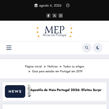
Pular
agosto 6, 2026
para
o
conteúdo
Página inicial
Notícias
Todos os artigos
Guia para estudar em Portugal em 2019
Portugal 2026: Efeitos Surpreendentes e Oportunidades
Custo de vida em Port
NEWS