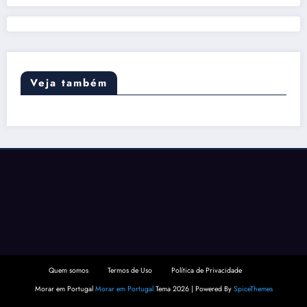
Veja também
Quem somos
Termos de Uso
Política de Privacidade
Morar em Portugal
Morar em Portugal
Tema 2026 | Powered By
SpiceThemes