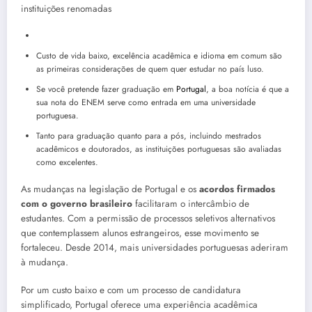
instituições renomadas
Custo de vida baixo, excelência acadêmica e idioma em comum são
as primeiras considerações de quem quer estudar no país luso.
Se você pretende fazer graduação em
Portugal
, a boa notícia é que a
sua nota do ENEM serve como entrada em uma universidade
portuguesa.
Tanto para graduação quanto para a pós, incluindo mestrados
acadêmicos e doutorados, as instituições portuguesas são avaliadas
como excelentes.
As mudanças na legislação de Portugal e os
acordos firmados
com o governo brasileiro
facilitaram o intercâmbio de
estudantes. Com a permissão de processos seletivos alternativos
que contemplassem alunos estrangeiros, esse movimento se
fortaleceu. Desde 2014, mais universidades portuguesas aderiram
à mudança.
Por um custo baixo e com um processo de candidatura
simplificado, Portugal oferece uma experiência acadêmica